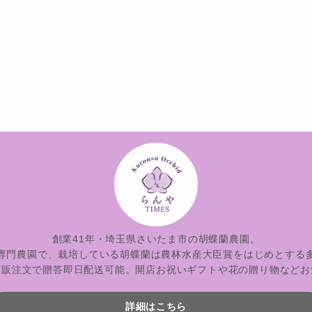
創業41年・埼玉県さいたま市の胡蝶蘭農園。
専門農園で、栽培している胡蝶蘭は農林水産大臣賞をはじめとする
通販注文で贈答即日配送可能。開店お祝いギフトや花の贈り物などお
詳細はこちら