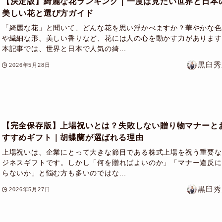
【決定版】綺麗な花ランキング｜一度は見たい世界と日本
美しい花と選び方ガイド
「綺麗な花」と聞いて、どんな花を思い浮かべますか？華やかな色
や繊細な形、美しい香りなど、花には人の心を動かす力があります
本記事では、世界と日本で人気の綺...
黒臼秀
2026年5月28日
【完全保存版】上場祝いとは？失敗しない贈り物マナーと
すすめギフト｜胡蝶蘭が選ばれる理由
上場祝いは、企業にとって大きな節目である株式上場を祝う重要な
ジネスギフトです。しかし「何を贈ればよいのか」「マナー違反に
らないか」と悩む方も多いのではな...
黒臼秀
2026年5月27日