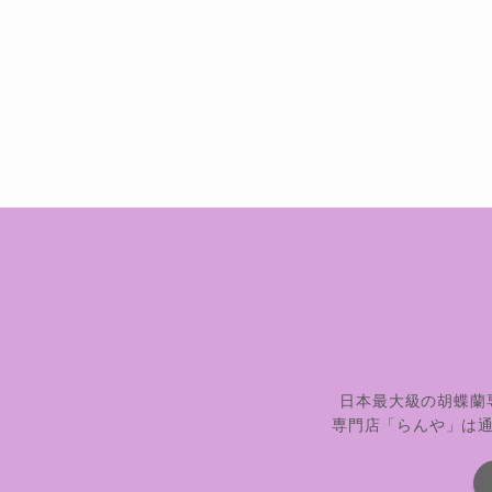
日本最大級の胡蝶蘭
専門店「らんや」は