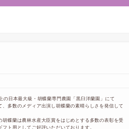
以上の日本最大級・胡蝶蘭専門農園「黒臼洋蘭園」にて
て、多数のメディア出演し胡蝶蘭の素晴らしさを発信して
の胡蝶蘭は農林水産大臣賞をはじめとする多数の表彰を受
ギフト用としてご好評いただいております。