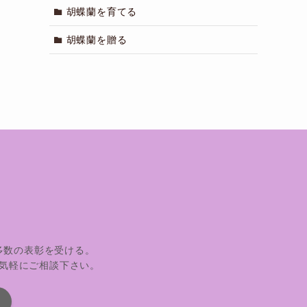
胡蝶蘭を育てる
胡蝶蘭を贈る
多数の表彰を受ける。
気軽にご相談下さい。