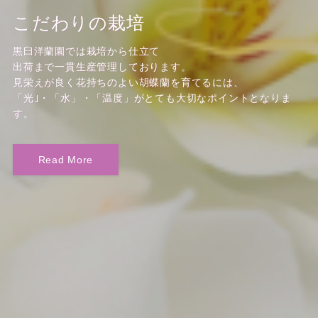
大切な贈り物
こだわりの栽培
大切な贈り物
こだわりの栽培
黒臼洋蘭園では栽培から仕立て
黒臼洋蘭園では栽培から仕立て
黒臼洋蘭園では栽培から仕立て
黒臼洋蘭園では栽培から仕立て
出荷まで一貫生産管理しております。
出荷まで一貫生産管理しております。
出荷まで一貫生産管理しております。
出荷まで一貫生産管理しております。
丁寧に栽培した胡蝶蘭を、見栄えの良い商品へ仕立てるには
見栄えが良く花持ちのよい胡蝶蘭を育てるには、
丁寧に栽培した胡蝶蘭を、見栄えの良い商品へ仕立てるには
見栄えが良く花持ちのよい胡蝶蘭を育てるには、
「曲げ」「組み」「植え込み」「補強」と各工程にて
「光｣・「水」・「温度」がとても大切なポイントとなりま
「曲げ」「組み」「植え込み」「補強」と各工程にて
「光｣・「水」・「温度」がとても大切なポイントとなりま
専門知識を持った専任者が責任を持って作業しております。
す。
専門知識を持った専任者が責任を持って作業しております。
す。
Read More
Read More
Read More
Read More