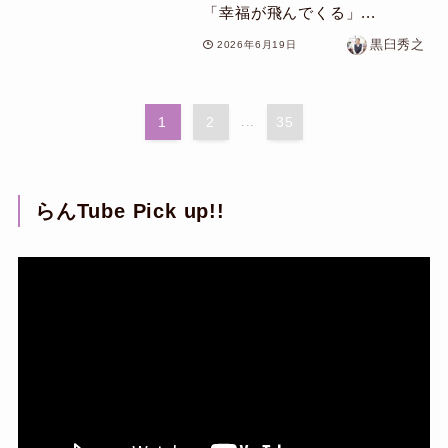
「幸福が飛んでくる」...
黒臼秀之
2026年6月19日
1
2
...
35
らんTube Pick up!!