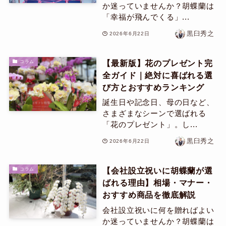
か迷っていませんか？胡蝶蘭は
「幸福が飛んでくる」...
黒臼秀之
2026年6月22日
【最新版】花のプレゼント完
コラム
全ガイド｜絶対に喜ばれる選
び方とおすすめランキング
誕生日や記念日、母の日など、
さまざまなシーンで選ばれる
「花のプレゼント」。し...
黒臼秀之
2026年6月22日
【会社設立祝いに胡蝶蘭が選
コラム
ばれる理由】相場・マナー・
おすすめ商品を徹底解説
会社設立祝いに何を贈ればよい
か迷っていませんか？胡蝶蘭は