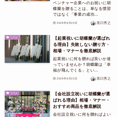
ベンチャー企業へのお祝いに胡
蝶蘭を贈ることは、単なる慣習
ではなく「事業の成功...
黒臼秀之
2026年6月23日
【起業祝いに胡蝶蘭が選ばれ
コラム
る理由】失敗しない贈り方・
相場・マナーを徹底解説
起業祝いに何を贈れば良いか迷
っていませんか？胡蝶蘭は「幸
福が飛んでくる」とい...
黒臼秀之
2026年6月23日
【会社設立祝いに胡蝶蘭が選
コラム
ばれる理由】相場・マナー・
おすすめ商品を徹底解説
会社設立祝いに何を贈ればよい