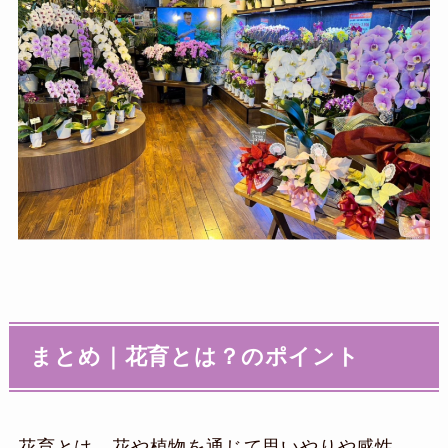
まとめ｜
花育とは？
のポイント
花育とは、花や植物を通じて思いやりや感性、