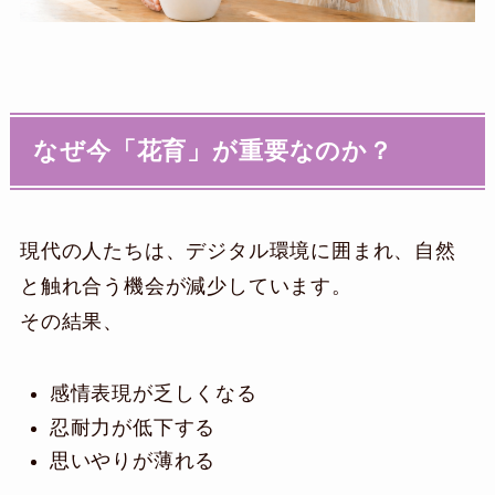
なぜ今「花育」が重要なのか？
現代の人たちは、デジタル環境に囲まれ、自然
と触れ合う機会が減少しています。
その結果、
感情表現が乏しくなる
忍耐力が低下する
思いやりが薄れる