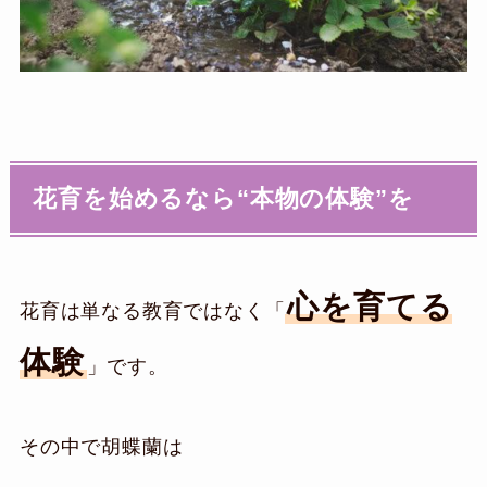
花育を始めるなら
“本物の体験”を
心を育てる
花育は単なる教育ではなく「
体験
」です。
その中で胡蝶蘭は