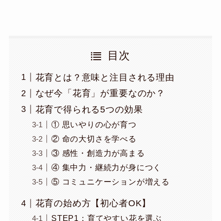
目次
花育とは？意味と注目される理由
なぜ今「花育」が重要なのか？
花育で得られる5つの効果
① 思いやりの心が育つ
② 命の大切さを学べる
③ 感性・創造力が高まる
④ 集中力・継続力が身につく
⑤ コミュニケーションが増える
花育の始め方【初心者OK】
STEP1：育てやすい花を選ぶ