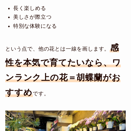
長く楽しめる
美しさが際立つ
特別な体験になる
感
という点で、他の花とは一線を画します。
性を本気で育てたいなら、ワ
ンランク上の花＝胡蝶蘭がお
すすめ
です。