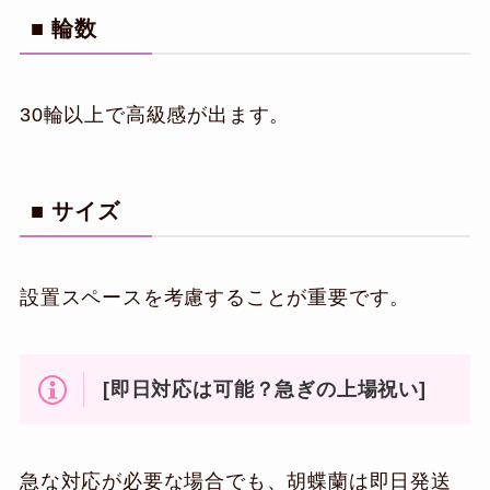
■ 輪数
30輪以上で高級感が出ます。
■ サイズ
設置スペースを考慮することが重要です。
[即日対応は可能？急ぎの上場祝い]
急な対応が必要な場合でも、胡蝶蘭は即日発送