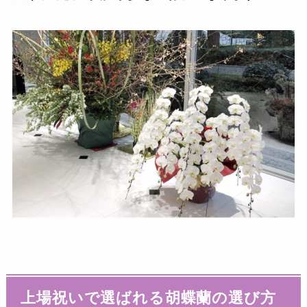
上場祝いで選ばれる胡蝶蘭の選び方