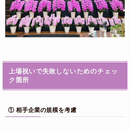
上場祝いで失敗しないためのチェッ
ク箇所
① 相手企業の規模を考慮