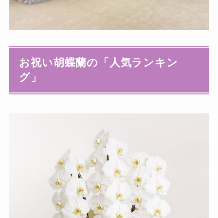
お祝い胡蝶蘭の「人気ランキン
グ」