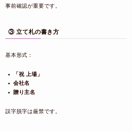
事前確認が重要です。
③ 立て札の書き方
基本形式：
「祝 上場」
会社名
贈り主名
誤字脱字は厳禁です。