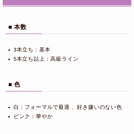
■ 本数
3本立ち：基本
5本立ち以上：高級ライン
■ 色
白：フォーマルで最適 、好き嫌いのない色
ピンク：華やか