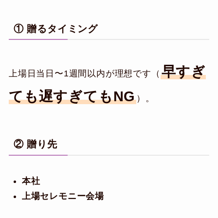
① 贈るタイミング
早すぎ
上場日当日〜1週間以内が理想です（
ても遅すぎてもNG
）。
② 贈り先
本社
上場セレモニー会場