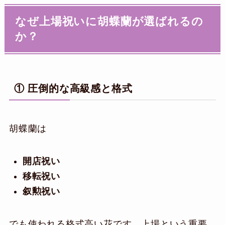
なぜ上場祝いに胡蝶蘭が選ばれるの
か？
① 圧倒的な高級感と格式
胡蝶蘭は
開店祝い
移転祝い
叙勲祝い
でも使われる格式高い花です。上場という重要