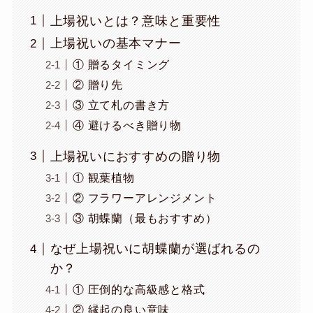
上場祝いとは？意味と重要性
上場祝いの基本マナー
① 贈るタイミング
② 贈り先
③ 立て札の書き方
④ 避けるべき贈り物
上場祝いにおすすめの贈り物
① 観葉植物
② フラワーアレンジメント
③ 胡蝶蘭（最もおすすめ）
なぜ上場祝いに胡蝶蘭が選ばれるの
か？
① 圧倒的な高級感と格式
② 縁起の良い意味