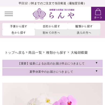
__MEMBER_LASTNAME__
平日12：00までのご注文で当日発送（最短翌日着）
会員ランク：
__MEMBER_RANK_NAME__
予算から探す
目的から探す
種類から探す
色から探す
初めての方へ
法人の方へ
トップへ戻る
商品一覧
種類から探す
大輪胡蝶蘭
【重要】猛暑によるお花のお届け停止につきまして
夏季休業中のお届けにつきまして