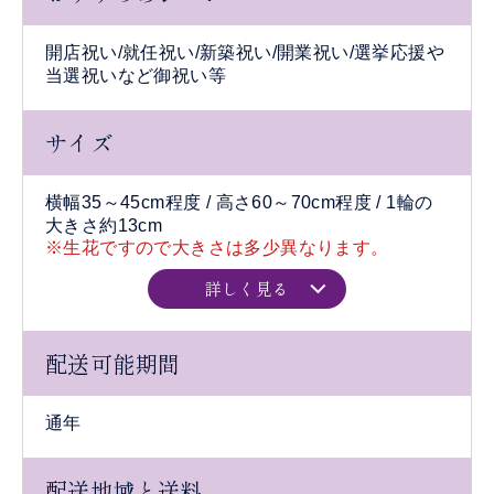
開店祝い/就任祝い/新築祝い/開業祝い/選挙応援や
当選祝いなど御祝い等
サイズ
横幅35～45cm程度 / 高さ60～70cm程度 / 1輪の
大きさ約13cm
※生花ですので大きさは多少異なります。
詳しく見る
配送可能期間
通年
配送地域と送料