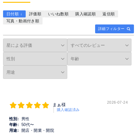
日付順 ↓
評価順
いいね数順
購入確認順
返信順
写真・動画付き順
詳細フィルター
2026-07-24
まぁ様
購入確認済み
性別:
男性
年齢:
50代〜
用途:
開店・開業・開院