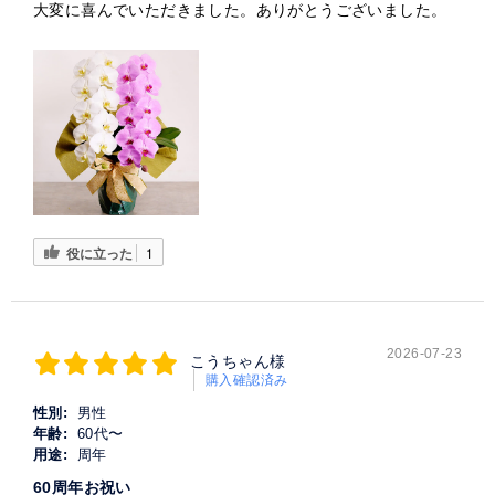
大変に喜んでいただきました。ありがとうございました。
役に立った
1
2026-07-23
こうちゃん様
購入確認済み
性別:
男性
年齢:
60代〜
用途:
周年
60周年お祝い