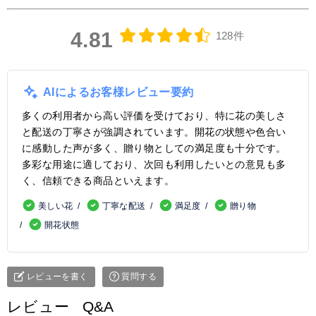
4.81
128件
AIによるお客様レビュー要約
多くの利用者から高い評価を受けており、特に花の美しさ
と配送の丁寧さが強調されています。開花の状態や色合い
に感動した声が多く、贈り物としての満足度も十分です。
多彩な用途に適しており、次回も利用したいとの意見も多
く、信頼できる商品といえます。
美しい花
丁寧な配送
満足度
贈り物
開花状態
レビューを書く
質問する
レビュー
Q&A