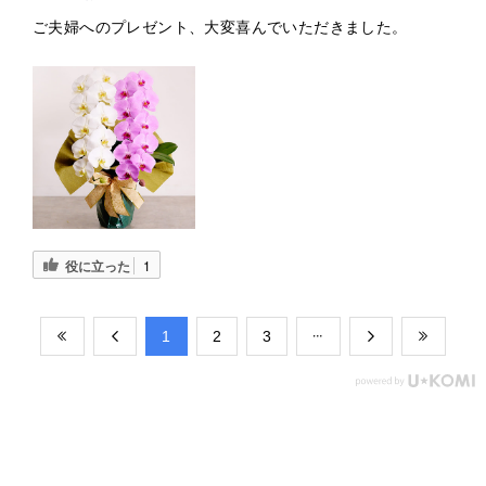
ご夫婦へのプレゼント、大変喜んでいただきました。
役に立った
1
​1
​2
​3