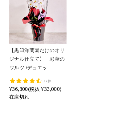
【黒臼洋蘭園だけのオリ
ジナル仕立て】 彩華の
ワルツ /デュエッ
ト/P1159
17件
¥36,300
(税抜 ¥33,000)
在庫切れ