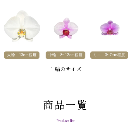
大輪 13cm程度
中輪 8~12cm程度
ミニ 3~7cm程度
１輪のサイズ
商品一覧
Product list