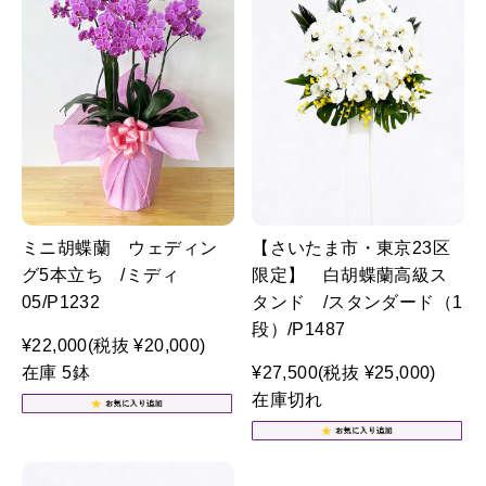
ミニ胡蝶蘭 ウェディン
【さいたま市・東京23区
グ5本立ち /ミディ
限定】 白胡蝶蘭高級ス
05/P1232
タンド /スタンダード（1
段）/P1487
¥22,000
(税抜 ¥20,000)
在庫 5鉢
¥27,500
(税抜 ¥25,000)
在庫切れ