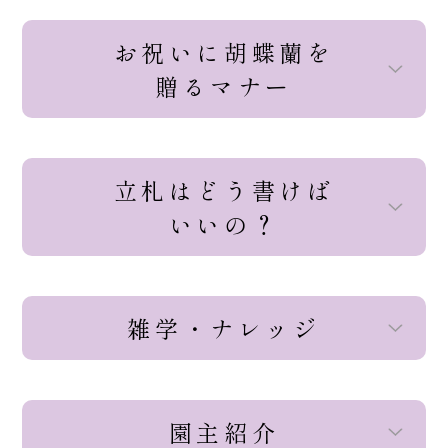
お祝いに胡蝶蘭を
贈るマナー
立札はどう書けば
いいの？
雑学・ナレッジ
園主紹介