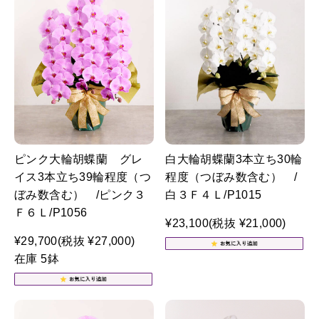
ピンク大輪胡蝶蘭 グレ
白大輪胡蝶蘭3本立ち30輪
イス3本立ち39輪程度（つ
程度（つぼみ数含む） /
ぼみ数含む） /ピンク３
白３Ｆ４Ｌ/P1015
Ｆ６Ｌ/P1056
¥23,100
(税抜 ¥21,000)
¥29,700
(税抜 ¥27,000)
在庫 5鉢