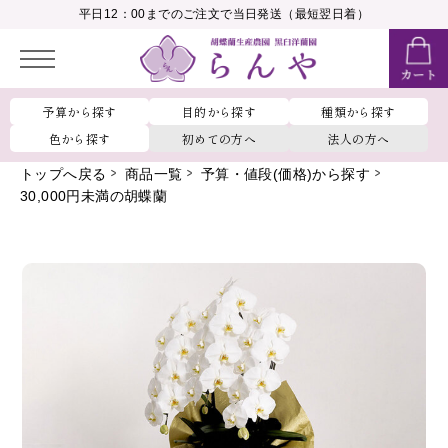
__MEMBER_LASTNAME__
平日12：00までのご注文で当日発送（最短翌日着）
会員ランク：
__MEMBER_RANK_NAME__
予算から探す
目的から探す
種類から探す
色から探す
初めての方へ
法人の方へ
トップへ戻る
商品一覧
予算・値段(価格)から探す
30,000円未満の胡蝶蘭