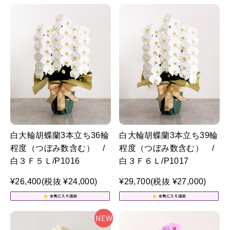
白大輪胡蝶蘭3本立ち36輪
白大輪胡蝶蘭3本立ち39輪
程度（つぼみ数含む） /
程度（つぼみ数含む） /
白３Ｆ５Ｌ/P1016
白３Ｆ６Ｌ/P1017
¥26,400
(税抜 ¥24,000)
¥29,700
(税抜 ¥27,000)