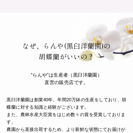
なぜ、らんや(黒臼洋蘭園)の
胡蝶蘭がいいの？
“らんや”は生産者（黒臼洋蘭園）
直営の販売店です。
黒臼洋蘭園は創業40年。年間20万鉢の生産をしており、胡
蝶蘭に対する知識と経験がございます。
また、農林水産大臣賞をはじめ数々の賞を受賞しておりま
す。
農園から直接出荷するため、より新鮮な状態にてお届けが