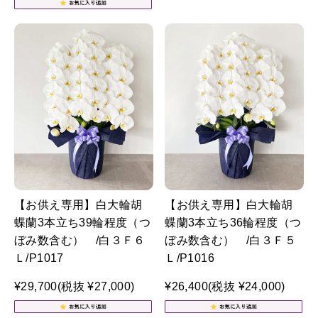
【お供え専用】白大輪胡
【お供え専用】白大輪胡
蝶蘭3本立ち39輪程度（つ
蝶蘭3本立ち36輪程度（つ
ぼみ数含む） /白３Ｆ６
ぼみ数含む） /白３Ｆ５
Ｌ/P1017
Ｌ/P1016
¥29,700
(税抜 ¥27,000)
¥26,400
(税抜 ¥24,000)