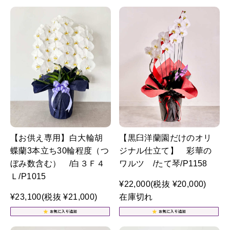
【お供え専用】白大輪胡
【黒臼洋蘭園だけのオリ
蝶蘭3本立ち30輪程度（つ
ジナル仕立て】 彩華の
ぼみ数含む） /白３Ｆ４
ワルツ /たて琴/P1158
Ｌ/P1015
¥22,000
(税抜 ¥20,000)
¥23,100
(税抜 ¥21,000)
在庫切れ