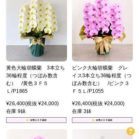
黄色大輪胡蝶蘭 3本立ち
ピンク大輪胡蝶蘭 グレ
36輪程度（つぼみ数含
イス3本立ち36輪程度（つ
む） /黄色３Ｆ５
ぼみ数含む） /ピンク３
Ｌ/P1865
Ｆ５Ｌ/P1055
¥26,400
(税抜 ¥24,000)
¥26,400
(税抜 ¥24,000)
在庫 9鉢
在庫 3鉢