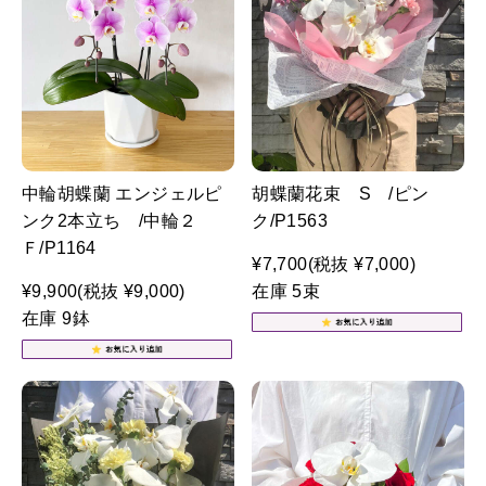
中輪胡蝶蘭 エンジェルピ
胡蝶蘭花束 S /ピン
ンク2本立ち /中輪２
ク/P1563
Ｆ/P1164
¥7,700
(税抜 ¥7,000)
¥9,900
(税抜 ¥9,000)
在庫 5束
在庫 9鉢