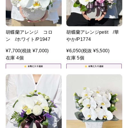
胡蝶蘭アレンジ コロ
胡蝶蘭アレンジpetit /華
ン /ホワイト/P1947
やか/P1774
¥7,700
(税抜 ¥7,000)
¥6,050
(税抜 ¥5,500)
在庫 4個
在庫 5個