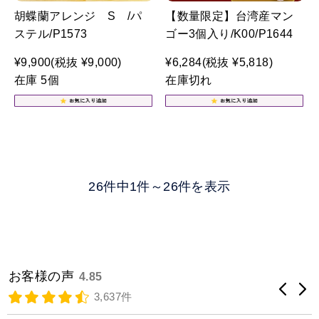
胡蝶蘭アレンジ S /パ
【数量限定】台湾産マン
ステル/P1573
ゴー3個入り/K00/P1644
¥9,900
(税抜 ¥9,000)
¥6,284
(税抜 ¥5,818)
在庫 5個
在庫切れ
26件中1件～26件を表示
お客様の声
4.85
3,637件