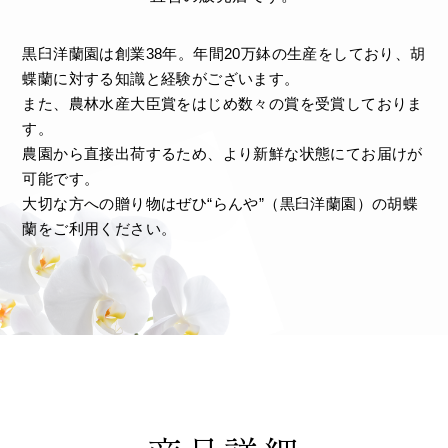
黒臼洋蘭園は創業38年。年間20万鉢の生産をしており、胡
蝶蘭に対する知識と経験がございます。
また、農林水産大臣賞をはじめ数々の賞を受賞しておりま
す。
農園から直接出荷するため、より新鮮な状態にてお届けが
可能です。
大切な方への贈り物はぜひ“らんや”（黒臼洋蘭園）の胡蝶
蘭をご利用ください。