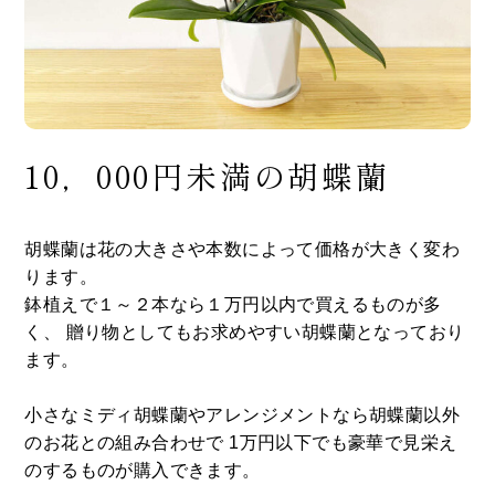
10，000円未満の胡蝶蘭
胡蝶蘭は花の大きさや本数によって価格が大きく変わ
ります。
鉢植えで１～２本なら１万円以内で買えるものが多
く、 贈り物としてもお求めやすい胡蝶蘭となっており
ます。
小さなミディ胡蝶蘭やアレンジメントなら胡蝶蘭以外
のお花との組み合わせで 1万円以下でも豪華で見栄え
のするものが購入できます。