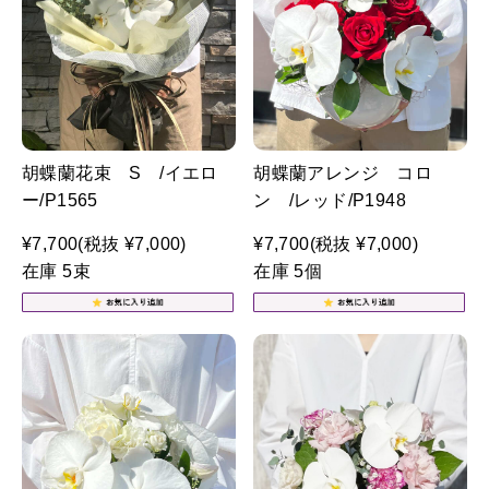
胡蝶蘭花束 S /イエロ
胡蝶蘭アレンジ コロ
ー/P1565
ン /レッド/P1948
¥7,700
(税抜 ¥7,000)
¥7,700
(税抜 ¥7,000)
在庫 5束
在庫 5個