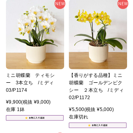
ミニ胡蝶蘭 ティモシ
【香りがする品種】ミニ
ー 3本立ち /ミディ
胡蝶蘭 ゴールデンピク
03/P1174
シー ２本立ち /ミディ
02/P1172
¥9,900
(税抜 ¥9,000)
在庫 1鉢
¥5,500
(税抜 ¥5,000)
在庫切れ