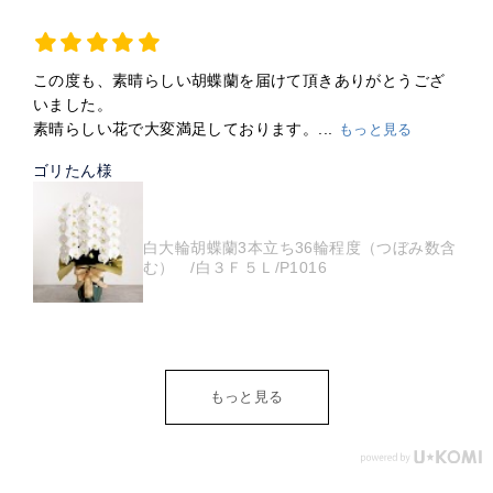
この度も、素晴らしい胡蝶蘭を届けて頂きありがとうござ
いました。
素晴らしい花で大変満足しております。...
もっと見る
ゴリたん様
白大輪胡蝶蘭3本立ち36輪程度（つぼみ数含
む） /白３Ｆ５Ｌ/P1016
もっと見る