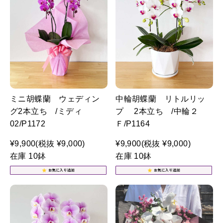
ミニ胡蝶蘭 ウェディン
中輪胡蝶蘭 リトルリッ
グ2本立ち /ミディ
プ 2本立ち /中輪２
02/P1172
Ｆ/P1164
¥9,900
(税抜 ¥9,000)
¥9,900
(税抜 ¥9,000)
在庫 10鉢
在庫 10鉢