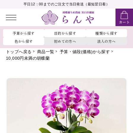
__MEMBER_LASTNAME__
平日12：00までのご注文で当日発送（最短翌日着）
会員ランク：
__MEMBER_RANK_NAME__
予算から探す
目的から探す
種類から探す
色から探す
初めての方へ
法人の方へ
トップへ戻る
商品一覧
予算・値段(価格)から探す
10,000円未満の胡蝶蘭