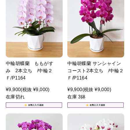
中輪胡蝶蘭 ももがす
中輪胡蝶蘭 サンシャイン
み 2本立ち /中輪２
コースト2本立ち /中輪２
Ｆ/P1164
Ｆ/P1164
¥9,900
(税抜 ¥9,000)
¥9,900
(税抜 ¥9,000)
在庫切れ
在庫 3鉢