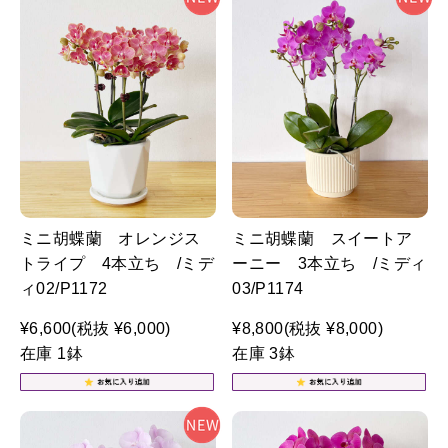
ミニ胡蝶蘭 オレンジス
ミニ胡蝶蘭 スイートア
トライプ 4本立ち /ミデ
ーニー 3本立ち /ミディ
ィ02/P1172
03/P1174
¥6,600
(税抜 ¥6,000)
¥8,800
(税抜 ¥8,000)
在庫 1鉢
在庫 3鉢