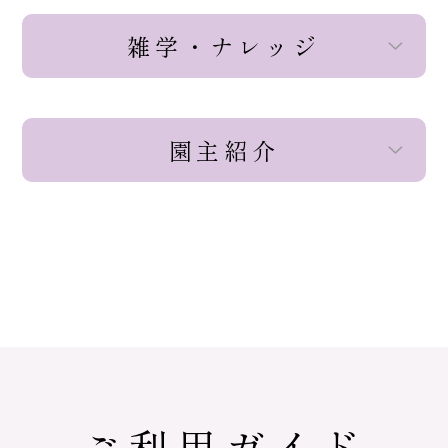
雑学・ナレッジ
園主紹介
ご利用ガイド