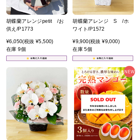
胡蝶蘭アレンジpetit /お
胡蝶蘭アレンジ S /ホ
供え/P1773
ワイト/P1572
¥6,050
(税抜 ¥5,500)
¥9,900
(税抜 ¥9,000)
在庫 9個
在庫 5個