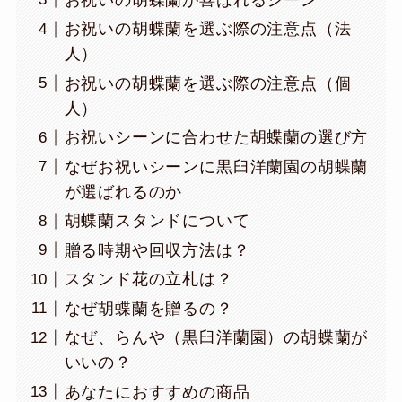
お祝いの胡蝶蘭を選ぶ際の注意点（法
人）
お祝いの胡蝶蘭を選ぶ際の注意点（個
人）
お祝いシーンに合わせた胡蝶蘭の選び方
なぜお祝いシーンに黒臼洋蘭園の胡蝶蘭
が選ばれるのか
胡蝶蘭スタンドについて
贈る時期や回収方法は？
スタンド花の立札は？
なぜ胡蝶蘭を贈るの？
なぜ、らんや（黒臼洋蘭園）の胡蝶蘭が
いいの？
あなたにおすすめの商品