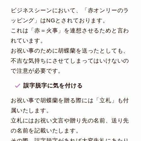
ビジネスシーンにおいて、「赤オンリーのラ
ッピング」はNGとされております。
これは「赤＝火事」を連想させるためと言わ
れています。
お祝い事のために胡蝶蘭を送ったとしても、
不吉な気持ちにさせてしまってはいけないの
で注意が必要です。
誤字脱字に気を付ける
お祝い事で胡蝶蘭を贈る際には「立札」も付
属いたします。
立札にはお祝い文言や贈り先の名前、送り先
の名前を記載いたします。
その際、誤字脱字があれば大変失礼にあたり