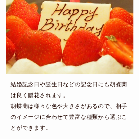
結婚記念日や誕生日などの記念日にも胡蝶蘭
は良く贈花されます。
胡蝶蘭は様々な色や大きさがあるので、相手
のイメージに合わせて豊富な種類から選ぶこ
とができます。