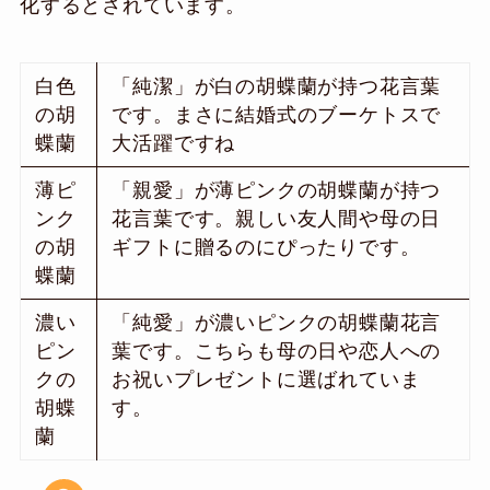
化するとされています。
白色
「純潔」が白の胡蝶蘭が持つ花言葉
の胡
です。まさに結婚式のブーケトスで
蝶蘭
大活躍ですね
薄ピ
「親愛」が薄ピンクの胡蝶蘭が持つ
ンク
花言葉です。親しい友人間や母の日
の胡
ギフトに贈るのにぴったりです。
蝶蘭
濃い
「純愛」が濃いピンクの胡蝶蘭花言
ピン
葉です。こちらも母の日や恋人への
クの
お祝いプレゼントに選ばれていま
胡蝶
す。
蘭