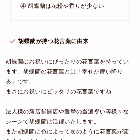
④ 胡蝶蘭は花粉や香りが少ない
胡蝶蘭が持つ花言葉に由来
胡蝶蘭はお祝いにぴったりの花言葉を持ってい
ます。胡蝶蘭の花言葉とは「幸せが舞い降り
る」です。
まさにお祝いにピッタリの花言葉ですね。
法人様の新店舗開店や選挙の当選祝い等様々な
シーンで胡蝶蘭は活躍いたします。
また胡蝶蘭は色によって次のように花言葉が変