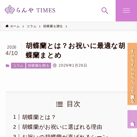
ホーム
コラム
胡蝶蘭を贈る
胡蝶蘭とは？お祝いに最適な胡
2026
オンラインショップで購入する
4/10
蝶蘭まとめ
2026年1月26日
コラム
胡蝶蘭を贈る
目次
胡蝶蘭とは？
会社案内
胡蝶蘭がお祝いに選ばれる理由
お祝いの胡蝶蘭が喜ばれるシーン