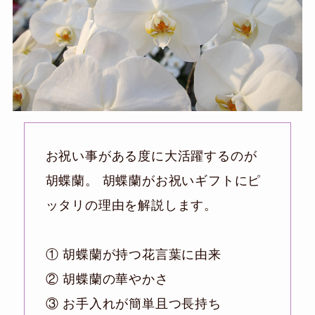
お祝い事がある度に大活躍するのが
胡蝶蘭。 胡蝶蘭がお祝いギフトにピ
ッタリの理由を解説します。
① 胡蝶蘭が持つ花言葉に由来
② 胡蝶蘭の華やかさ
③ お手入れが簡単且つ長持ち