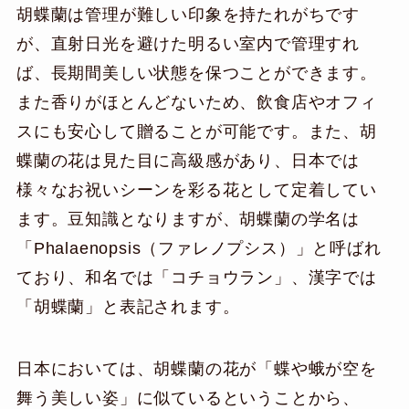
胡蝶蘭は管理が難しい印象を持たれがちです
が、直射日光を避けた明るい室内で管理すれ
ば、長期間美しい状態を保つことができます。
また香りがほとんどないため、飲食店やオフィ
スにも安心して贈ることが可能です。また、胡
蝶蘭の花は見た目に高級感があり、日本では
様々なお祝いシーンを彩る花として定着してい
ます。豆知識となりますが、胡蝶蘭の学名は
「Phalaenopsis（ファレノプシス）」と呼ばれ
ており、和名では「コチョウラン」、漢字では
「胡蝶蘭」と表記されます。
日本においては、胡蝶蘭の花が「蝶や蛾が空を
舞う美しい姿」に似ているということから、