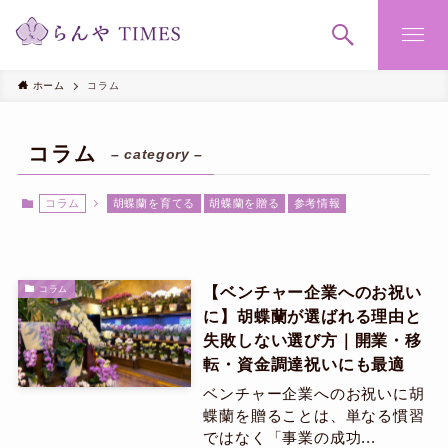
ホーム
コラム
コラム
– category –
コラム
胡蝶蘭を育てる
胡蝶蘭を贈る
参考情報
【ベンチャー企業へのお祝い
コラム
に】胡蝶蘭が選ばれる理由と
失敗しない選び方｜開業・移
転・資金調達祝いにも最適
ベンチャー企業へのお祝いに胡
蝶蘭を贈ることは、単なる慣習
ではなく「事業の成功...