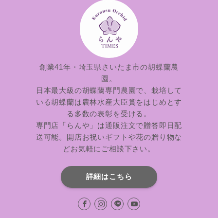
創業41年・埼玉県さいたま市の胡蝶蘭農
園。
日本最大級の胡蝶蘭専門農園で、栽培して
いる胡蝶蘭は農林水産大臣賞をはじめとす
る多数の表彰を受ける。
専門店「らんや」は通販注文で贈答即日配
送可能。開店お祝いギフトや花の贈り物な
どお気軽にご相談下さい。
詳細はこちら