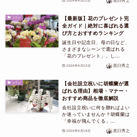
黒臼秀之
2026年6月22日
【最新版】花のプレゼント完
コラム
全ガイド｜絶対に喜ばれる選
び方とおすすめランキング
誕生日や記念日、母の日など、
さまざまなシーンで選ばれる
「花のプレゼント」。し...
黒臼秀之
2026年6月22日
【会社設立祝いに胡蝶蘭が選
コラム
ばれる理由】相場・マナー・
おすすめ商品を徹底解説
会社設立祝いに何を贈ればよい
か迷っていませんか？胡蝶蘭は
「幸福が飛んでくる」...
黒臼秀之
2026年6月19日