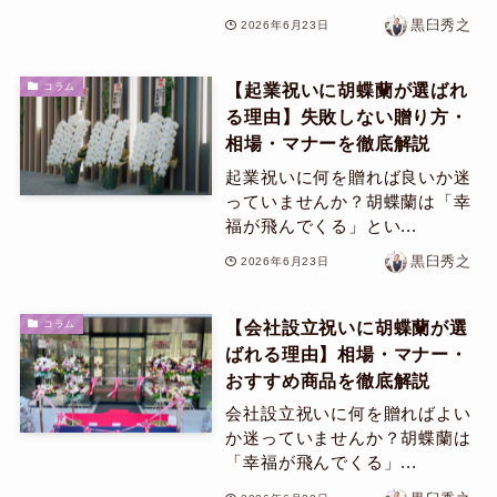
黒臼秀之
2026年6月23日
【起業祝いに胡蝶蘭が選ばれ
コラム
る理由】失敗しない贈り方・
相場・マナーを徹底解説
起業祝いに何を贈れば良いか迷
っていませんか？胡蝶蘭は「幸
福が飛んでくる」とい...
黒臼秀之
2026年6月23日
【会社設立祝いに胡蝶蘭が選
コラム
ばれる理由】相場・マナー・
おすすめ商品を徹底解説
会社設立祝いに何を贈ればよい
か迷っていませんか？胡蝶蘭は
「幸福が飛んでくる」...