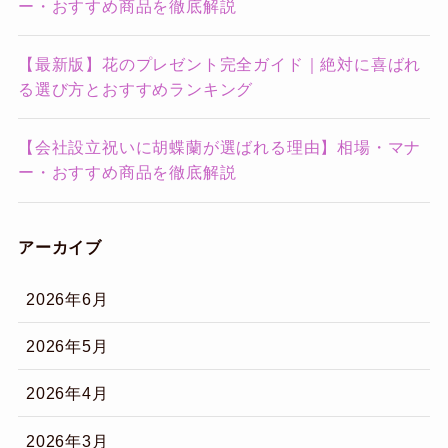
ー・おすすめ商品を徹底解説
【最新版】花のプレゼント完全ガイド｜絶対に喜ばれ
る選び方とおすすめランキング
【会社設立祝いに胡蝶蘭が選ばれる理由】相場・マナ
ー・おすすめ商品を徹底解説
アーカイブ
2026年6月
2026年5月
2026年4月
2026年3月