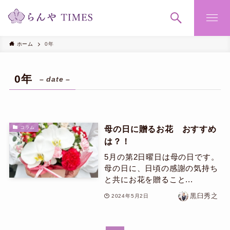
ホーム
0年
0年
– date –
母の日に贈るお花 おすすめ
コラム
は？！
5月の第2日曜日は母の日です。
母の日に、日頃の感謝の気持ち
と共にお花を贈ること...
黒臼秀之
2024年5月2日