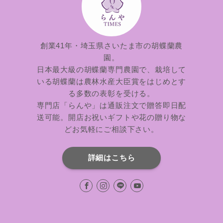
創業41年・埼玉県さいたま市の胡蝶蘭農
園。
日本最大級の胡蝶蘭専門農園で、栽培して
いる胡蝶蘭は農林水産大臣賞をはじめとす
る多数の表彰を受ける。
専門店「らんや」は通販注文で贈答即日配
送可能。開店お祝いギフトや花の贈り物な
どお気軽にご相談下さい。
詳細はこちら