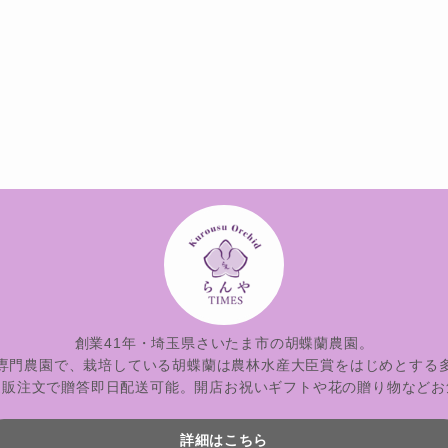
創業41年・埼玉県さいたま市の胡蝶蘭農園。
専門農園で、栽培している胡蝶蘭は農林水産大臣賞をはじめとする
通販注文で贈答即日配送可能。開店お祝いギフトや花の贈り物などお
詳細はこちら