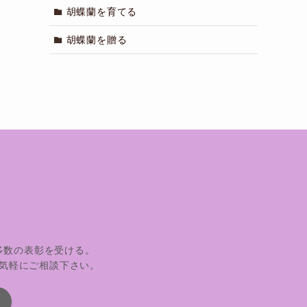
胡蝶蘭を育てる
胡蝶蘭を贈る
多数の表彰を受ける。
気軽にご相談下さい。