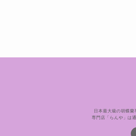
日本最大級の胡蝶蘭
専門店「らんや」は