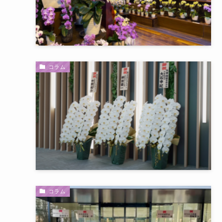
コラム
コラム