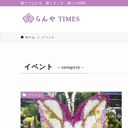
蘭でつながる、蘭とすごす。蘭との時間。
ホーム
イベント
イベント
– category –
イベント