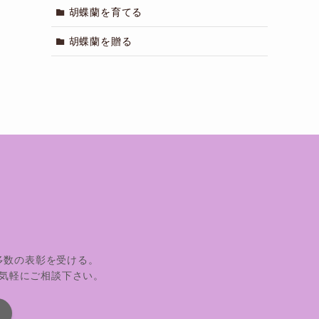
胡蝶蘭を育てる
胡蝶蘭を贈る
多数の表彰を受ける。
気軽にご相談下さい。