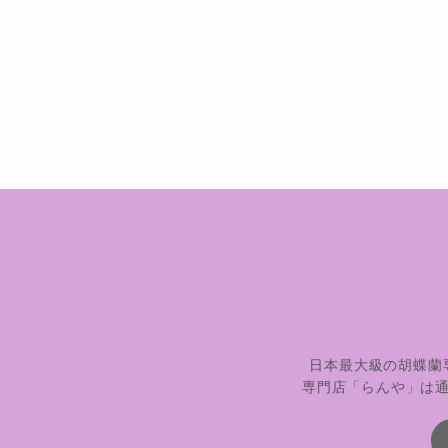
日本最大級の胡蝶蘭
専門店「らんや」は