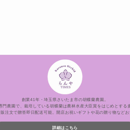
創業41年・埼玉県さいたま市の胡蝶蘭農園。
専門農園で、栽培している胡蝶蘭は農林水産大臣賞をはじめとする
通販注文で贈答即日配送可能。開店お祝いギフトや花の贈り物などお
詳細はこちら