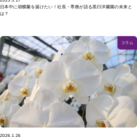
2023.5.17
日本中に胡蝶蘭を届けたい！社長・専務が語る黒臼洋蘭園の未来と
は？
コラム
2026.1.26