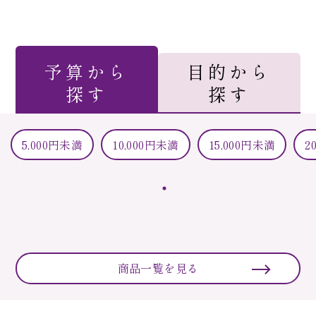
予算から
目的から
探す
探す
5,000円未満
10,000円未満
15,000円未満
2
商品一覧を見る