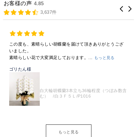
お客様の声
4.85
3,637件
この度も、素晴らしい胡蝶蘭を届けて頂きありがとうござ
いました。
素晴らしい花で大変満足しております。...
もっと見る
ゴリたん様
白大輪胡蝶蘭3本立ち36輪程度（つぼみ数含
む） /白３Ｆ５Ｌ/P1016
もっと見る