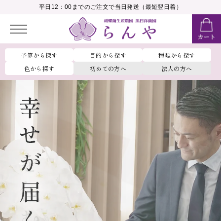
__MEMBER_LASTNAME__
平日12：00までのご注文で当日発送（最短翌日着）
会員ランク：
__MEMBER_RANK_NAME__
予算から探す
目的から探す
種類から探す
色から探す
初めての方へ
法人の方へ