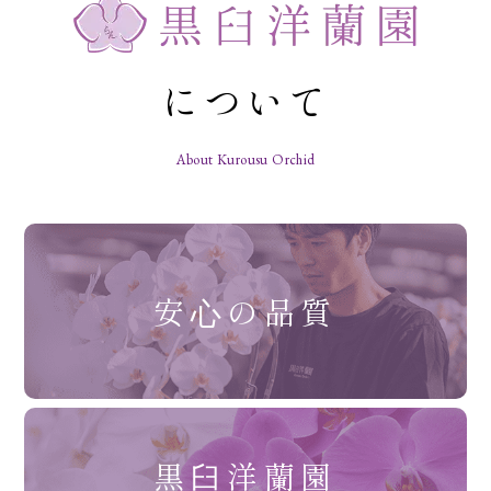
について
About Kurousu Orchid
安⼼の品質
黒⾅洋蘭園