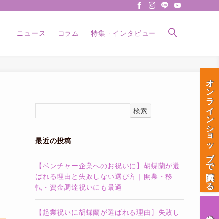
ニュース
コラム
特集・インタビュー
オンラインショップで購入する
検索
最近の投稿
【ベンチャー企業へのお祝いに】胡蝶蘭が選
ばれる理由と失敗しない選び方｜開業・移
転・資金調達祝いにも最適
【起業祝いに胡蝶蘭が選ばれる理由】失敗し
会社案内
」