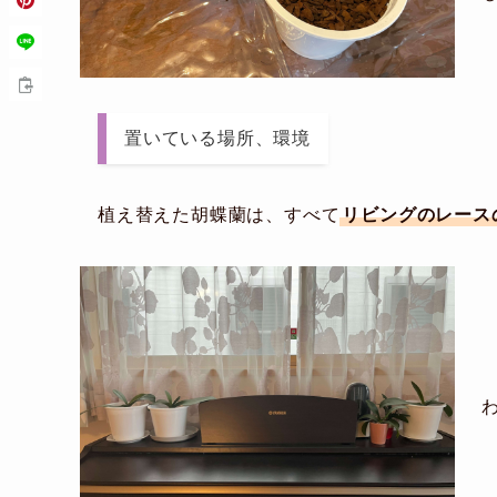
置いている場所、環境
植え替えた胡蝶蘭は、すべて
リビングのレース