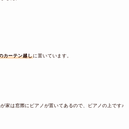
のカーテン越し
に置いています。
わが家は窓際にピアノが置いてあるので、ピアノの上です♪