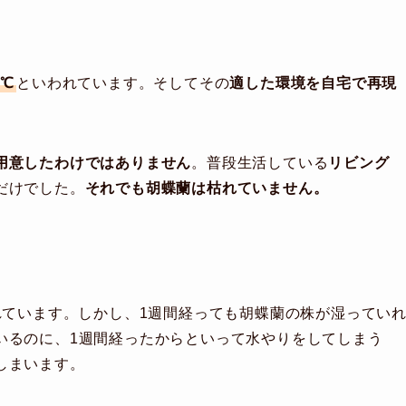
0℃
といわれています。そしてその
適した環境を自宅で再現
用意したわけではありません
。普段生活している
リビング
だけでした。
それでも胡蝶蘭は枯れていません。
れています。しかし、1週間経っても胡蝶蘭の株が湿ってい
いるのに、1週間経ったからといって水やりをしてしまう
しまいます。