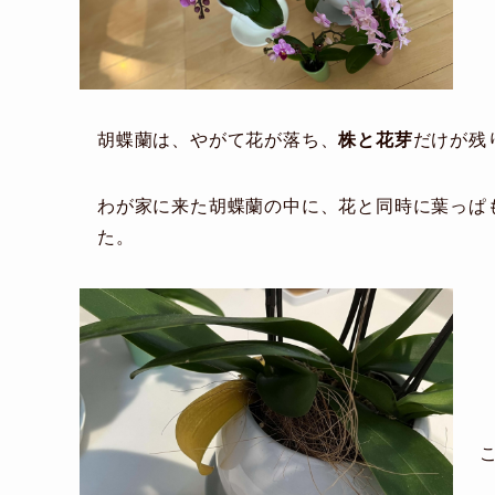
胡蝶蘭は、やがて花が落ち、
株と花芽
だけが残
わが家に来た胡蝶蘭の中に、花と同時に葉っぱ
た。