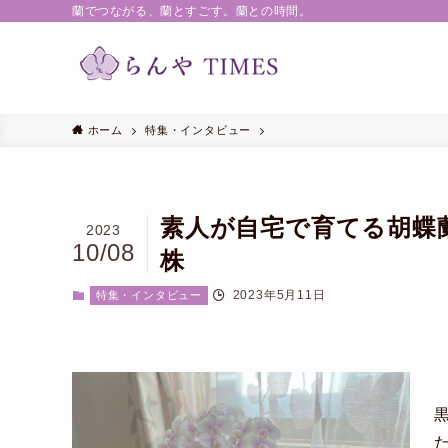
蘭でつながる、蘭とすごす。蘭との時間。
ホーム
特集・インタビュー
素人が自宅で育てる胡蝶
2023
10/08
株
2023年5月11日
特集・インタビュー