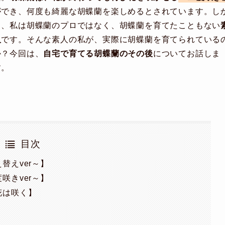
ができ、何度も綺麗な胡蝶蘭を楽しめるとされています。し
し、私は胡蝶蘭のプロではなく、胡蝶蘭を育てたこともない
人
です。そんな素人の私が、実際に胡蝶蘭を育てられている
か？今回は、
自宅で育てる胡蝶蘭のその後
についてお話しま
す。
目次
替えver～】
咲きver～】
花は咲く】