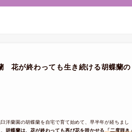
蘭 花が終わっても生き続ける胡蝶蘭の
黒臼洋蘭園の胡蝶蘭を自宅で育て始めて、早半年が経ちまし
た。
胡蝶蘭は、花が終わっても再び花を咲かせる
「二度咲き