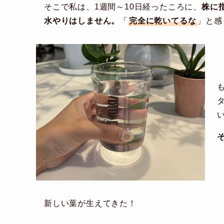
そこで私は、1週間～10日経ったころに、
株に
水やりはしません。
「
完全に乾いてるな
」と感
新しい葉が生えてきた！