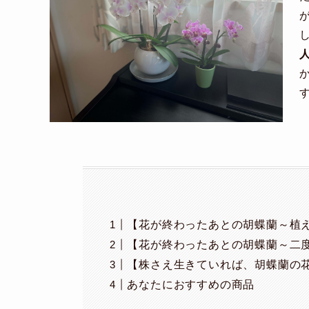
【花が終わったあとの胡蝶蘭～植え
【花が終わったあとの胡蝶蘭～二度
【株さえ生きていれば、胡蝶蘭の
あなたにおすすめの商品