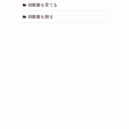
胡蝶蘭を育てる
胡蝶蘭を贈る