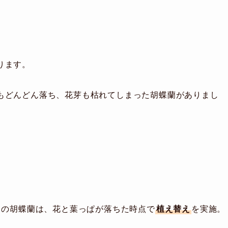
ります。
もどんどん落ち、花芽も枯れてしまった胡蝶蘭がありまし
この胡蝶蘭は、花と葉っぱが落ちた時点で
植え替え
を実施。