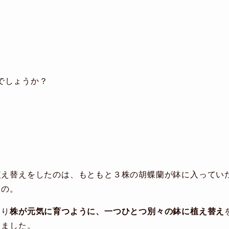
でしょうか？
植え替えをしたのは、もともと３株の胡蝶蘭が鉢に入ってい
もの。
より
株が元気に育つように、一つひとつ別々の鉢に植え替え
しました。