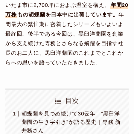
いたま市に2,700坪におよぶ温室を構え、
年間20
万株
もの胡蝶蘭を日本中に出荷しています。
年
間最大の繁忙期に密着したシリーズもいよいよ
最終回。後半である今回は、黒臼洋蘭園を創業
から支え続けた専務とさらなる飛躍を目指す社
長のお二人に、黒臼洋蘭園のこれまでとこれか
らへの思いを語っていただきました。
目次
胡蝶蘭を見つめ続けて30云年。”黒臼洋
蘭園の生き字引き”が語る歴史｜専務 新
井務さん