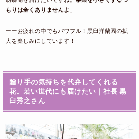
胡蝶蘭を届けたいですね。
事業を小さくするつ
もりは全くありませんよ
」
ーーお疲れの中でもパワフル！黒臼洋蘭園の拡
大を楽しみにしています！
贈り手の気持ちを代弁してくれる
花。若い世代にも届けたい｜社長 黒
臼秀之さん