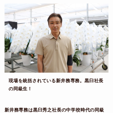
現場を統括されている新井務専務。黒臼社長
の同級生！
新井務専務は黒臼秀之社長の中学校時代の同級