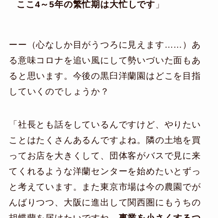
ここ4～5年の繁忙期は大忙しです
」
ーー（心なしか目がうつろに見えます……）あ
る意味コロナを追い風にして勢いづいた面もあ
ると思います。今後の黒臼洋蘭園はどこを目指
していくのでしょうか？
「社長とも話をしているんですけど、やりたい
ことはたくさんあるんですよね。隣の土地を買
ってお店を大きくして、団体客がバスで見に来
てくれるような洋蘭センターを始めたいとずっ
と考えています。また東京市場は今の農園でが
んばりつつ、大阪に進出して関西圏にもうちの