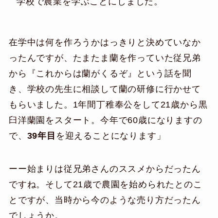
学校で農業を学ぶことにしました。
在学中は何を作ろうかはっきりと決めていなか
ったんですが、たまたま蘭を作っていた従兄弟
から『これからは蘭がくるぞ』という話を聞
き、学校の先生に相談して蘭の研修に行かせて
もらいました。1年間丁稚奉公をして21歳から黒
臼洋蘭園をスタート。今年で60歳になりますの
で、
39年目
を迎えることになります」
ーー始まりは従兄弟さんのススメからだったん
ですね。そして21歳で農園を始められたとのこ
とですが、当時から今のような売り方だったん
でしょうか。