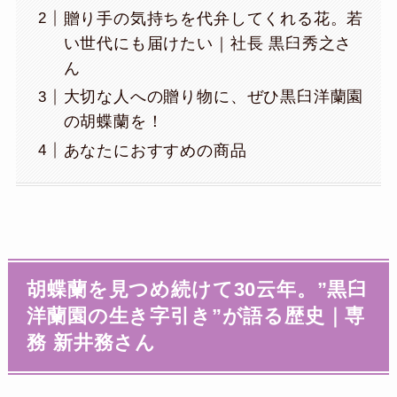
贈り手の気持ちを代弁してくれる花。若
い世代にも届けたい｜社長 黒臼秀之さ
ん
大切な人への贈り物に、ぜひ黒臼洋蘭園
の胡蝶蘭を！
あなたにおすすめの商品
胡蝶蘭を見つめ続けて30云年。”黒臼
洋蘭園の生き字引き”が語る歴史｜専
務 新井務さん