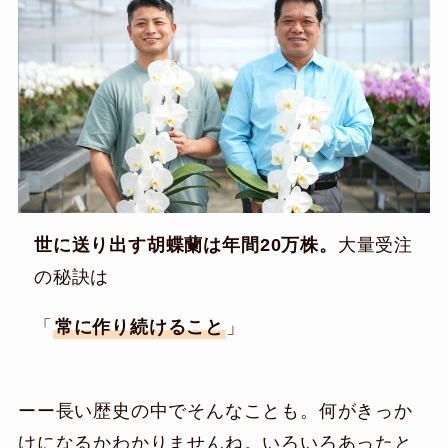
世に送り出す胡蝶蘭は年間20万株。
大量受注
の秘訣は
「
常に作り続けること
」
ーー長い歴史の中でそんなことも。何がきっか
けになるかわかりませんね。いろいろあったと