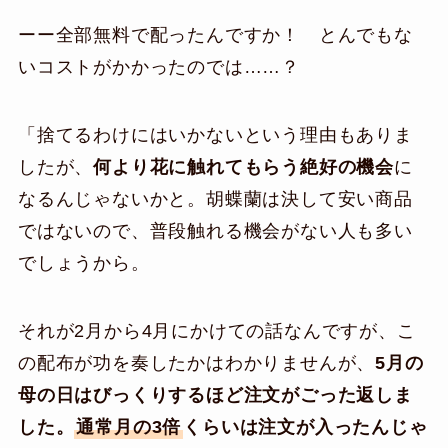
ーー全部無料で配ったんですか！ とんでもな
いコストがかかったのでは……？
「捨てるわけにはいかないという理由もありま
したが、
何より花に触れてもらう絶好の機会
に
なるんじゃないかと。胡蝶蘭は決して安い商品
ではないので、普段触れる機会がない人も多い
でしょうから。
それが2月から4月にかけての話なんですが、こ
の配布が功を奏したかはわかりませんが、
5月の
母の日はびっくりするほど注文がごった返しま
した。
通常月の3倍
くらいは注文が入ったんじゃ