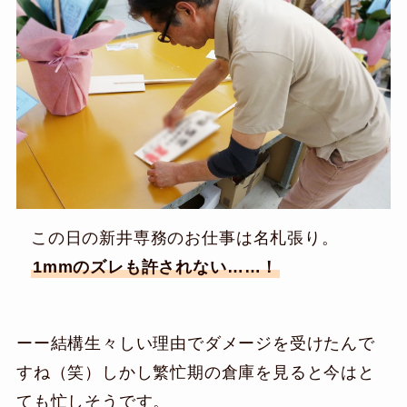
この日の新井専務のお仕事は名札張り。
1mmのズレも許されない……！
ーー結構生々しい理由でダメージを受けたんで
すね（笑）しかし繁忙期の倉庫を見ると今はと
ても忙しそうです。