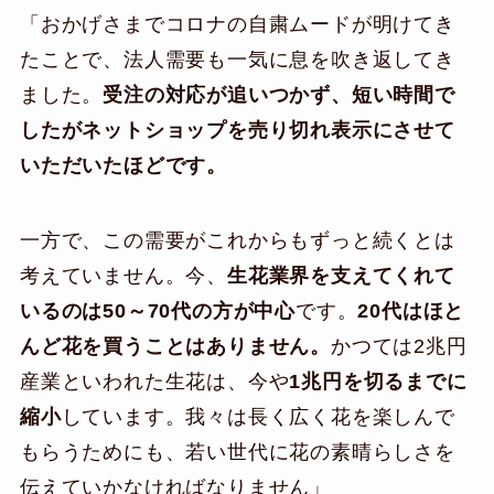
「おかげさまでコロナの自粛ムードが明けてき
たことで、法人需要も一気に息を吹き返してき
ました。
受注の対応が追いつかず、短い時間で
したがネットショップを売り切れ表示にさせて
いただいたほどです。
一方で、この需要がこれからもずっと続くとは
考えていません。今、
生花業界を支えてくれて
いるのは50～70代の方が中心
です。
20代はほと
んど花を買うことはありません。
かつては2兆円
産業といわれた生花は、今や
1兆円を切るまでに
縮小
しています。我々は長く広く花を楽しんで
もらうためにも、若い世代に花の素晴らしさを
伝えていかなければなりません」