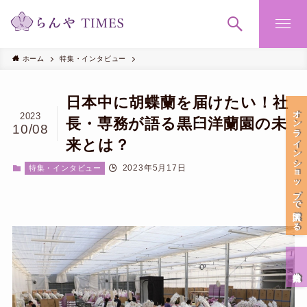
ホーム
特集・インタビュー
日本中に胡蝶蘭を届けたい！社
オンラインショップで購入する
2023
長・専務が語る黒臼洋蘭園の未
10/08
来とは？
2023年5月17日
特集・インタビュー
会社案内