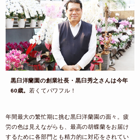
黒臼洋蘭園の創業社長・黒臼秀之さんは今年
60歳。
若くてパワフル！
年間最大の繁忙期に挑む黒臼洋蘭園の面々。疲
労の色は見えながらも、最高の胡蝶蘭をお届け
するために各部門とも精力的に対応をされてい