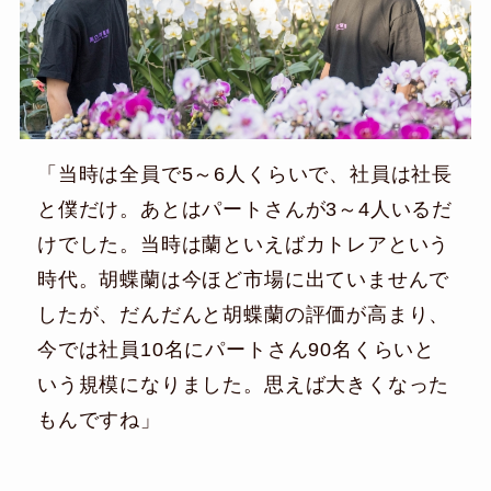
「当時は全員で5～6人くらいで、社員は社長
と僕だけ。あとはパートさんが3～4人いるだ
けでした。当時は蘭といえばカトレアという
時代。胡蝶蘭は今ほど市場に出ていませんで
したが、だんだんと胡蝶蘭の評価が高まり、
今では社員10名にパートさん90名くらいと
いう規模になりました。思えば大きくなった
もんですね」