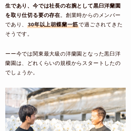
生であり、今では社長の右腕として黒臼洋蘭園
を取り仕切る要の存在
。創業時からのメンバー
であり、
30年以上胡蝶蘭一筋
で過ごされてきた
そうです。
ーー今では関東最大級の洋蘭園となった黒臼洋
蘭園は、どれくらいの規模からスタートしたの
でしょうか。