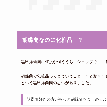
胡蝶蘭なのに化粧品！？
黒臼洋蘭園に何度か伺ううち、ショップで目にし
胡蝶蘭で化粧品ってどういうこと！？と驚きま
という黒臼洋蘭園の思いがありました。
胡蝶蘭好きの方がもっと胡蝶蘭を楽しめる