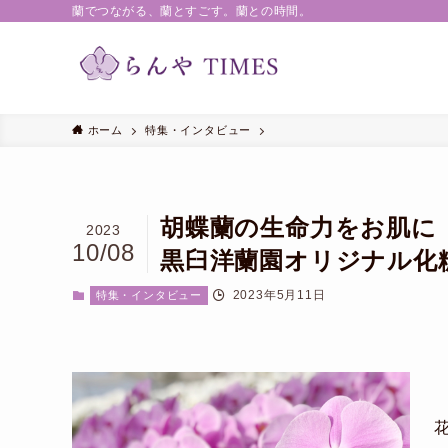
蘭でつながる、蘭とすごす。蘭との時間。
ホーム
特集・インタビュー
胡蝶蘭の生命力をお肌に
2023
10/08
黒臼洋蘭園オリジナル化
2023年5月11日
特集・インタビュー