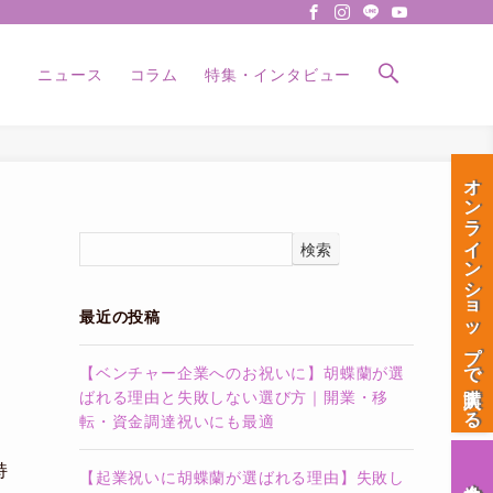
ニュース
コラム
特集・インタビュー
オンラインショップで購入する
検索
最近の投稿
【ベンチャー企業へのお祝いに】胡蝶蘭が選
ばれる理由と失敗しない選び方｜開業・移
転・資金調達祝いにも最適
持
【起業祝いに胡蝶蘭が選ばれる理由】失敗し
会社案内