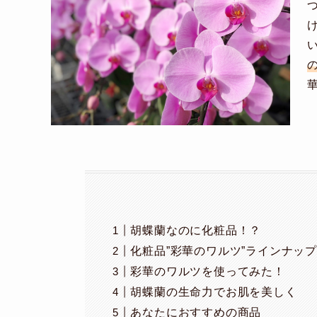
の
胡蝶蘭なのに化粧品！？
化粧品”彩華のワルツ”ラインナッ
彩華のワルツを使ってみた！
胡蝶蘭の生命力でお肌を美しく
あなたにおすすめの商品