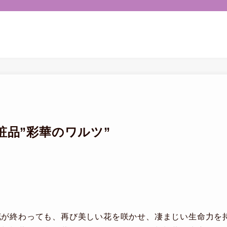
粧品”彩華のワルツ”
花が終わっても、再び美しい花を咲かせ、凄まじい生命力を