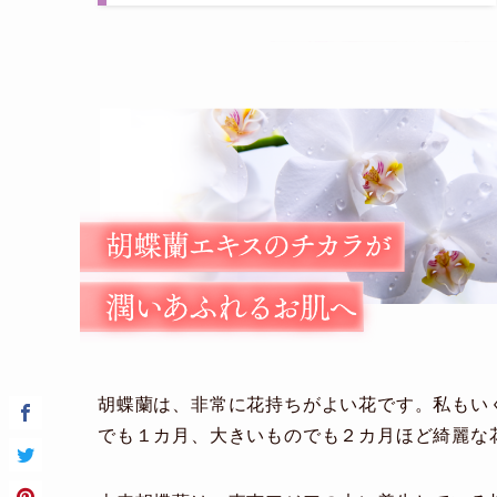
胡蝶蘭は、非常に花持ちがよい花です。私もい
でも１カ月、大きいものでも２カ月ほど綺麗な