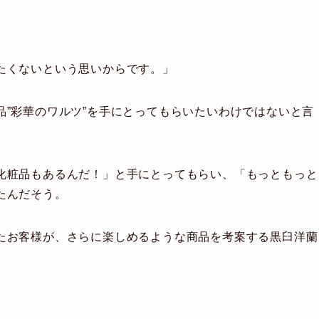
」
たくないという思いからです。」
”彩華のワルツ”を手にとってもらいたいわけではないと言
化粧品もあるんだ！」と手にとってもらい、「もっともっと
たんだそう。
たお客様が、さらに楽しめるような商品を考案する黒臼洋蘭