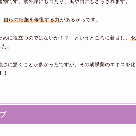
植物です。紫外線にも当たり、風や雨にもさらされます。
、
自らの細胞を修復する力
があるからです。
ために役立つのではないか！？」というところに着目し、
した。
強さに驚くことが多かったですが、その胡蝶蘭のエキスを化
す！
プ