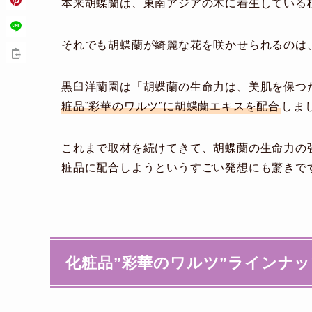
本来胡蝶蘭は、東南アジアの木に着生している
それでも胡蝶蘭が綺麗な花を咲かせられるのは
黒臼洋蘭園は「胡蝶蘭の生命力は、美肌を保つ
粧品”彩華のワルツ”に胡蝶蘭エキスを配合
しま
これまで取材を続けてきて、胡蝶蘭の生命力の
粧品に配合しようというすごい発想にも驚きで
化粧品”彩華のワルツ”ラインナッ