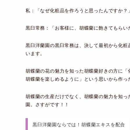
私：「なぜ化粧品を作ろうと思ったんですか？
黒臼常務：「お客様に、胡蝶蘭に飽きてもらい
黒臼洋蘭園の黒臼常務は、決して最初から化粧品
います。
胡蝶蘭の花の魅力を知った胡蝶蘭好きの方に「
胡蝶蘭を楽しめるように」という思いから作っ
胡蝶蘭の生産だけでなく、胡蝶蘭の魅力を知っ
園。さすがです！！
黒臼洋蘭園ならでは！胡蝶蘭エキスを配合