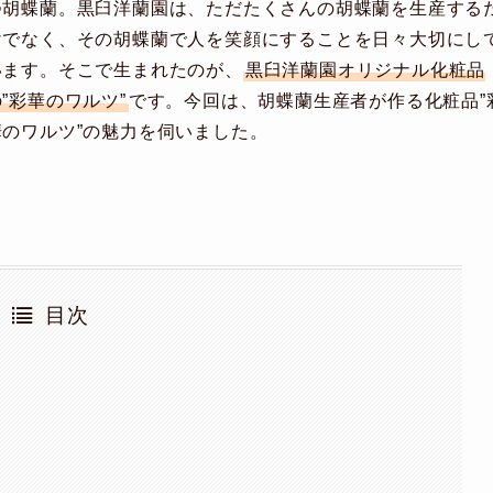
つ胡蝶蘭。黒臼洋蘭園は、ただたくさんの胡蝶蘭を生産する
けでなく、その胡蝶蘭で人を笑顔にすることを日々大切にし
います。そこで生まれたのが、
黒臼洋蘭園オリジナル化粧品
”彩華のワルツ”
です。今回は、胡蝶蘭生産者が作る化粧品”
華のワルツ”の魅力を伺いました。
目次
プ