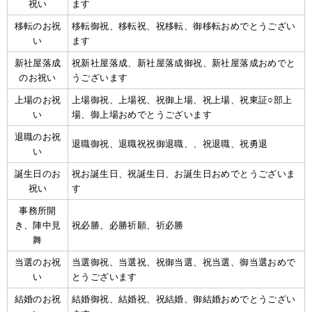
祝い
ます
移転のお祝
移転御祝、移転祝、祝移転、御移転おめでとうござい
い
ます
新社屋落成
祝新社屋落成、新社屋落成御祝、新社屋落成おめでと
のお祝い
うございます
上場のお祝
上場御祝、上場祝、祝御上場、祝上場、祝東証○部上
い
場、御上場おめでとうございます
退職のお祝
退職御祝、退職祝祝御退職、、祝退職、祝勇退
い
誕生日のお
祝お誕生日、祝誕生日、お誕生日おめでとうございま
祝い
す
事務所開
き、陣中見
祝必勝、必勝祈願、祈必勝
舞
当選のお祝
当選御祝、当選祝、祝御当選、祝当選、御当選おめで
い
とうございます
結婚のお祝
結婚御祝、結婚祝、祝結婚、御結婚おめでとうござい