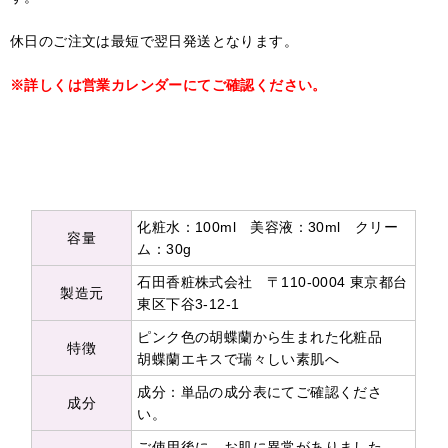
休日のご注文は最短で翌日発送となります。
※詳しくは営業カレンダーにてご確認ください。
化粧水：100ml 美容液：30ml クリー
容量
ム：30g
石田香粧株式会社 〒110-0004 東京都台
製造元
東区下谷3-12-1
ピンク色の胡蝶蘭から生まれた化粧品
特徴
胡蝶蘭エキスで瑞々しい素肌へ
成分：単品の成分表にてご確認くださ
成分
い。
ご使用後に、お肌に異常がありました