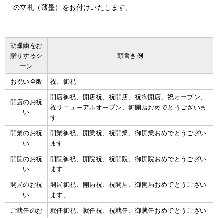
の立札（薄墨）をお付けいたします。
胡蝶蘭をお
贈りするシ
頭書き例
ーン
お祝い全般
祝、御祝
開店御祝、開店祝、祝開店、祝御開店、祝オープン、
開店のお祝
祝リニューアルオープン、御開店おめでとうございま
い
す
開業のお祝
開業御祝、開業祝、祝開業、御開業おめでとうござい
い
ます
開院のお祝
開院御祝、開院祝、祝開院、御開院おめでとうござい
い
ます
開局のお祝
開局御祝、開局祝、祝開局、御開局おめでとうござい
い
ます、
ご就任のお
就任御祝、就任祝、祝就任、御就任おめでとうござい