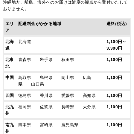
沖縄地方、離島、海外へのお届けは鮮度の観点から受付いたして
おりません。
エリ
配送料金がかかる地域
送料(税込)
ア
北海
北海道
1,100円～
道
3,300円
北東
青森県 岩手県 秋田県
1,100円
北
中国
鳥取県 島根県 岡山県 広島
1,100円
県 山口県
四国
徳島県 香川県 愛媛県 高知県
1,100円
北九
福岡県 佐賀県 長崎県 大分県
1,100円
州
南九
熊本県 宮崎県 鹿児島県
1,100円
州