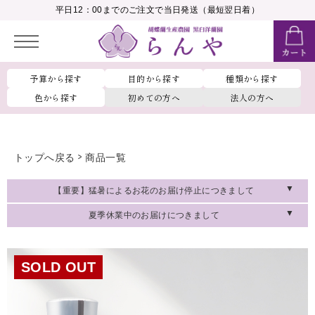
__MEMBER_LASTNAME__
平日12：00までのご注文で当日発送（最短翌日着）
会員ランク：
__MEMBER_RANK_NAME__
予算から探す
目的から探す
種類から探す
色から探す
初めての方へ
法人の方へ
トップへ戻る
商品一覧
【重要】猛暑によるお花のお届け停止につきまして
夏季休業中のお届けにつきまして
SOLD OUT