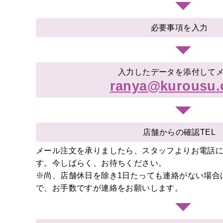
の
日
必要事項を入力
お
正
月
入力したデータを添付して
ranya@kurousu
店舗からの確認TEL
メール注文を承りましたら、スタッフよりお電話
す。今しばらく、お待ちください。
※尚、店舗休日を除き1日たっても連絡がない場合
で、お手数ですが連絡をお願いします。