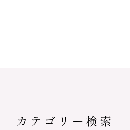
カテゴリー検索