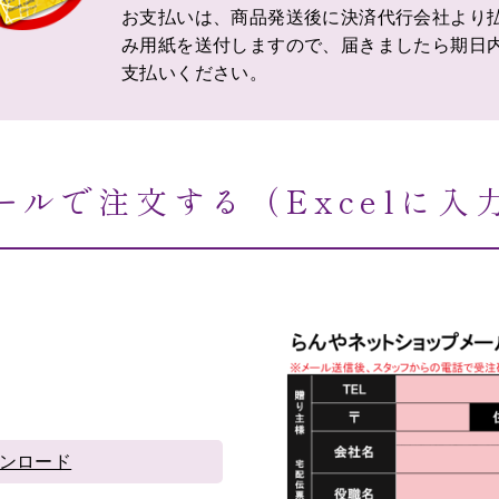
お支払いは、商品発送後に決済代行会社より
み用紙を送付しますので、届きましたら期日
支払いください。
ールで注文する（Excelに入
ウンロード