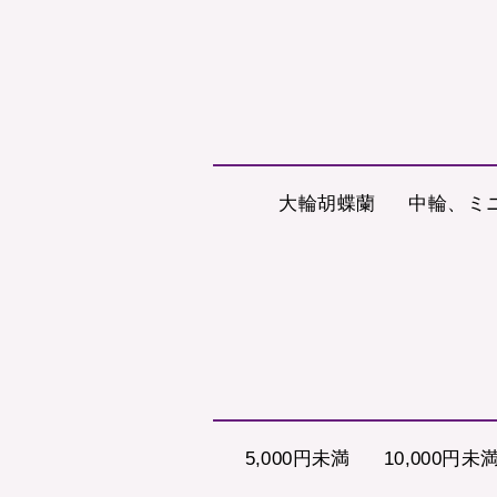
大輪胡蝶蘭
中輪、ミ
5,000円未満
10,000円未