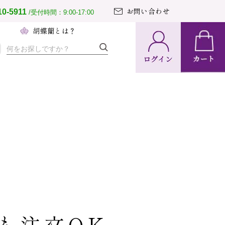
お問い合わせ
10-5911
/受付時間：9:00-17:00
へ
胡蝶蘭とは？
納期・配送
方法について
置の導入事例
文のとりまとめ
て胡蝶蘭ガイド
も注文OK