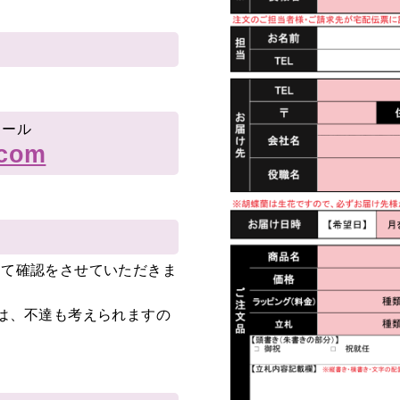
メール
.com
にて確認をさせていただきま
は、不達も考えられますの