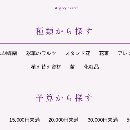
Category Search
種類から探す
ニ胡蝶蘭
彩華のワルツ
スタンド花
花束
アレ
植え替え資材
苗
化粧品
予算から探す
満
15,000円未満
20,000円未満
30,000円未満
5