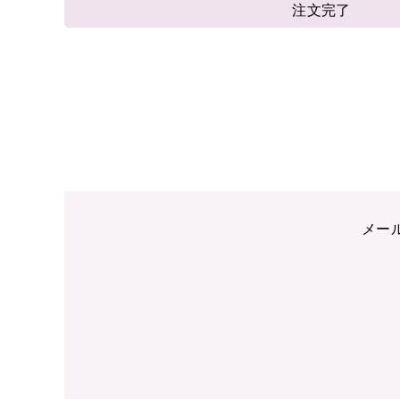
注文完了
メー