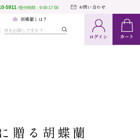
お問い合わせ
10-5911
/受付時間：9:00-17:00
へ
胡蝶蘭とは？
納期・配送
方法について
置の導入事例
文のとりまとめ
て胡蝶蘭ガイド
に贈る胡蝶蘭