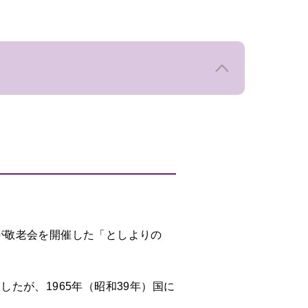
村が敬老会を開催した「としよりの
たが、1965年（昭和39年）国に