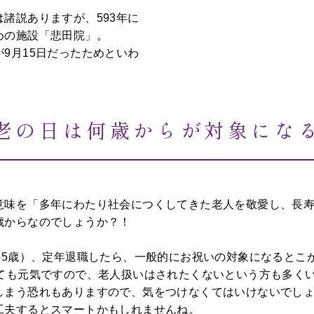
諸説ありますが、593年に
めの施設「悲田院」。
9月15日だったためといわ
老の日は何歳からが対象にな
意味を「多年にわたり社会につくしてきた老人を敬愛し、長
歳からなのでしょうか？！
65歳）、定年退職したら、一般的にお祝いの対象になるとこ
とても元気ですので、老人扱いはされたくないという方も多く
しまう恐れもありますので、気をつけなくてはいけないでしょ
工夫するとスマートかもしれませんね。