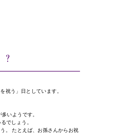
る？
寿を祝う」日としています。
が多いようです。
いるでしょう。
う。 たとえば、お孫さんからお祝