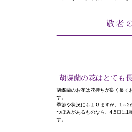
敬老
胡蝶蘭の花はとても
胡蝶蘭のお花は花持ちが良く長く
す。
季節や状況にもよりますが、1～2
つぼみがあるものなら、4.5日に
す。