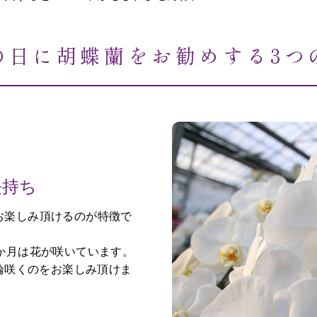
の日に胡蝶蘭をお勧めする3つ
長持ち
お楽しみ頂けるのが特徴で
か月は花が咲いています。
1輪咲くのをお楽しみ頂けま