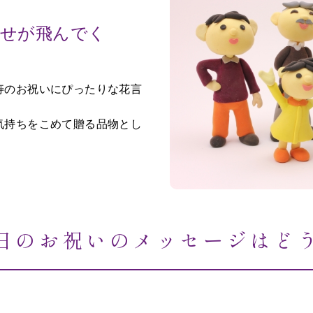
幸せが飛んでく
寿のお祝いにぴったりな花言
気持ちをこめて贈る品物とし
日のお祝いのメッセージはど