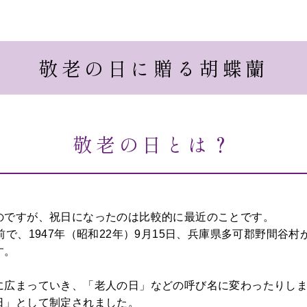
敬老の日に贈る胡蝶蘭
敬老の日とは？
のですが、祝日になったのは比較的に最近のことです。
前で、1947年（昭和22年）9月15日、兵庫県多可郡野間谷
す。
広まっていき、「老人の日」などの呼び名に変わったりしまし
日」として制定されました。