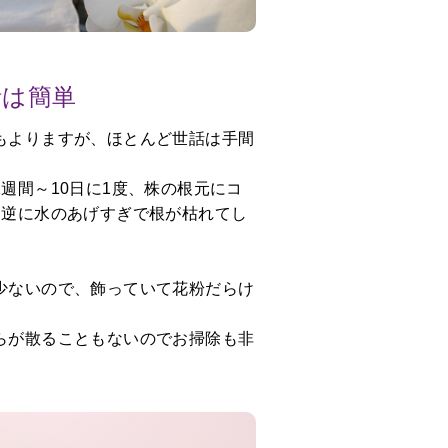
話は簡単
もよりますが、ほとんど世話は手間
週間～10日に1度、株の根元にコ
。逆に水のあげすぎで根が枯れてし
少ないので、飾っていて花粉だらけ
らが散ることもないのでお掃除も非