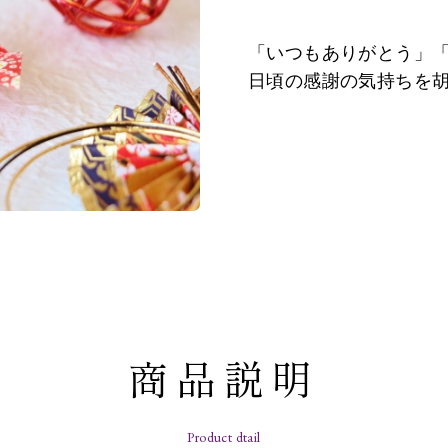
「いつもありがとう」
日頃の感謝の気持ちを
商品説明
Product dtail