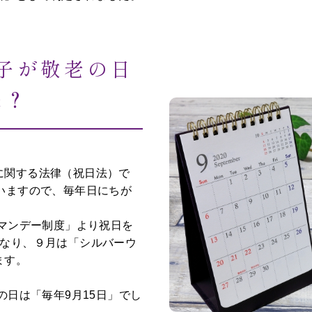
子が敬老の日
来？
に関する法律（祝日法）で
いますので、毎年日にちが
ーマンデー制度」より祝日を
くなり、９月は「シルバーウ
ます。
の日は「毎年9月15日」でし