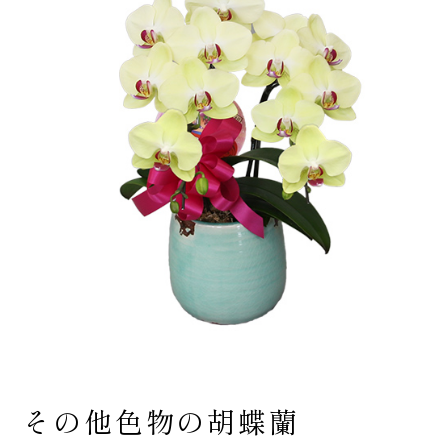
その他色物の胡蝶蘭