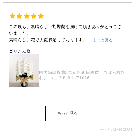
この度も、素晴らしい胡蝶蘭を届けて頂きありがとうござ
いました。
素晴らしい花で大変満足しております。...
もっと見る
ゴリたん様
白大輪胡蝶蘭3本立ち36輪程度（つぼみ数含
む） /白３Ｆ５Ｌ/P1016
もっと見る