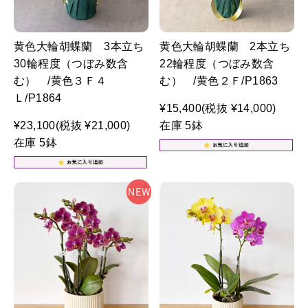
黄色大輪胡蝶蘭 3本立ち
黄色大輪胡蝶蘭 2本立ち
30輪程度（つぼみ数含
22輪程度（つぼみ数含
む） /黄色３Ｆ４
む） /黄色２Ｆ/P1863
Ｌ/P1864
¥15,400
(税抜 ¥14,000)
¥23,100
(税抜 ¥21,000)
在庫 5鉢
在庫 5鉢