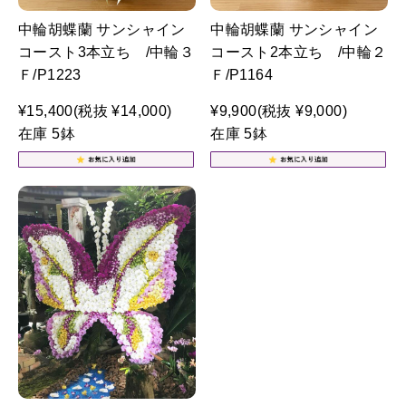
中輪胡蝶蘭 サンシャイン
中輪胡蝶蘭 サンシャイン
コースト3本立ち /中輪３
コースト2本立ち /中輪２
Ｆ/P1223
Ｆ/P1164
¥15,400
(税抜 ¥14,000)
¥9,900
(税抜 ¥9,000)
在庫 5鉢
在庫 5鉢