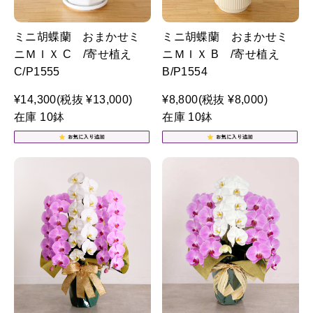
ミニ胡蝶蘭 おまかせミ
ミニ胡蝶蘭 おまかせミ
ニＭＩＸ C /寄せ植え
ニＭＩＸ B /寄せ植え
C/P1555
B/P1554
¥14,300
(税抜 ¥13,000)
¥8,800
(税抜 ¥8,000)
在庫 10鉢
在庫 10鉢