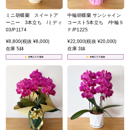
ミニ胡蝶蘭 スイートア
中輪胡蝶蘭 サンシャイン
ーニー 3本立ち /ミディ
コースト5本立ち /中輪５
03/P1174
Ｆ/P1225
¥8,800
(税抜 ¥8,000)
¥22,000
(税抜 ¥20,000)
在庫 5鉢
在庫 3鉢