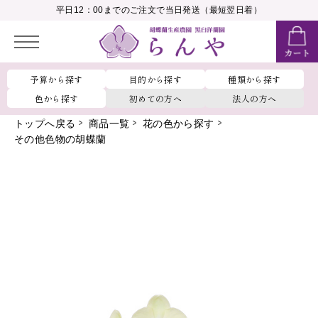
__MEMBER_LASTNAME__
平日12：00までのご注文で当日発送（最短翌日着）
会員ランク：
__MEMBER_RANK_NAME__
予算から探す
目的から探す
種類から探す
色から探す
初めての方へ
法人の方へ
トップへ戻る
商品一覧
花の色から探す
その他色物の胡蝶蘭