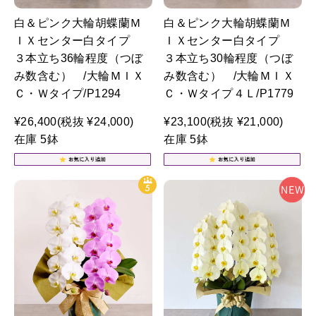
白＆ピンク大輪胡蝶蘭Ｍ
白＆ピンク大輪胡蝶蘭Ｍ
ＩＸセンター白タイプ
ＩＸセンター白タイプ
３本立ち36輪程度（つぼ
３本立ち30輪程度（つぼ
み数含む） /大輪ＭＩＸ
み数含む） /大輪ＭＩＸ
Ｃ・Ｗタイプ/P1294
Ｃ・Ｗタイプ４Ｌ/P1779
¥26,400
(税抜 ¥24,000)
¥23,100
(税抜 ¥21,000)
在庫 5鉢
在庫 5鉢