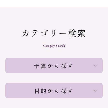
カテゴリー検索
Category Search
予算から探す
目的から探す