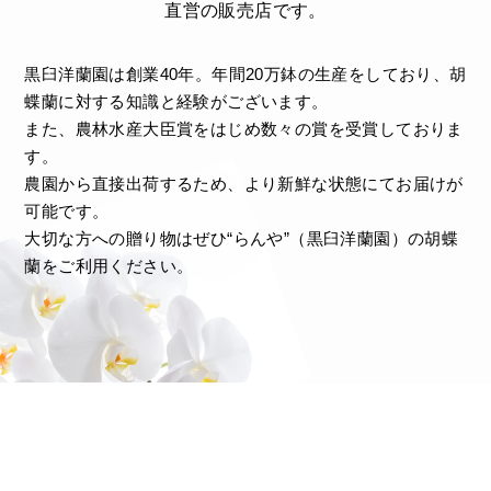
直営の販売店です。
黒臼洋蘭園は創業40年。年間20万鉢の生産をしており、胡
蝶蘭に対する知識と経験がございます。
また、農林水産大臣賞をはじめ数々の賞を受賞しておりま
す。
農園から直接出荷するため、より新鮮な状態にてお届けが
可能です。
大切な方への贈り物はぜひ“らんや”（黒臼洋蘭園）の胡蝶
蘭をご利用ください。