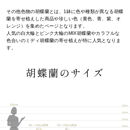
その他色物の胡蝶蘭とは、1鉢に色や種類が異なる胡蝶
蘭を寄せ植えした商品や珍しい色（黄色、青、紫、オ
レンジ）を集めたページとなります。
人気の白大輪とピンク大輪のMIX胡蝶蘭やカラフルな
色合いのミディ胡蝶蘭の寄せ植えが特に人気となりま
す。
胡蝶蘭のサイズ