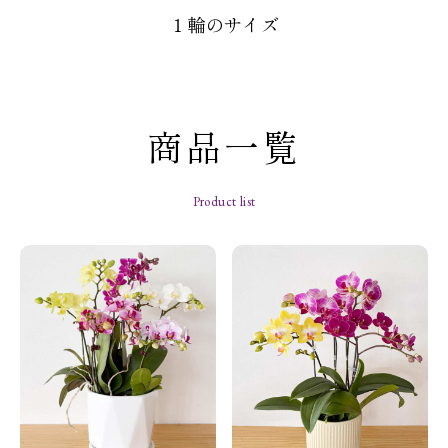
１輪のサイズ
商品一覧
Product list