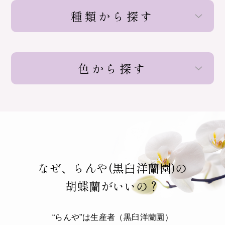
種類から探す
色から探す
なぜ、らんや(黒臼洋蘭園)の
胡蝶蘭がいいの？
“らんや”は生産者（黒臼洋蘭園）