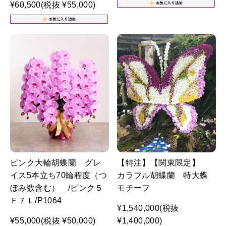
¥60,500
(税抜 ¥55,000)
ピンク大輪胡蝶蘭 グレ
【特注】【関東限定】
イス5本立ち70輪程度（つ
カラフル胡蝶蘭 特大蝶
ぼみ数含む） /ピンク５
モチーフ
Ｆ７Ｌ/P1064
¥1,540,000
(税抜
¥55,000
(税抜 ¥50,000)
¥1,400,000)