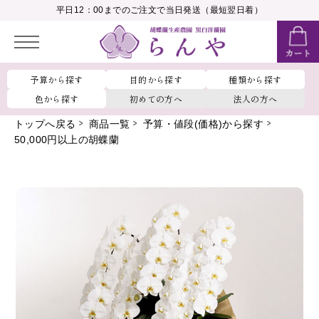
__MEMBER_LASTNAME__
平日12：00までのご注文で当日発送（最短翌日着）
会員ランク：
__MEMBER_RANK_NAME__
予算から探す
目的から探す
種類から探す
色から探す
初めての方へ
法人の方へ
トップへ戻る
商品一覧
予算・値段(価格)から探す
50,000円以上の胡蝶蘭