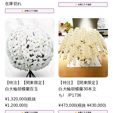
在庫切れ
【特注】【関東限定】
【特注】【関東限定】
白大輪胡蝶蘭百玉
白大輪胡蝶蘭30本立
ち/ /P1736
¥1,320,000
(税抜
¥1,200,000)
¥473,000
(税抜 ¥430,000)