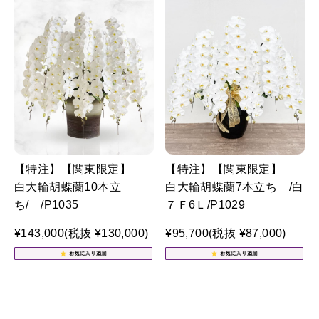
【特注】【関東限定】
【特注】【関東限定】
白大輪胡蝶蘭10本立
白大輪胡蝶蘭7本立ち /白
ち/ /P1035
７Ｆ6Ｌ/P1029
¥143,000
(税抜 ¥130,000)
¥95,700
(税抜 ¥87,000)