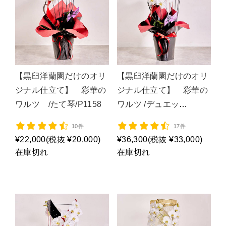
【黒臼洋蘭園だけのオリ
【黒臼洋蘭園だけのオリ
ジナル仕立て】 彩華の
ジナル仕立て】 彩華の
ワルツ /たて琴/P1158
ワルツ /デュエッ
ト/P1159
10件
17件
¥22,000
(税抜 ¥20,000)
¥36,300
(税抜 ¥33,000)
在庫切れ
在庫切れ