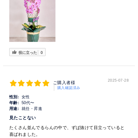
役に立った
0
2025-07-28
ご購入者様
購入確認済み
性別:
女性
年齢:
50代〜
用途:
就任・昇進
見たことない
たくさん並んでるらんの中で、ずば抜けて目立っていると
喜ばれました。