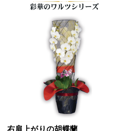
右肩上がりの胡蝶蘭