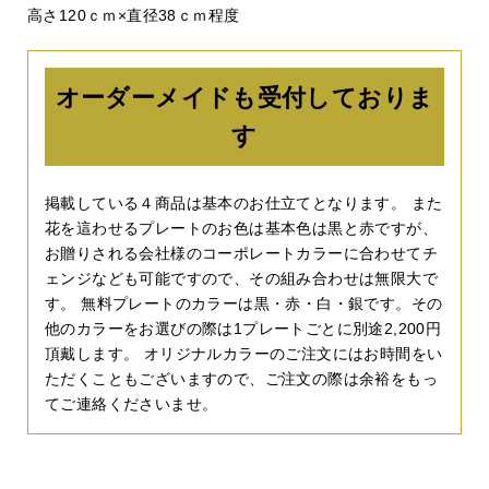
高さ120ｃｍ×直径38ｃｍ程度
オーダーメイドも受付しておりま
す
掲載している４商品は基本のお仕立てとなります。 また
花を這わせるプレートのお色は基本色は黒と赤ですが、
お贈りされる会社様のコーポレートカラーに合わせてチ
ェンジなども可能ですので、その組み合わせは無限大で
す。 無料プレートのカラーは黒・赤・白・銀です。その
他のカラーをお選びの際は1プレートごとに別途2,200円
頂戴します。 オリジナルカラーのご注文にはお時間をい
ただくこともございますので、ご注文の際は余裕をもっ
てご連絡くださいませ。