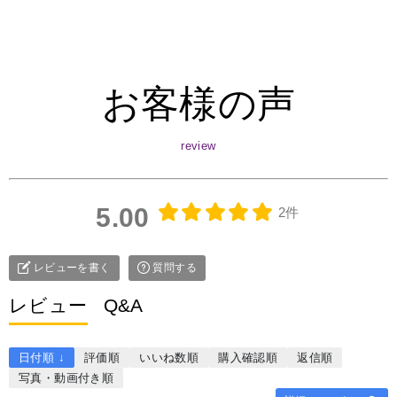
お客様の声
5.00
2件
レビューを書く
質問する
レビュー
Q&A
日付順 ↓
評価順
いいね数順
購入確認順
返信順
写真・動画付き順