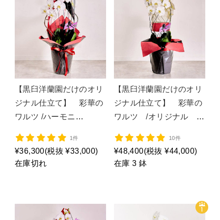
【黒臼洋蘭園だけのオリ
【黒臼洋蘭園だけのオリ
ジナル仕立て】 彩華の
ジナル仕立て】 彩華の
ワルツ /ハーモニ
ワルツ /オリジナル 白
ー/P1160
３Ｆ/P1157
1件
10件
¥36,300
(税抜 ¥33,000)
¥48,400
(税抜 ¥44,000)
在庫切れ
在庫 3 鉢