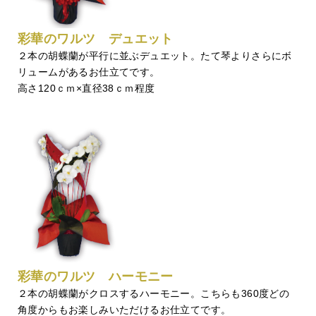
彩華のワルツ デュエット
２本の胡蝶蘭が平行に並ぶデュエット。たて琴よりさらにボ
リュームがあるお仕立てです。
高さ120ｃｍ×直径38ｃｍ程度
彩華のワルツ ハーモニー
２本の胡蝶蘭がクロスするハーモニー。こちらも360度どの
角度からもお楽しみいただけるお仕立てです。