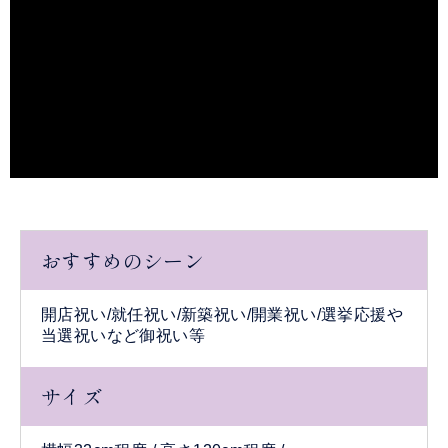
おすすめのシーン
開店祝い/就任祝い/新築祝い/開業祝い/選挙応援や
当選祝いなど御祝い等
サイズ