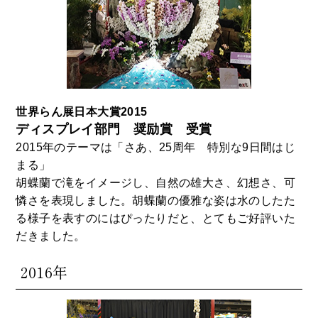
世界らん展日本大賞2015
ディスプレイ部門 奨励賞 受賞
2015年のテーマは「さあ、25周年 特別な9日間はじ
まる」
胡蝶蘭で滝をイメージし、自然の雄大さ、幻想さ、可
憐さを表現しました。胡蝶蘭の優雅な姿は水のしたた
る様子を表すのにはぴったりだと、とてもご好評いた
だきました。
2016年