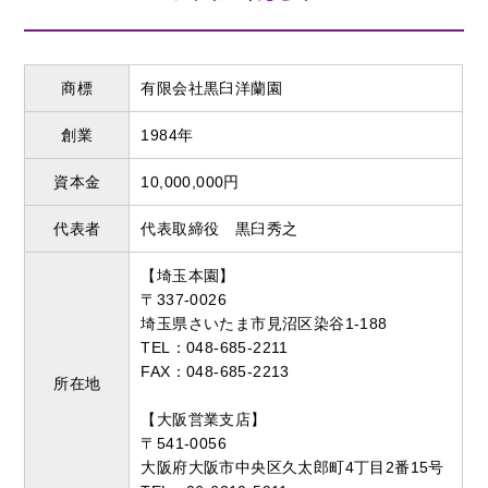
商標
有限会社黒臼洋蘭園
創業
1984年
資本金
10,000,000円
代表者
代表取締役 黒臼秀之
【埼玉本園】
〒337-0026
埼玉県さいたま市見沼区染谷1-188
TEL：048-685-2211
FAX：048-685-2213
所在地
【大阪営業支店】
〒541-0056
大阪府大阪市中央区久太郎町4丁目2番15号