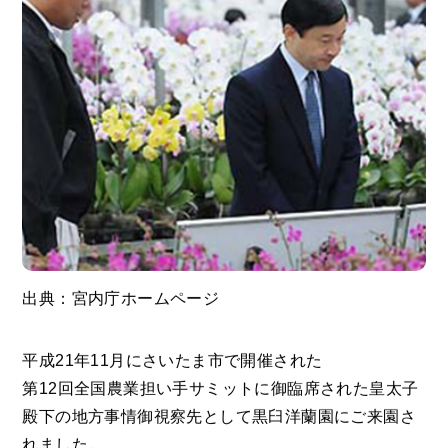
出典：宮内庁ホームページ
平成21年11月にさいたま市で開催された
第12回全国農業担い手サミットに御臨席された皇太子
殿下の地方事情御視察先として黒臼洋蘭園にご来園さ
れました。