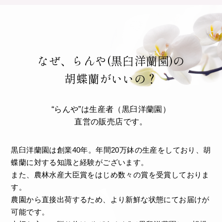
なぜ、らんや(黒臼洋蘭園)の
胡蝶蘭がいいの？
“らんや”は生産者（黒臼洋蘭園）
直営の販売店です。
黒臼洋蘭園は創業40年。年間20万鉢の生産をしており、胡
蝶蘭に対する知識と経験がございます。
また、農林水産大臣賞をはじめ数々の賞を受賞しておりま
す。
農園から直接出荷するため、より新鮮な状態にてお届けが
可能です。