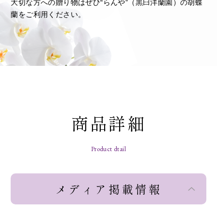
大切な方への贈り物はぜひ“らんや”（黒臼洋蘭園）の胡蝶
蘭をご利用ください。
商品詳細
Product dtail
メディア掲載情報