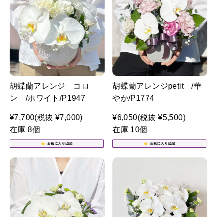
胡蝶蘭アレンジ コロ
胡蝶蘭アレンジpetit /華
ン /ホワイト/P1947
やか/P1774
¥7,700
(税抜 ¥7,000)
¥6,050
(税抜 ¥5,500)
在庫 8個
在庫 10個