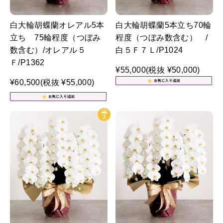
白大輪胡蝶蘭オレアル5本
白大輪胡蝶蘭5本立ち70輪
立ち 75輪程度（つぼみ
程度（つぼみ数含む） /
数含む）/オレアル５
白５Ｆ７Ｌ/P1024
Ｆ/P1362
¥55,000
(税抜 ¥50,000)
¥60,500
(税抜 ¥55,000)