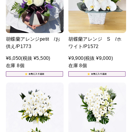
胡蝶蘭アレンジpetit /お
胡蝶蘭アレンジ S /ホ
供え/P1773
ワイト/P1572
¥6,050
(税抜 ¥5,500)
¥9,900
(税抜 ¥9,000)
在庫 8個
在庫 8個