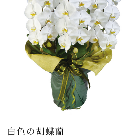
白色の胡蝶蘭