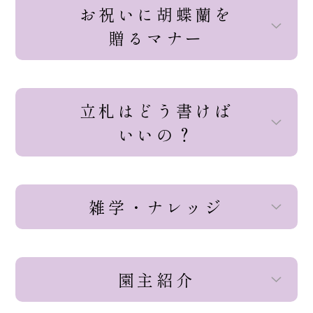
お祝いに胡蝶蘭を
贈るマナー
立札はどう書けば
いいの？
雑学・ナレッジ
園主紹介