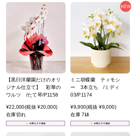
【黒臼洋蘭園だけのオリ
ミニ胡蝶蘭 ティモシ
ジナル仕立て】 彩華の
ー 3本立ち /ミディ
ワルツ /たて琴/P1158
03/P1174
¥22,000
(税抜 ¥20,000)
¥9,900
(税抜 ¥9,000)
在庫切れ
在庫 7鉢