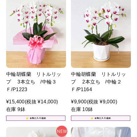
中輪胡蝶蘭 リトルリッ
中輪胡蝶蘭 リトルリッ
プ 3本立ち /中輪３
プ 2本立ち /中輪２
Ｆ/P1223
Ｆ/P1164
¥15,400
(税抜 ¥14,000)
¥9,900
(税抜 ¥9,000)
在庫 9鉢
在庫 10鉢