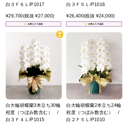
白３Ｆ６Ｌ/P1017
白３Ｆ５Ｌ/P1016
¥29,700
(税抜 ¥27,000)
¥26,400
(税抜 ¥24,000)
白大輪胡蝶蘭3本立ち30輪
白大輪胡蝶蘭2本立ち24輪
程度（つぼみ数含む） /
程度（つぼみ数含む） /
白３Ｆ４Ｌ/P1015
白２Ｆ５Ｌ/P1010