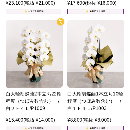
¥23,100
(税抜 ¥21,000)
¥17,600
(税抜 ¥16,000)
白大輪胡蝶蘭2本立ち22輪
白大輪胡蝶蘭1本立ち10輪
程度（つぼみ数含む） /
程度（つぼみ数含む） /
白２Ｆ４Ｌ/P1009
白１Ｆ４Ｌ/P1003
¥15,400
(税抜 ¥14,000)
¥8,800
(税抜 ¥8,000)