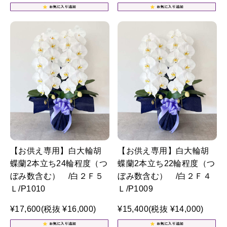
【お供え専用】白大輪胡
【お供え専用】白大輪胡
蝶蘭2本立ち24輪程度（つ
蝶蘭2本立ち22輪程度（つ
ぼみ数含む） /白２Ｆ５
ぼみ数含む） /白２Ｆ４
Ｌ/P1010
Ｌ/P1009
¥17,600
(税抜 ¥16,000)
¥15,400
(税抜 ¥14,000)