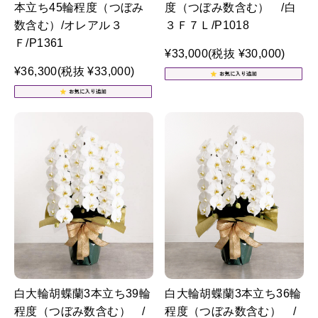
本立ち45輪程度（つぼみ
度（つぼみ数含む） /白
数含む）/オレアル３
３Ｆ７Ｌ/P1018
Ｆ/P1361
¥33,000
(税抜 ¥30,000)
¥36,300
(税抜 ¥33,000)
白大輪胡蝶蘭3本立ち39輪
白大輪胡蝶蘭3本立ち36輪
程度（つぼみ数含む） /
程度（つぼみ数含む） /