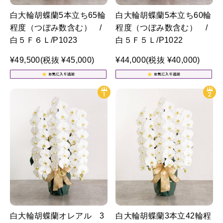
白大輪胡蝶蘭5本立ち65輪
白大輪胡蝶蘭5本立ち60輪
程度（つぼみ数含む） /
程度（つぼみ数含む） /
白５Ｆ６Ｌ/P1023
白５Ｆ５Ｌ/P1022
¥49,500
(税抜 ¥45,000)
¥44,000
(税抜 ¥40,000)
白大輪胡蝶蘭オレアル 3
白大輪胡蝶蘭3本立42輪程