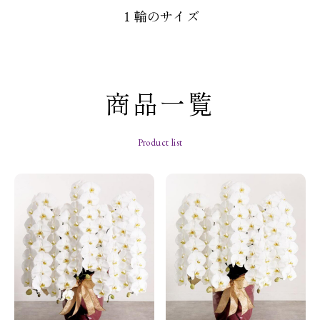
１輪のサイズ
商品一覧
Product list