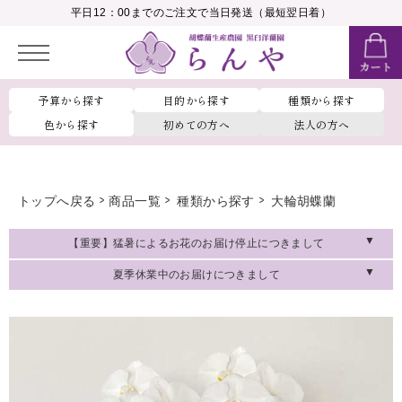
__MEMBER_LASTNAME__
平日12：00までのご注文で当日発送（最短翌日着）
会員ランク：
__MEMBER_RANK_NAME__
予算から探す
目的から探す
種類から探す
色から探す
初めての方へ
法人の方へ
トップへ戻る
商品一覧
種類から探す
大輪胡蝶蘭
【重要】猛暑によるお花のお届け停止につきまして
夏季休業中のお届けにつきまして