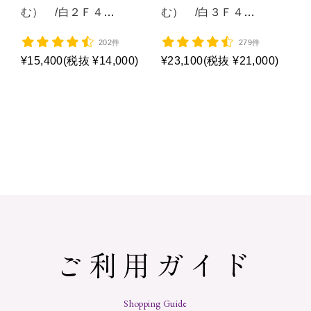
む） /白２Ｆ４
む） /白３Ｆ４
Ｌ/P1009
Ｌ/P1015
202件
279件
¥15,400
(税抜 ¥14,000)
¥23,100
(税抜 ¥21,000)
ご利用ガイド
Shopping Guide