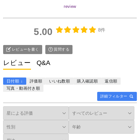
5.00
8件
レビューを書く
質問する
レビュー
Q&A
日付順 ↓
評価順
いいね数順
購入確認順
返信順
写真・動画付き順
詳細フィルター