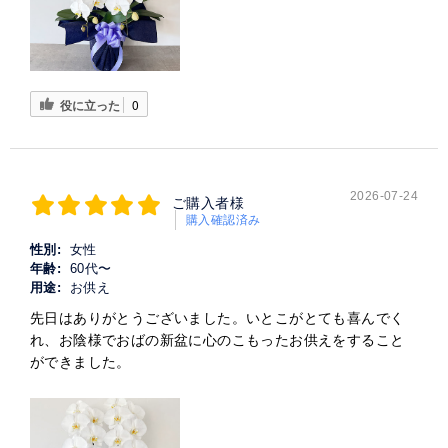
役に立った
0
2026-07-24
ご購入者様
購入確認済み
性別:
女性
年齢:
60代〜
用途:
お供え
先日はありがとうございました。いとこがとても喜んでく
れ、お陰様でおばの新盆に心のこもったお供えをすること
ができました。