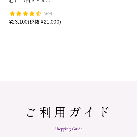
む） /白３Ｆ４
Ｌ/P1015
280件
¥23,100
(税抜 ¥21,000)
ご利用ガイド
Shopping Guide