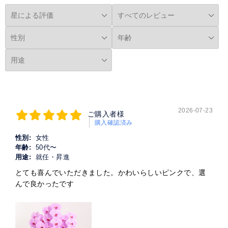
2026-07-23
ご購入者様
購入確認済み
性別:
女性
年齢:
50代〜
用途:
就任・昇進
とても喜んでいただきました。かわいらしいピンクで、選
んで良かったです