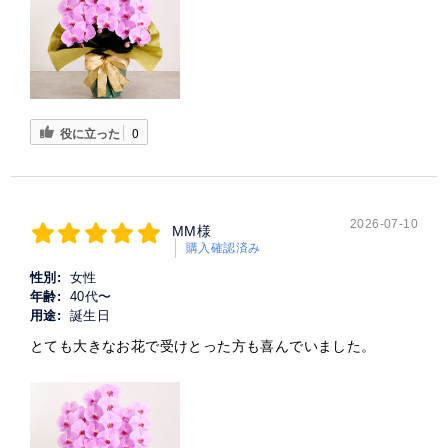
役に立った
0
2026-07-10
MM様
購入確認済み
性別:
女性
年齢:
40代〜
用途:
誕生日
とても大きなお花で受けとった方も喜んでいました。