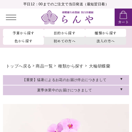
__MEMBER_LASTNAME__
平日12：00までのご注文で当日発送（最短翌日着）
会員ランク：
__MEMBER_RANK_NAME__
予算から探す
目的から探す
種類から探す
色から探す
初めての方へ
法人の方へ
トップへ戻る
商品一覧
種類から探す
大輪胡蝶蘭
【重要】猛暑によるお花のお届け停止につきまして
夏季休業中のお届けにつきまして