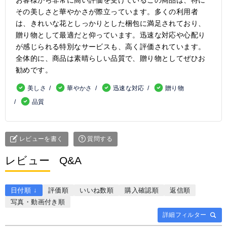
その美しさと華やかさが際立っています。多くの利用者
は、きれいな花としっかりとした梱包に満足されており、
贈り物として最適だと仰っています。迅速な対応や心配り
が感じられる特別なサービスも、高く評価されています。
全体的に、商品は素晴らしい品質で、贈り物としてぜひお
勧めです。
美しさ
華やかさ
迅速な対応
贈り物
品質
レビューを書く
質問する
レビュー
Q&A
日付順 ↓
評価順
いいね数順
購入確認順
返信順
写真・動画付き順
詳細フィルター