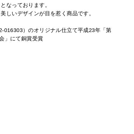
てとなっております。
も美しいデザインが目を惹く商品です。
2-016303）のオリジナル仕立て平成23年「第
覧会」にて銅賞受賞