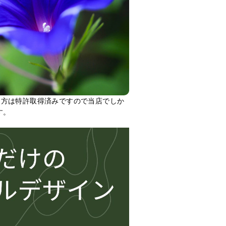
て方は特許取得済みですので当店でしか
す。