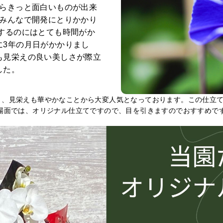
たらきっと面白いものが出来
りみんなで開発にとりかかり
するのにはとても時間がか
に3年の月日がかかりまし
も見栄えの良い美しさが際立
した。
く、見栄えも華やかなことから大変人気となっております。この仕立
場面では、オリジナル仕立てですので、目を引きますのでおすすめで