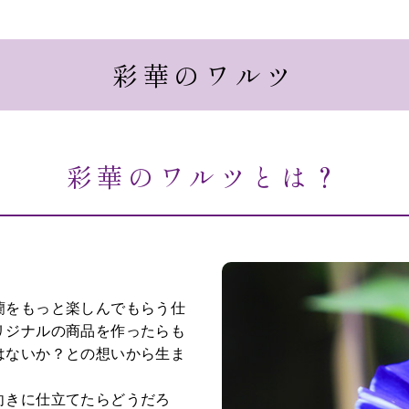
彩華のワルツ
彩華のワルツとは？
蘭をもっと楽しんでもらう仕
リジナルの商品を作ったらも
はないか？との想いから生ま
向きに仕立てたらどうだろ