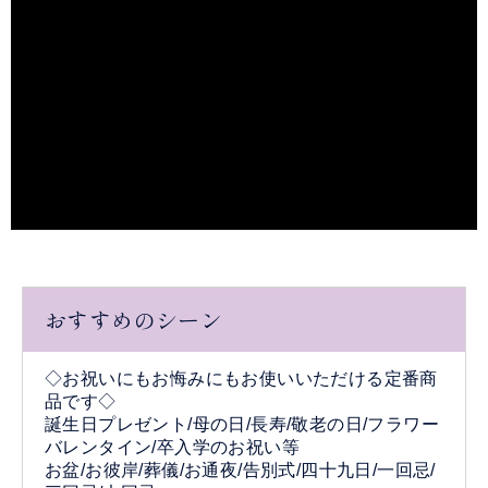
おすすめのシーン
◇お祝いにもお悔みにもお使いいただける定番商
品です◇
誕生日プレゼント/母の日/長寿/敬老の日/フラワー
バレンタイン/卒入学のお祝い等
お盆/お彼岸/葬儀/お通夜/告別式/四十九日/一回忌/