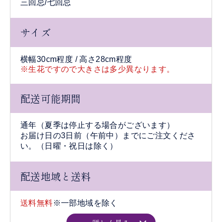
三回忌/七回忌
サイズ
横幅30cm程度 / 高さ28cm程度
※生花ですので大きさは多少異なります。
配送可能期間
通年（夏季は停止する場合がございます）
お届け日の3日前（午前中）までにご注文くださ
い。（日曜・祝日は除く）
配送地域と送料
送料無料
※一部地域を除く