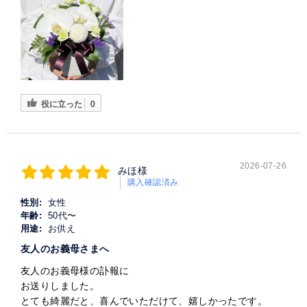
役に立った
0
2026-07-26
みほ様
購入確認済み
性別:
女性
年齢:
50代〜
用途:
お供え
友人のお義母さまへ
友人のお義母様の訃報に
お送りしました。
とても綺麗だと、喜んでいただけて、嬉しかったです。