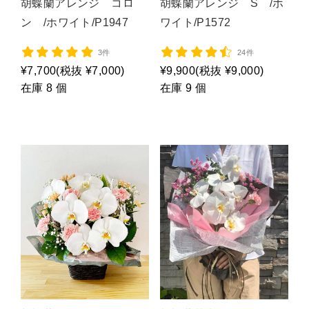
胡蝶蘭アレンジ コロ
胡蝶蘭アレンジ S /ホ
ン /ホワイト/P1947
ワイト/P1572
3件
24件
¥7,700
(税抜 ¥7,000)
¥9,900
(税抜 ¥9,000)
在庫 8 個
在庫 9 個