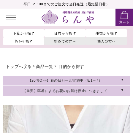
__MEMBER_LASTNAME__
平日12：00までのご注文で当日発送（最短翌日着）
会員ランク：
__MEMBER_RANK_NAME__
予算から探す
目的から探す
種類から探す
色から探す
初めての方へ
法人の方へ
トップへ戻る
商品一覧
目的から探す
【20％OFF】花の日セール実施中（8/1～7）
【重要】猛暑によるお花のお届け停止につきまして