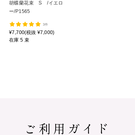
胡蝶蘭花束 S /イエロ
ー/P1565
3件
¥7,700
(税抜 ¥7,000)
在庫 5 束
ご利用ガイド