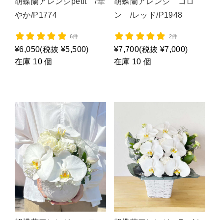
胡蝶蘭アレンジpetit /華
胡蝶蘭アレンジ コロ
やか/P1774
ン /レッド/P1948
6件
2件
¥6,050
(税抜 ¥5,500)
¥7,700
(税抜 ¥7,000)
在庫 10 個
在庫 10 個