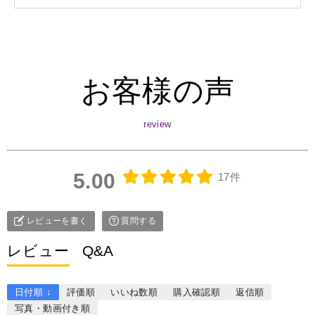
お客様の声
5.00
17件
レビューを書く
質問する
レビュー
Q&A
日付順 ↓
評価順
いいね数順
購入確認順
返信順
写真・動画付き順