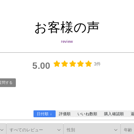
お客様の声
5.00
3件
質問する
日付順 ↓
評価順
いいね数順
購入確認順