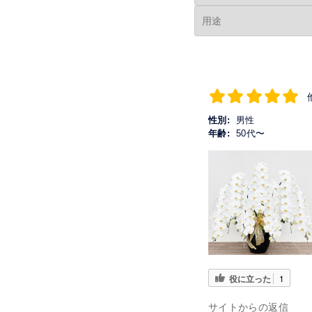
性別:
男性
年齢:
50代〜
役に立った
1
サイトからの返信