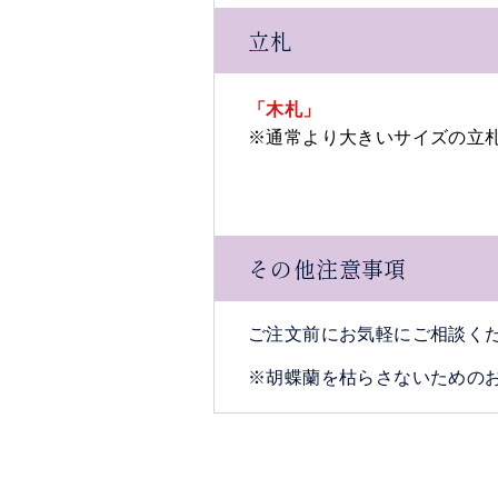
立札
「木札」
※通常より大きいサイズの立札（
その他注意事項
ご注文前にお気軽にご相談く
※胡蝶蘭を枯らさないための