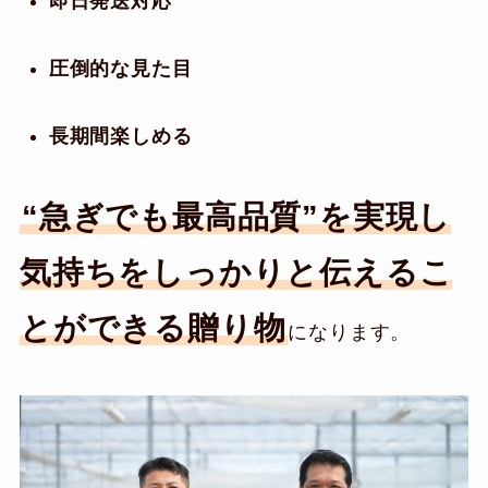
即日発送対応
圧倒的な見た目
長期間楽しめる
“急ぎでも最高品質”を実現し
気持ちをしっかりと伝えるこ
とができる贈り物
になります。