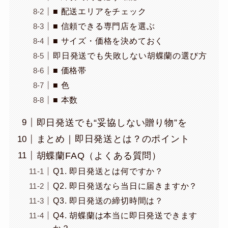
■ 配送エリアをチェック
■ 信頼できる専門店を選ぶ
■ サイズ・価格を決めておく
即日発送でも失敗しない胡蝶蘭の選び方
■ 価格帯
■ 色
■ 本数
即日発送でも“妥協しない贈り物”を
まとめ｜即日発送とは？のポイント
胡蝶蘭FAQ（よくある質問）
Q1. 即日発送とは何ですか？
Q2. 即日発送なら当日に届きますか？
Q3. 即日発送の締切時間は？
Q4. 胡蝶蘭は本当に即日発送できます
か？