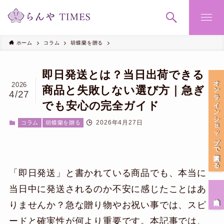
ホーム
コラム
胡蝶蘭を贈る
即日発送とは？当日出荷できる
オンラインショップで購入する
2026
商品と失敗しない選び方｜急ぎ
4/27
でも安心の完全ガイド
2026年4月27日
コラム
胡蝶蘭を贈る
「即日発送」と書かれている商品でも、本当に
当日中に発送されるのか不安に感じたことはあ
会社案内
りませんか？急な贈り物やお祝い事では、スピ
ードと確実性が何より重要です。本記事では、