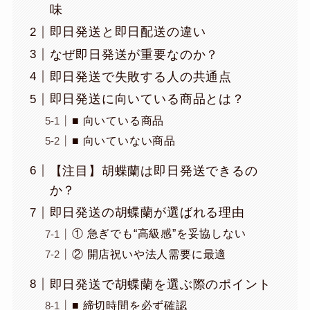
味
即日発送と即日配送の違い
なぜ即日発送が重要なのか？
即日発送で失敗する人の共通点
即日発送に向いている商品とは？
■ 向いている商品
■ 向いていない商品
【注目】胡蝶蘭は即日発送できるの
か？
即日発送の胡蝶蘭が選ばれる理由
① 急ぎでも“高級感”を妥協しない
② 開店祝いや法人需要に最適
即日発送で胡蝶蘭を選ぶ際のポイント
■ 締切時間を必ず確認