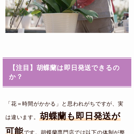
【注目】胡蝶蘭は即日発送できるの
か？
「花＝時間がかかる」と思われがちですが、実
胡蝶蘭も即日発送が
は違います。
可能
です。胡蝶蘭専門店では以下の体制が整