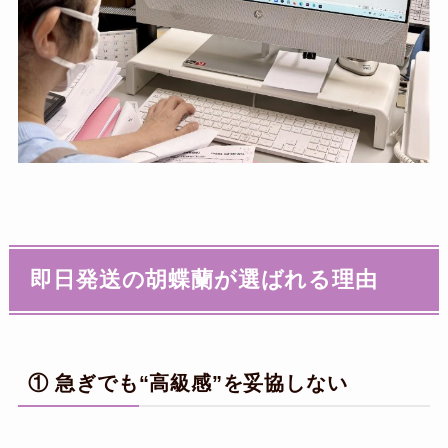
即日発送の胡蝶蘭が選ばれる理由
① 急ぎでも“高級感”を妥協しない