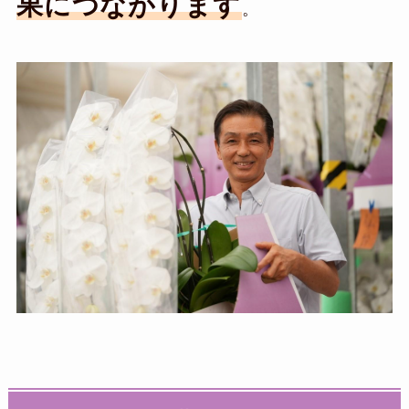
果につながります
。