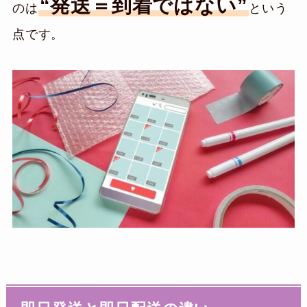
“発送＝到着ではない”
のは
という
点です。