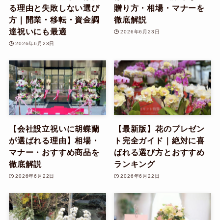
る理由と失敗しない選び
贈り方・相場・マナーを
方｜開業・移転・資金調
徹底解説
達祝いにも最適
2026年6月23日
2026年6月23日
【会社設立祝いに胡蝶蘭
【最新版】花のプレゼン
が選ばれる理由】相場・
ト完全ガイド｜絶対に喜
マナー・おすすめ商品を
ばれる選び方とおすすめ
徹底解説
ランキング
2026年6月22日
2026年6月22日