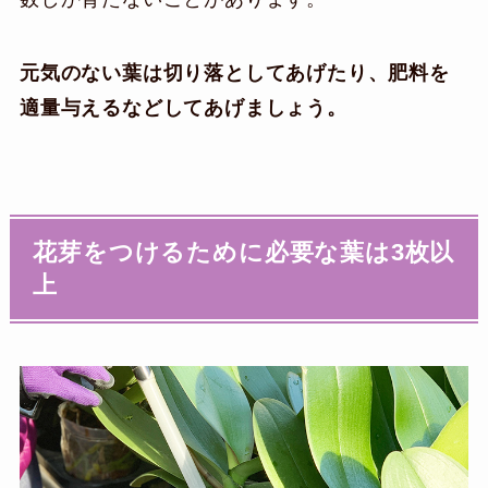
元気のない葉は切り落としてあげたり、肥料を
適量与えるなどしてあげましょう。
花芽をつけるために必要な葉は3枚以
上