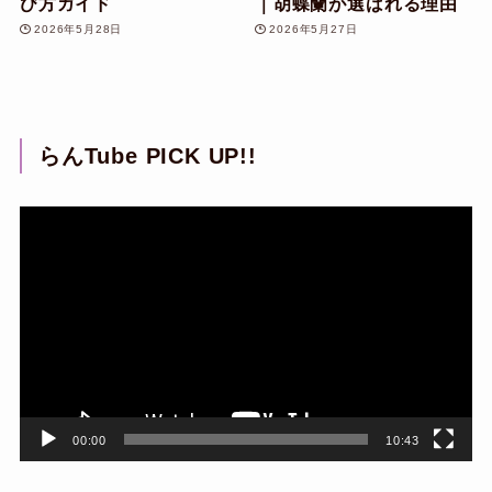
び方ガイド
｜胡蝶蘭が選ばれる理由
2026年5月28日
2026年5月27日
らんTube PICK UP!!
動
画
プ
レ
ー
ヤ
ー
00:00
10:43