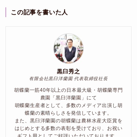
この記事を書いた人
黒臼秀之
有限会社黒臼洋蘭園 代表取締役社長
胡蝶蘭一筋40年以上の日本最大級・胡蝶蘭専門
農園「黒臼洋蘭園」にて
胡蝶蘭生産者として、多数のメディア出演し胡
蝶蘭の素晴らしさを発信しています。
また、黒臼洋蘭園の胡蝶蘭は農林水産大臣賞を
はじめとする多数の表彰を受けており、お祝い
ギフト用としてご好評いただいております。