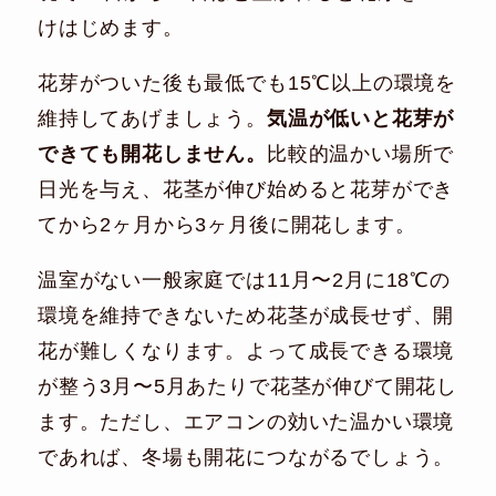
けはじめます。
花芽がついた後も最低でも15℃以上の環境を
維持してあげましょう。
気温が低いと花芽が
できても開花しません。
比較的温かい場所で
日光を与え、花茎が伸び始めると花芽ができ
てから2ヶ月から3ヶ月後に開花します。
温室がない一般家庭では11月〜2月に18℃の
環境を維持できないため花茎が成長せず、開
花が難しくなります。よって成長できる環境
が整う3月〜5月あたりで花茎が伸びて開花し
ます。ただし、エアコンの効いた温かい環境
であれば、冬場も開花につながるでしょう。