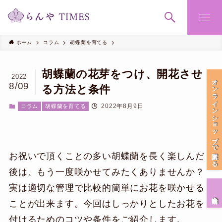
ホーム
コラム
胡蝶蘭を育てる
胡蝶蘭の花芽をつけ、開花させ
2022
オンラインショップで購入する
8/09
る方法と条件
2022年8月9日
コラム
胡蝶蘭を育てる
お祝いで頂くことの多い胡蝶蘭を長く楽しんだ
後は、もう一度咲かせてみたくありませんか？
実は適切な管理で比較的簡単にお花を咲かせる
会社案内
ことが出来ます。今回はしっかりとしたお花を
付けるためのコツや条件をご紹介します。