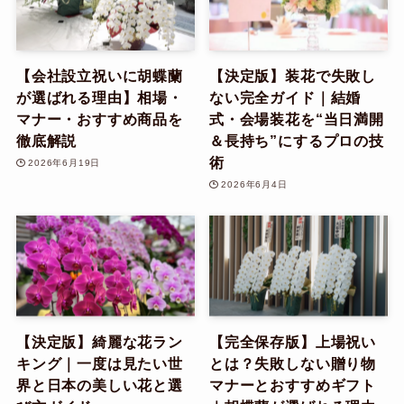
【会社設立祝いに胡蝶蘭
【決定版】装花で失敗し
が選ばれる理由】相場・
ない完全ガイド｜結婚
マナー・おすすめ商品を
式・会場装花を“当日満開
徹底解説
＆長持ち”にするプロの技
術
2026年6月19日
2026年6月4日
【決定版】綺麗な花ラン
【完全保存版】上場祝い
キング｜一度は見たい世
とは？失敗しない贈り物
界と日本の美しい花と選
マナーとおすすめギフト