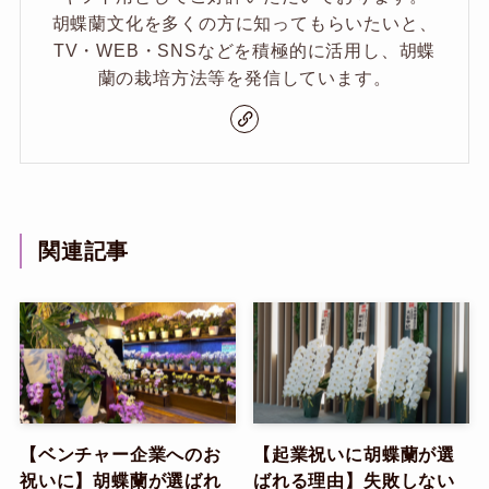
胡蝶蘭文化を多くの方に知ってもらいたいと、
TV・WEB・SNSなどを積極的に活用し、胡蝶
蘭の栽培方法等を発信しています。
関連記事
【ベンチャー企業へのお
【起業祝いに胡蝶蘭が選
祝いに】胡蝶蘭が選ばれ
ばれる理由】失敗しない