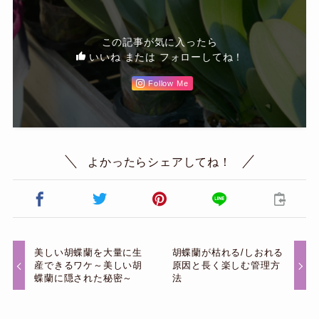
この記事が気に入ったら
いいね または フォローしてね！
Follow Me
よかったらシェアしてね！
美しい胡蝶蘭を大量に生
胡蝶蘭が枯れる/しおれる
産できるワケ～美しい胡
原因と長く楽しむ管理方
蝶蘭に隠された秘密～
法