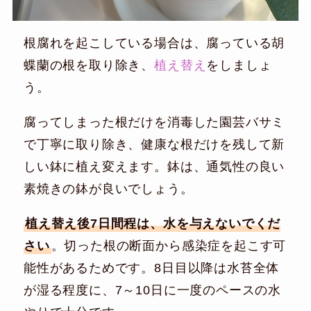
根腐れを起こしている場合は、腐っている胡
蝶蘭の根を取り除き、
植え替え
をしましょ
う。
腐ってしまった根だけを消毒した園芸バサミ
で丁寧に取り除き、健康な根だけを残して新
しい鉢に植え変えます。鉢は、通気性の良い
素焼きの鉢が良いでしょう。
植え替え後7日間程は、水を与えないでくだ
さい
。切った根の断面から感染症を起こす可
能性があるためです。8日目以降は水苔全体
が湿る程度に、7～10日に一度のペースの水