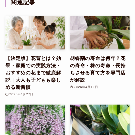
関連記事
【決定版】花育とは？効
胡蝶蘭の寿命は何年？花
果・家庭での実践方法・
の寿命・株の寿命・長持
おすすめの花まで徹底解
ちさせる育て方を専門店
説｜大人も子どもも楽し
が解説
める新習慣
2026年4月10日
2026年4月27日