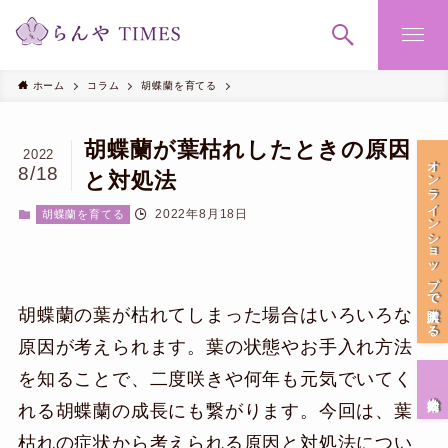
ホーム
コラム
胡蝶蘭を育てる
胡蝶蘭が葉枯れしたときの原因
2022
オンラインショップで購入する
8/18
と対処法
2022年8月18日
胡蝶蘭を育てる
胡蝶蘭の葉が枯れてしまった場合はいろいろな
原因が考えられます。葉の状態やお手入れ方法
を知ることで、二度咲きや何年も元気でいてく
会社案内
れる胡蝶蘭の成長にも繋がります。今回は、葉
枯れの症状から考えられる原因と対処法につい