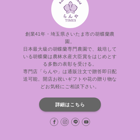
創業41年・埼玉県さいたま市の胡蝶蘭農
園。
日本最大級の胡蝶蘭専門農園で、栽培して
いる胡蝶蘭は農林水産大臣賞をはじめとす
る多数の表彰を受ける。
専門店「らんや」は通販注文で贈答即日配
送可能。開店お祝いギフトや花の贈り物な
どお気軽にご相談下さい。
詳細はこちら