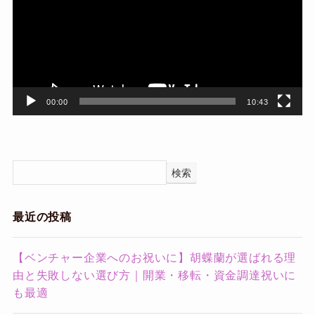
レ
ー
ヤ
ー
00:00
10:43
検索
最近の投稿
【ベンチャー企業へのお祝いに】胡蝶蘭が選ばれる理
由と失敗しない選び方｜開業・移転・資金調達祝いに
も最適