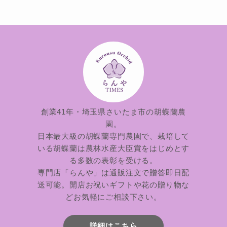
創業41年・埼玉県さいたま市の胡蝶蘭農
園。
日本最大級の胡蝶蘭専門農園で、栽培して
いる胡蝶蘭は農林水産大臣賞をはじめとす
る多数の表彰を受ける。
専門店「らんや」は通販注文で贈答即日配
送可能。開店お祝いギフトや花の贈り物な
どお気軽にご相談下さい。
詳細はこちら