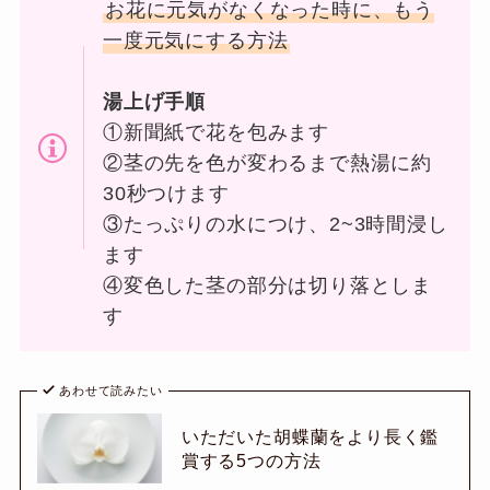
お花に元気がなくなった時に、もう
一度元気にする方法
湯上げ手順
①新聞紙で花を包みます
②茎の先を色が変わるまで熱湯に約
30秒つけます
③たっぷりの水につけ、2~3時間浸し
ます
④変色した茎の部分は切り落としま
す
あわせて読みたい
いただいた胡蝶蘭をより長く鑑
賞する5つの方法