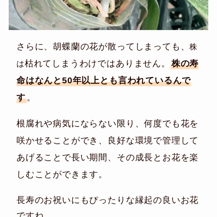
さらに、胡蝶蘭の花が散ってしまっても、
株
枯れてしまうわけではありません。
株の寿
は
命はなんと50年以上とも言われているんで
す
。
根腐れや病気にならない限り、何度でも花を
咲かせることができ、良好な環境で管理して
あげることで長い期間、その成長とお花を楽
しむことができます。
長寿のお祝いにもぴったりな縁起の良いお花
ですね。