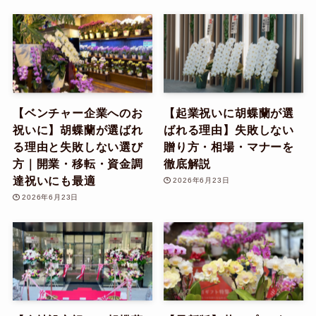
【ベンチャー企業へのお
【起業祝いに胡蝶蘭が選
祝いに】胡蝶蘭が選ばれ
ばれる理由】失敗しない
る理由と失敗しない選び
贈り方・相場・マナーを
方｜開業・移転・資金調
徹底解説
達祝いにも最適
2026年6月23日
2026年6月23日