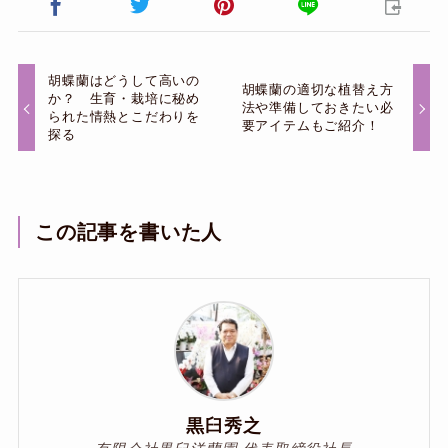
胡蝶蘭はどうして高いの
胡蝶蘭の適切な植替え方
か？ 生育・栽培に秘め
法や準備しておきたい必
られた情熱とこだわりを
要アイテムもご紹介！
探る
この記事を書いた人
黒臼秀之