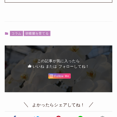
コラム
胡蝶蘭を育てる
この記事が気に入ったら
いいね または フォローしてね！
Follow Me
よかったらシェアしてね！