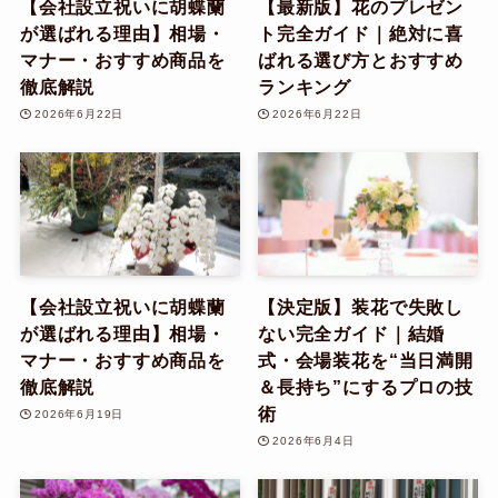
【会社設立祝いに胡蝶蘭
【最新版】花のプレゼン
が選ばれる理由】相場・
ト完全ガイド｜絶対に喜
マナー・おすすめ商品を
ばれる選び方とおすすめ
徹底解説
ランキング
2026年6月22日
2026年6月22日
【会社設立祝いに胡蝶蘭
【決定版】装花で失敗し
が選ばれる理由】相場・
ない完全ガイド｜結婚
マナー・おすすめ商品を
式・会場装花を“当日満開
徹底解説
＆長持ち”にするプロの技
術
2026年6月19日
2026年6月4日