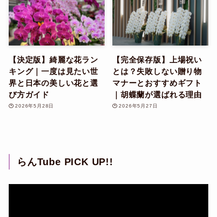
【決定版】綺麗な花ラン
【完全保存版】上場祝い
キング｜一度は見たい世
とは？失敗しない贈り物
界と日本の美しい花と選
マナーとおすすめギフト
び方ガイド
｜胡蝶蘭が選ばれる理由
2026年5月28日
2026年5月27日
らんTube PICK UP!!
動
画
プ