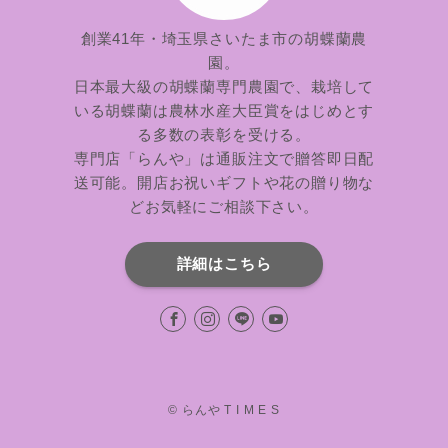
創業41年・埼玉県さいたま市の胡蝶蘭農
園。
日本最大級の胡蝶蘭専門農園で、栽培して
いる胡蝶蘭は農林水産大臣賞をはじめとす
る多数の表彰を受ける。
専門店「らんや」は通販注文で贈答即日配
送可能。開店お祝いギフトや花の贈り物な
どお気軽にご相談下さい。
詳細はこちら
©
らんや T I M E S