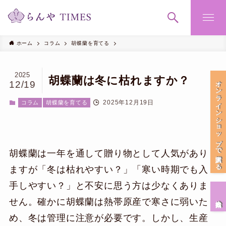
ホーム
コラム
胡蝶蘭を育てる
2025
胡蝶蘭は冬に枯れますか？
オンラインショップで購入する
12/19
2025年12月19日
コラム
胡蝶蘭を育てる
胡蝶蘭は一年を通して贈り物として人気があり
ますが「冬は枯れやすい？」「寒い時期でも入
手しやすい？」と不安に思う方は少なくありま
会社案内
せん。確かに胡蝶蘭は熱帯原産で寒さに弱いた
め、冬は管理に注意が必要です。しかし、生産