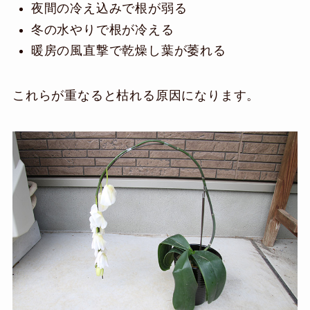
夜間の冷え込みで根が弱る
冬の水やりで根が冷える
暖房の風直撃で乾燥し葉が萎れる
これらが重なると枯れる原因になります。