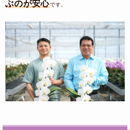
ぶのが安心
です。