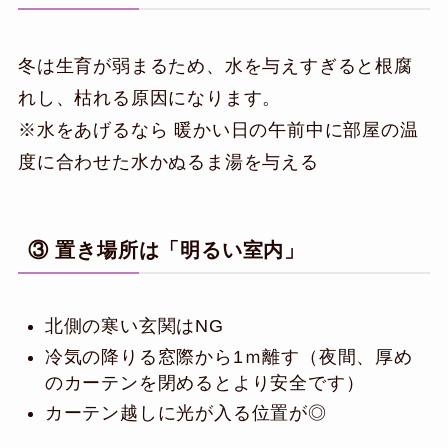
冬は生育が弱まるため、水を与えすぎると根腐
れし、枯れる原因になります。
※水をあげるなら 暖かい日の午前中に部屋の温
度に合わせた水かぬるま湯を与える
③ 置き場所は「明るい室内」
北側の寒い玄関はNG
冷気の降りる窓際から1ｍ離す（夜間、厚め
のカーテンを閉めるとより安全です）
カーテン越しに光が入る位置が◎