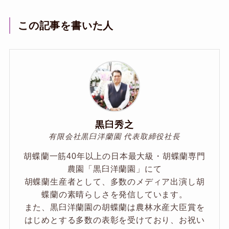
この記事を書いた人
黒臼秀之
有限会社黒臼洋蘭園 代表取締役社長
胡蝶蘭一筋40年以上の日本最大級・胡蝶蘭専門
農園「黒臼洋蘭園」にて
胡蝶蘭生産者として、多数のメディア出演し胡
蝶蘭の素晴らしさを発信しています。
また、黒臼洋蘭園の胡蝶蘭は農林水産大臣賞を
はじめとする多数の表彰を受けており、お祝い