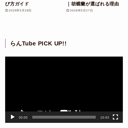
び方ガイド
｜胡蝶蘭が選ばれる理由
2026年5月28日
2026年5月27日
らんTube PICK UP!!
動
画
プ
レ
ー
ヤ
ー
00:00
10:43