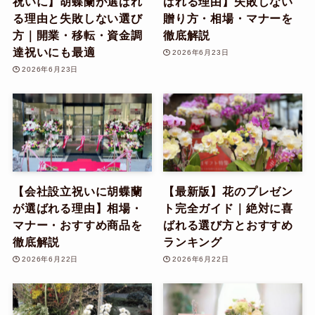
祝いに】胡蝶蘭が選ばれ
ばれる理由】失敗しない
る理由と失敗しない選び
贈り方・相場・マナーを
方｜開業・移転・資金調
徹底解説
達祝いにも最適
2026年6月23日
2026年6月23日
【会社設立祝いに胡蝶蘭
【最新版】花のプレゼン
が選ばれる理由】相場・
ト完全ガイド｜絶対に喜
マナー・おすすめ商品を
ばれる選び方とおすすめ
徹底解説
ランキング
2026年6月22日
2026年6月22日