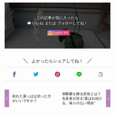
この記事が気に入ったら
いいね または フォローしてね！
Follow Me
よかったらシェアしてね！
胡蝶蘭を贈る意味とは？
枯れた葉っぱは切った方
生産者が語る“選ばれ続け
がいいですか？
る、偽りのない理由”