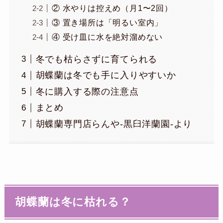
② 水やりは控えめ（月1〜2回）
③ 置き場所は「明るい室内」
④ 受け皿に水を絶対溜めない
冬でも枯らさずに育てられる
胡蝶蘭は冬でも手に入りやすいか
冬に購入する際の注意点
まとめ
胡蝶蘭専門店らんや-黒臼洋蘭園-より
胡蝶蘭は冬に枯れる？