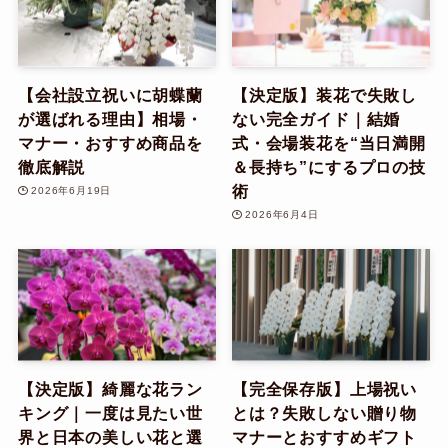
【会社設立祝いに胡蝶蘭
【決定版】装花で失敗し
が選ばれる理由】相場・
ない完全ガイド｜結婚
マナー・おすすめ商品を
式・会場装花を“当日満開
徹底解説
＆長持ち”にするプロの技
術
2026年6月19日
2026年6月4日
【決定版】綺麗な花ラン
【完全保存版】上場祝い
キング｜一度は見たい世
とは？失敗しない贈り物
界と日本の美しい花と選
マナーとおすすめギフト