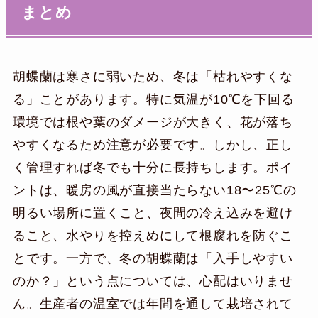
まとめ
胡蝶蘭は寒さに弱いため、冬は「枯れやすくな
る」ことがあります。特に気温が10℃を下回る
環境では根や葉のダメージが大きく、花が落ち
やすくなるため注意が必要です。しかし、正し
く管理すれば冬でも十分に長持ちします。ポイ
ントは、暖房の風が直接当たらない18〜25℃の
明るい場所に置くこと、夜間の冷え込みを避け
ること、水やりを控えめにして根腐れを防ぐこ
とです。一方で、冬の胡蝶蘭は「入手しやすい
のか？」という点については、心配はいりませ
ん。生産者の温室では年間を通して栽培されて