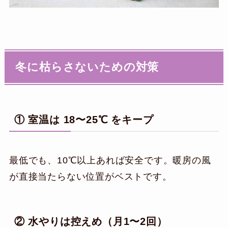
冬に枯らさないための対策
① 室温は 18〜25℃ をキープ
最低でも、10℃以上あれば安全です。暖房の風
が直接当たらない位置がベストです。
② 水やりは控えめ（月1〜2回）