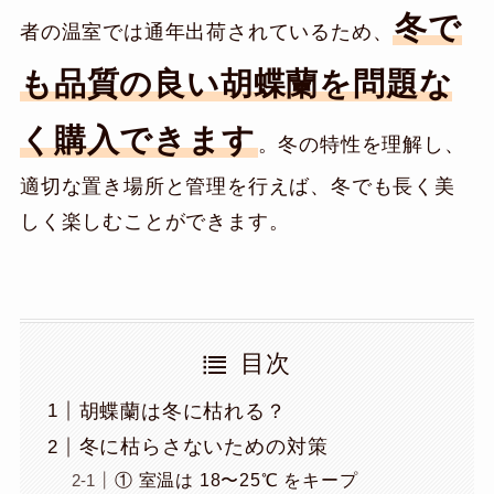
冬で
者の温室では通年出荷されているため、
も品質の良い胡蝶蘭を問題な
く購入できます
。冬の特性を理解し、
適切な置き場所と管理を行えば、冬でも長く美
しく楽しむことができます。
目次
胡蝶蘭は冬に枯れる？
冬に枯らさないための対策
① 室温は 18〜25℃ をキープ