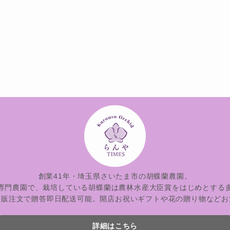
創業41年・埼玉県さいたま市の胡蝶蘭農園。
専門農園で、栽培している胡蝶蘭は農林水産大臣賞をはじめとする
通販注文で贈答即日配送可能。開店お祝いギフトや花の贈り物などお
詳細はこちら