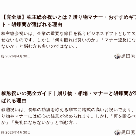
【完全版】株主総会祝いとは？贈り物マナー・おすすめギ
ト・胡蝶蘭が選ばれる理由
株主総会祝いは、企業の重要な節目を祝うビジネスギフトとして欠
せないものです。しかし「何を贈れば良いのか」「マナー違反にな
ないか」と悩む方も多いのではない...
黒臼秀
2026年4月30日
叙勲祝いの完全ガイド｜贈り物・相場・マナーと胡蝶蘭が
ばれる理由
叙勲祝いは、長年の功績を称える非常に格式の高いお祝いであり、
り物やマナーには細心の注意が求められます。しかし「何を贈るべ
か」「失礼にならないか」と悩む方...
黒臼秀
2026年4月30日