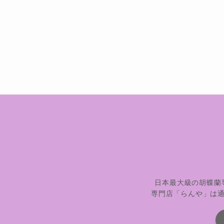
日本最大級の胡蝶蘭
専門店「らんや」は