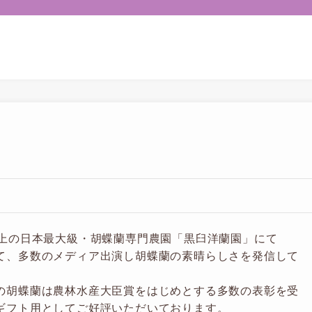
以上の日本最大級・胡蝶蘭専門農園「黒臼洋蘭園」にて
て、多数のメディア出演し胡蝶蘭の素晴らしさを発信して
の胡蝶蘭は農林水産大臣賞をはじめとする多数の表彰を受
ギフト用としてご好評いただいております。