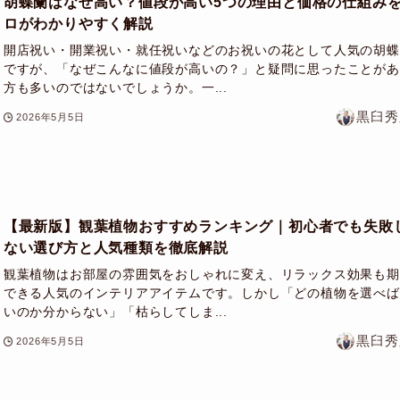
胡蝶蘭はなぜ高い？値段が高い5つの理由と価格の仕組み
ロがわかりやすく解説
開店祝い・開業祝い・就任祝いなどのお祝いの花として人気の胡蝶
ですが、「なぜこんなに値段が高いの？」と疑問に思ったことがあ
方も多いのではないでしょうか。一...
黒臼秀
2026年5月5日
【最新版】観葉植物おすすめランキング｜初心者でも失敗
ない選び方と人気種類を徹底解説
観葉植物はお部屋の雰囲気をおしゃれに変え、リラックス効果も期
できる人気のインテリアアイテムです。しかし「どの植物を選べば
いのか分からない」「枯らしてしま...
黒臼秀
2026年5月5日