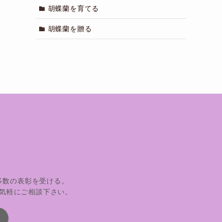
胡蝶蘭を育てる
胡蝶蘭を贈る
多数の表彰を受ける。
気軽にご相談下さい。