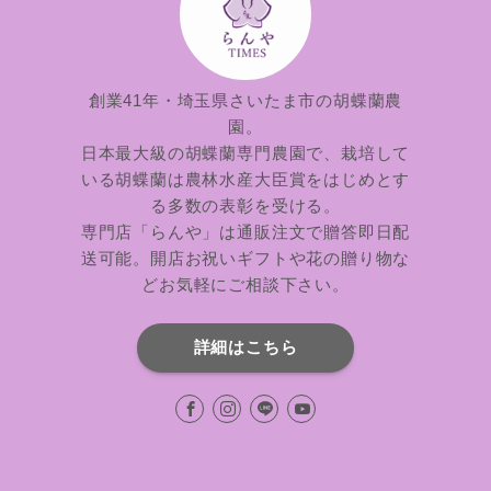
創業41年・埼玉県さいたま市の胡蝶蘭農
園。
日本最大級の胡蝶蘭専門農園で、栽培して
いる胡蝶蘭は農林水産大臣賞をはじめとす
る多数の表彰を受ける。
専門店「らんや」は通販注文で贈答即日配
送可能。開店お祝いギフトや花の贈り物な
どお気軽にご相談下さい。
詳細はこちら