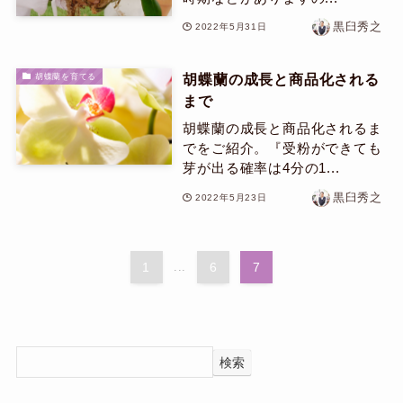
黒臼秀之
2022年5月31日
胡蝶蘭の成長と商品化される
胡蝶蘭を育てる
まで
胡蝶蘭の成長と商品化されるま
でをご紹介。『受粉ができても
芽が出る確率は4分の1...
黒臼秀之
2022年5月23日
1
...
6
7
検索