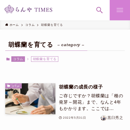
ホーム
コラム
胡蝶蘭を育てる
胡蝶蘭を育てる
– category –
コラム
胡蝶蘭を育てる
胡蝶蘭の成長の様子
コラム
ご存じですか？胡蝶蘭は「種の
発芽～開花」まで、なんと4年
もかかります。ここでは...
黒臼秀之
2022年5月31日