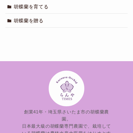
胡蝶蘭を育てる
胡蝶蘭を贈る
創業41年・埼玉県さいたま市の胡蝶蘭農
園。
日本最大級の胡蝶蘭専門農園で、栽培して