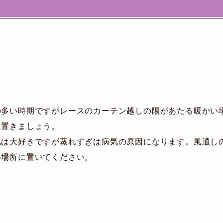
の多い時期ですがレースのカーテン越しの陽があたる暖かい
に置きましょう。
気は大好きですが蒸れすぎは病気の原因になります。風通し
い場所に置いてください。