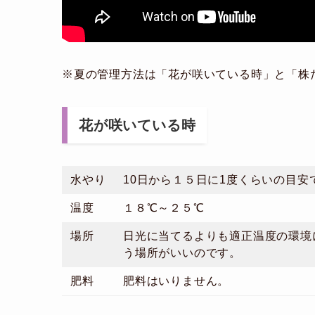
※夏の管理方法は「花が咲いている時」と「株
花が咲いている時
水やり
10日から１５日に1度くらいの目安
温度
１８℃～２５℃
場所
日光に当てるよりも適正温度の環境
う場所がいいのです。
肥料
肥料はいりません。