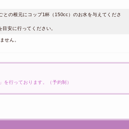
株ごとの根元にコップ1杯（150cc）のお水を与えてくださ
を目安に行ってください。
ません。
」を行っております。（予約制）