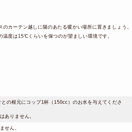
スのカーテン越しに陽のあたる暖かい場所に置きましょう。
の温度は15℃くらいを保つのが望ましい環境です。
株ごとの根元にコップ1杯（150cc）のお水を与えてくださ
はありません。
ません。