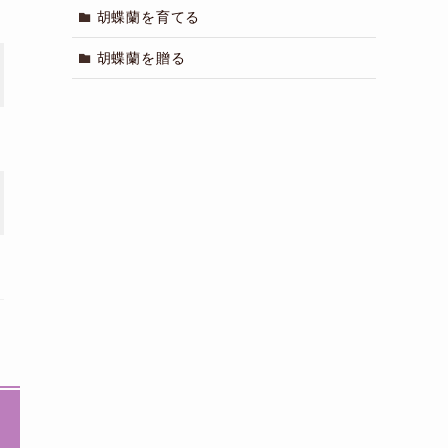
胡蝶蘭を育てる
胡蝶蘭を贈る