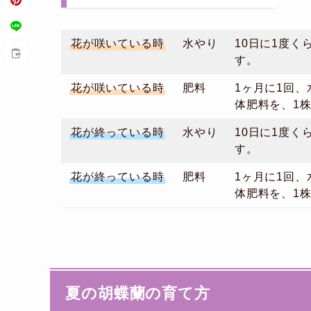
花が咲いている時
水やり
10日に1度く
す。
花が咲いている時
肥料
1ヶ月に1回、
体肥料を、1株
花が終っている時
水やり
10日に1度く
す。
花が終っている時
肥料
1ヶ月に1回、
体肥料を、1株
夏の胡蝶蘭の育て方