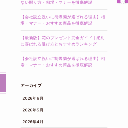
ない贈り方・相場・マナーを徹底解説
【会社設立祝いに胡蝶蘭が選ばれる理由】相
場・マナー・おすすめ商品を徹底解説
【最新版】花のプレゼント完全ガイド｜絶対
に喜ばれる選び方とおすすめランキング
【会社設立祝いに胡蝶蘭が選ばれる理由】相
場・マナー・おすすめ商品を徹底解説
アーカイブ
2026年6月
2026年5月
2026年4月