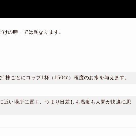
だけの時」では異なります。
で1株ごとにコップ1杯（150cc）程度のお水を与えます。
に近い場所に置く、つまり日差しも温度も人間が快適に思