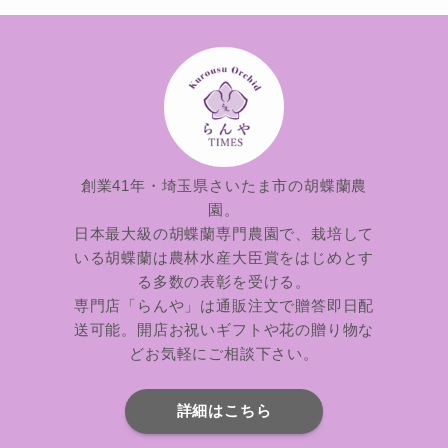
創業41年・埼玉県さいたま市の胡蝶蘭農
園。
日本最大級の胡蝶蘭専門農園で、栽培して
いる胡蝶蘭は農林水産大臣賞をはじめとす
る多数の表彰を受ける。
専門店「らんや」は通販注文で贈答即日配
送可能。開店お祝いギフトや花の贈り物な
どお気軽にご相談下さい。
詳細はこちら