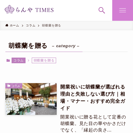
ホーム
コラム
胡蝶蘭を贈る
胡蝶蘭を贈る
– category –
コラム
胡蝶蘭を贈る
開業祝いに胡蝶蘭が選ばれる
コラム
理由と失敗しない選び方｜相
場・マナー・おすすめ完全ガ
イド
開業祝いに贈る花として定番の
胡蝶蘭。見た目の華やかさだけ
でなく、「縁起の良さ...