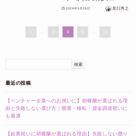
黒臼秀之
2026年3月28日
1
...
3
4
5
...
18
検索
最近の投稿
【ベンチャー企業へのお祝いに】胡蝶蘭が選ばれる理
由と失敗しない選び方｜開業・移転・資金調達祝いに
も最適
【起業祝いに胡蝶蘭が選ばれる理由】失敗しない贈り