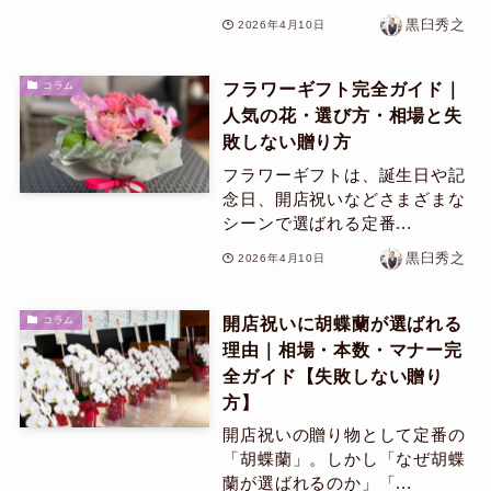
黒臼秀之
2026年4月10日
フラワーギフト完全ガイド｜
コラム
人気の花・選び方・相場と失
敗しない贈り方
フラワーギフトは、誕生日や記
念日、開店祝いなどさまざまな
シーンで選ばれる定番...
黒臼秀之
2026年4月10日
開店祝いに胡蝶蘭が選ばれる
コラム
理由｜相場・本数・マナー完
全ガイド【失敗しない贈り
方】
開店祝いの贈り物として定番の
「胡蝶蘭」。しかし「なぜ胡蝶
蘭が選ばれるのか」「...