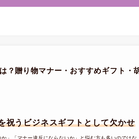
とは？贈り物マナー・おすすめギフト・
を祝うビジネスギフトとして欠かせ
のか」「マナー違反にならないか」と悩む方も多いのではな