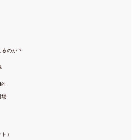
れるのか？
味
倒的
相場
ント）