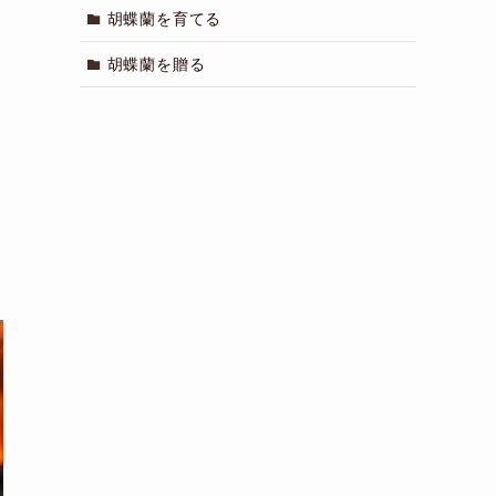
胡蝶蘭を育てる
胡蝶蘭を贈る