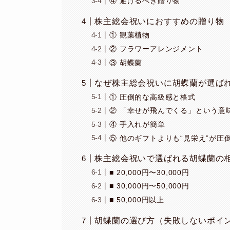
④ 避けるべき贈り物
株主総会祝いにおすすめの贈り物
① 観葉植物
② フラワーアレンジメント
③ 胡蝶蘭
なぜ株主総会祝いに胡蝶蘭が選ば
① 圧倒的な高級感と格式
② 「幸せが飛んでくる」という意
④ 手入れが簡単
⑤ 他のギフトよりも“見栄え”が圧
株主総会祝いで選ばれる胡蝶蘭の
■ 20,000円〜30,000円
■ 30,000円〜50,000円
■ 50,000円以上
胡蝶蘭の選び方（失敗しないポイ