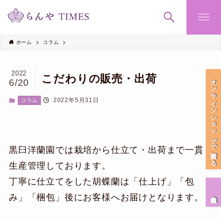
ホーム
コラム
2022
こだわりの販売・出荷
オンラインショップで購入する
6/20
2022年5月31日
コラム
黒臼洋蘭園では栽培から仕立て・出荷まで一貫
生産管理しております。
丁寧に仕立てをした胡蝶蘭は「仕上げ」「包
会社案内
み」「梱包」後にお客様へお届けとなります。