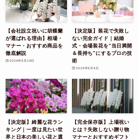
【会社設立祝いに胡蝶蘭
【決定版】装花で失敗し
が選ばれる理由】相場・
ない完全ガイド｜結婚
マナー・おすすめ商品を
式・会場装花を“当日満開
徹底解説
＆長持ち”にするプロの技
術
2026年6月19日
2026年6月4日
【決定版】綺麗な花ラン
【完全保存版】上場祝い
キング｜一度は見たい世
とは？失敗しない贈り物
界と日本の美しい花と選
マナーとおすすめギフト