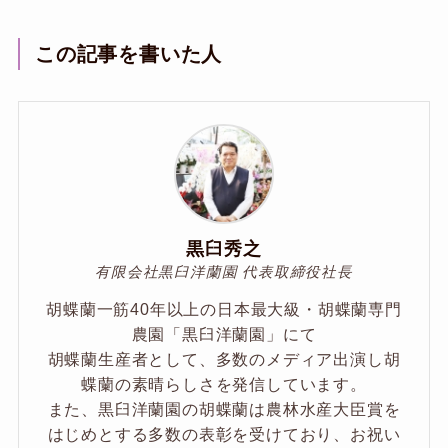
この記事を書いた人
黒臼秀之
有限会社黒臼洋蘭園 代表取締役社長
胡蝶蘭一筋40年以上の日本最大級・胡蝶蘭専門
農園「黒臼洋蘭園」にて
胡蝶蘭生産者として、多数のメディア出演し胡
蝶蘭の素晴らしさを発信しています。
また、黒臼洋蘭園の胡蝶蘭は農林水産大臣賞を
はじめとする多数の表彰を受けており、お祝い