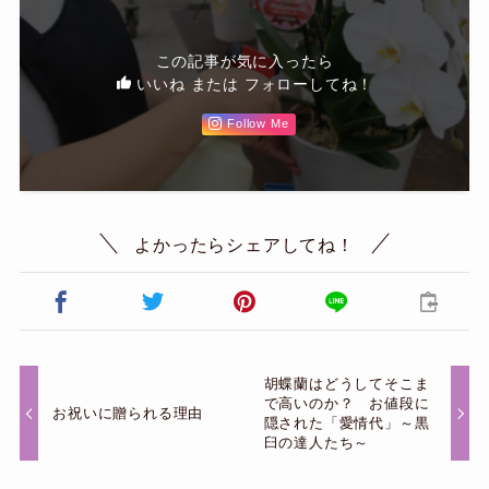
この記事が気に入ったら
いいね または フォローしてね！
Follow Me
よかったらシェアしてね！
胡蝶蘭はどうしてそこま
で高いのか？ お値段に
お祝いに贈られる理由
隠された「愛情代」～黒
臼の達人たち～