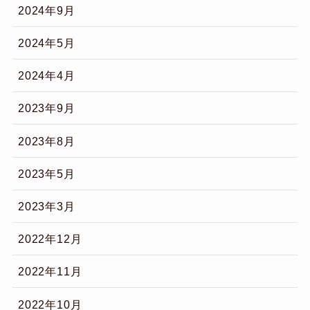
2024年9月
2024年5月
2024年4月
2023年9月
2023年8月
2023年5月
2023年3月
2022年12月
2022年11月
2022年10月