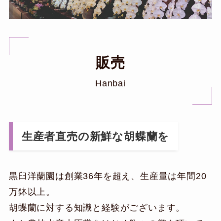
販売
Hanbai
生産者直売の新鮮な胡蝶蘭を
黒臼洋蘭園は創業36年を超え、生産量は年間20
万鉢以上。
胡蝶蘭に対する知識と経験がございます。