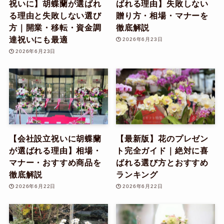
祝いに】胡蝶蘭が選ばれ
ばれる理由】失敗しない
る理由と失敗しない選び
贈り方・相場・マナーを
方｜開業・移転・資金調
徹底解説
達祝いにも最適
2026年6月23日
2026年6月23日
【会社設立祝いに胡蝶蘭
【最新版】花のプレゼン
が選ばれる理由】相場・
ト完全ガイド｜絶対に喜
マナー・おすすめ商品を
ばれる選び方とおすすめ
徹底解説
ランキング
2026年6月22日
2026年6月22日