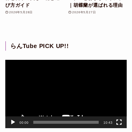
び方ガイド
｜胡蝶蘭が選ばれる理由
2026年5月28日
2026年5月27日
らんTube PICK UP!!
動
画
プ
レ
ー
ヤ
ー
00:00
10:43