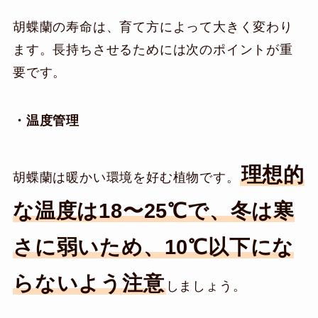
胡蝶蘭の寿命は、育て方によって大きく変わり
ます。長持ちさせるためには次のポイントが重
要です。
・温度管理
理想的
胡蝶蘭は暖かい環境を好む植物です。
な温度は18〜25℃で、冬は寒
さに弱いため、10℃以下にな
らないよう注意
しましょう。