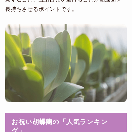
長持ちさせるポイントです。
お祝い胡蝶蘭の「人気ランキン
グ」