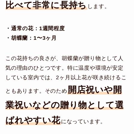
比べて非常に長持ち
します。
・通常の花：1週間程度
・胡蝶蘭：1〜3ヶ月
この花持ちの良さが、胡蝶蘭が贈り物として人
気の理由のひとつです。特に温度や環境が安定
している室内では、2ヶ月以上花が咲き続けるこ
開店祝いや開
ともあります。そのため
業祝いなどの贈り物として選
ばれやすい花
になっています。