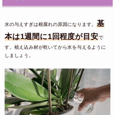
基
水の与えすぎは根腐れの原因になります。
本は1週間に1回程度が目安
で
す。植え込み材が乾いてから水を与えるように
しましょう。