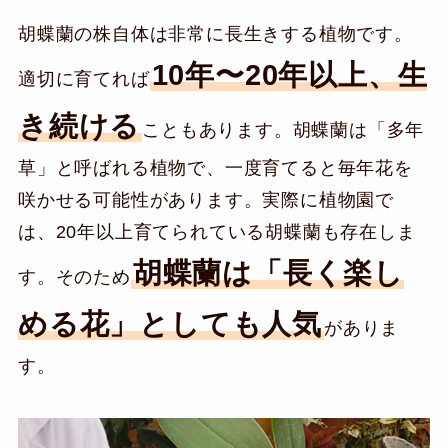
胡蝶蘭の株自体は非常に長生きする植物です。
10年〜20年以上、生
適切に育てれば
き続ける
こともあります。胡蝶蘭は「多年
草」と呼ばれる植物で、一度育てると毎年花を
咲かせる可能性があります。実際に植物園で
は、20年以上育てられている胡蝶蘭も存在しま
胡蝶蘭は「長く楽し
す。そのため
める花」としても人気
がありま
す。