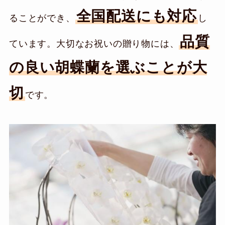
全国配送にも対応
ることができ、
し
品質
ています。大切なお祝いの贈り物には、
の良い胡蝶蘭を選ぶことが大
切
です。