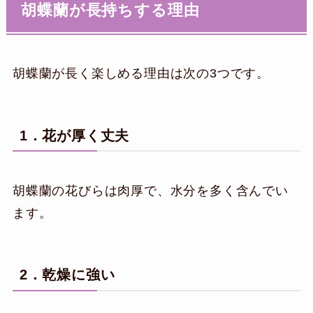
胡蝶蘭が長持ちする理由
胡蝶蘭が長く楽しめる理由は次の3つです。
1．花が厚く丈夫
胡蝶蘭の花びらは肉厚で、水分を多く含んでい
ます。
2．乾燥に強い