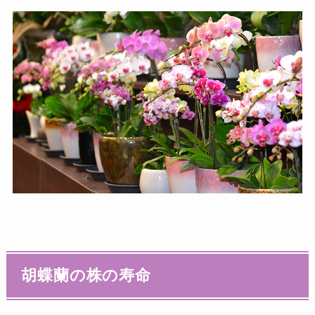
胡蝶蘭の株の寿命