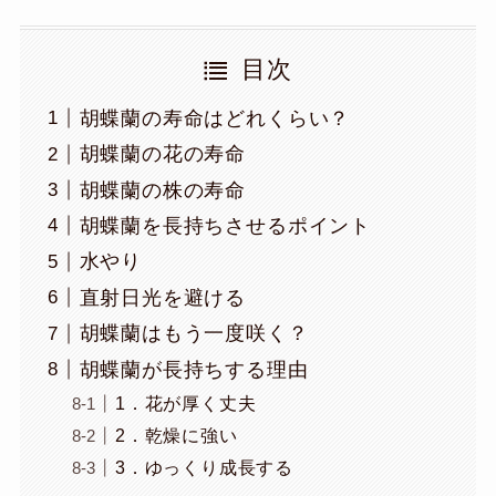
目次
胡蝶蘭の寿命はどれくらい？
胡蝶蘭の花の寿命
胡蝶蘭の株の寿命
胡蝶蘭を長持ちさせるポイント
水やり
直射日光を避ける
胡蝶蘭はもう一度咲く？
胡蝶蘭が長持ちする理由
1．花が厚く丈夫
2．乾燥に強い
3．ゆっくり成長する