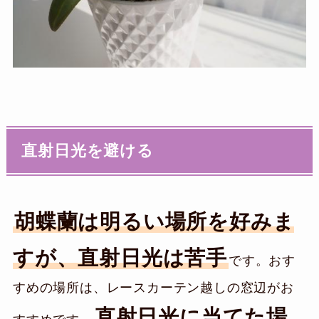
直射日光を避ける
胡蝶蘭は明るい場所を好みま
すが、直射日光は苦手
です。おす
すめの場所は、レースカーテン越しの窓辺がお
直射日光に当てた場