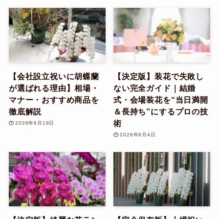
【会社設立祝いに胡蝶蘭
【決定版】装花で失敗し
が選ばれる理由】相場・
ない完全ガイド｜結婚
マナー・おすすめ商品を
式・会場装花を“当日満開
徹底解説
＆長持ち”にするプロの技
術
2026年6月19日
2026年6月4日