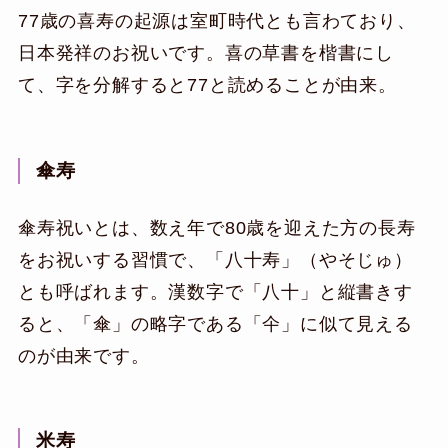
77歳の喜寿の起源は室町時代とも言わており、
日本発祥のお祝いです。喜の草書を楷書にし
て、字を分解すると77と読めることが由来。
傘寿
傘寿祝いとは、数え年で80歳を迎えた方の長寿
をお祝いする習慣で、「八十寿」（やそじゅ）
とも呼ばれます。漢数字で「八十」と縦書きす
ると、「傘」の略字である「仐」に似て見える
のが由来です。
米寿