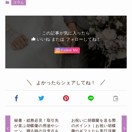
コラム
この記事が気に入ったら
いいね または フォローしてね！
Follow Me
よかったらシェアしてね！
秘書・総務必見！取引先
お祝いに胡蝶蘭を送る際
が喜ぶ胡蝶蘭の用途やシ
のポイント｜お祝い胡蝶
ーン、贈る時の注意点を
蘭のギフトなら黒臼洋蘭