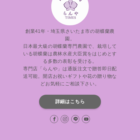
創業41年・埼玉県さいたま市の胡蝶蘭農
園。
日本最大級の胡蝶蘭専門農園で、栽培して
いる胡蝶蘭は農林水産大臣賞をはじめとす
る多数の表彰を受ける。
専門店「らんや」は通販注文で贈答即日配
送可能。開店お祝いギフトや花の贈り物な
どお気軽にご相談下さい。
詳細はこちら