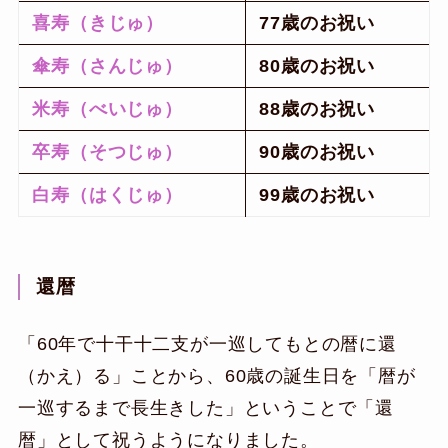
喜寿（きじゅ）
77歳のお祝い
傘寿（さんじゅ）
80歳のお祝い
米寿（べいじゅ）
88歳のお祝い
卒寿（そつじゅ）
90歳のお祝い
白寿（はくじゅ）
99歳のお祝い
還暦
「60年で十干十二支が一巡してもとの暦に還
（かえ）る」ことから、60歳の誕生日を「暦が
一巡するまで長生きした」ということで「還
暦」として祝うようになりました。