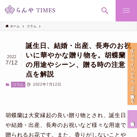
ホーム
コラム
誕生日、結婚・出産、長寿のお祝
オンラインショップで購入する
いに華やかな贈り物を。胡蝶蘭
2022
7/12
の用途やシーン、贈る時の注意
点を解説
2022年7月12日
コラム
胡蝶蘭は大変縁起の良い贈り物とされ、誕生日
会社案内
や結婚・出産、長寿のお祝いなど様々な用途で
贈られるお花です。また、香りがしないことや