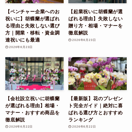
【ベンチャー企業へのお
【起業祝いに胡蝶蘭が選
祝いに】胡蝶蘭が選ばれ
ばれる理由】失敗しない
る理由と失敗しない選び
贈り方・相場・マナーを
方｜開業・移転・資金調
徹底解説
達祝いにも最適
2026年6月23日
2026年6月23日
【会社設立祝いに胡蝶蘭
【最新版】花のプレゼン
が選ばれる理由】相場・
ト完全ガイド｜絶対に喜
マナー・おすすめ商品を
ばれる選び方とおすすめ
徹底解説
ランキング
2026年6月22日
2026年6月22日