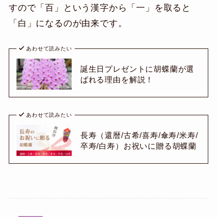
すので「百」という漢字から「一」を取ると
「白」になるのが由来です。
あわせて読みたい
誕生日プレゼントに胡蝶蘭が選
ばれる理由を解説！
あわせて読みたい
長寿（還暦/古希/喜寿/傘寿/米寿/
卒寿/白寿）お祝いに贈る胡蝶蘭