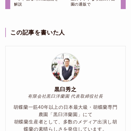
解説
園の通販で
この記事を書いた人
黒臼秀之
有限会社黒臼洋蘭園 代表取締役社長
胡蝶蘭一筋40年以上の日本最大級・胡蝶蘭専門
農園「黒臼洋蘭園」にて
胡蝶蘭生産者として、多数のメディア出演し胡
蝶蘭の素晴らしさを発信しています。