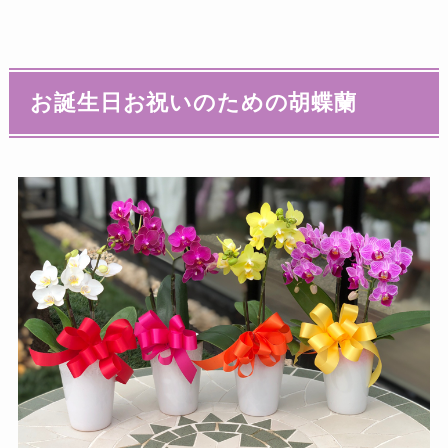
お誕生日お祝いのための胡蝶蘭