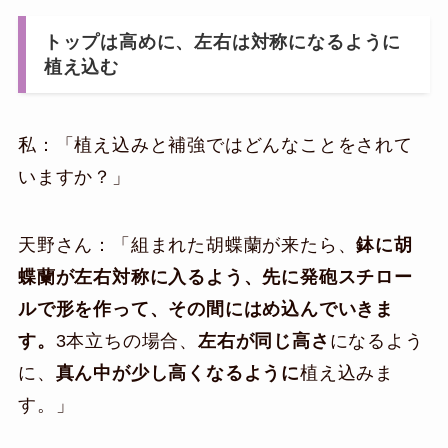
トップは高めに、左右は対称になるように
植え込む
私：「植え込みと補強ではどんなことをされて
いますか？」
天野さん：「組まれた胡蝶蘭が来たら、
鉢に胡
蝶蘭が左右対称に入るよう、先に発砲スチロー
ルで形を作って、その間にはめ込んでいきま
す。
3本立ちの場合、
左右が同じ高さ
になるよう
に、
真ん中が少し高くなるように
植え込みま
す。」