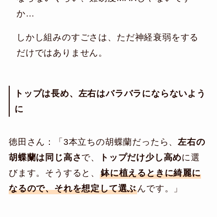
か…
しかし組みのすごさは、ただ神経衰弱をする
だけではありません。
トップは長め、左右はバラバラにならないよう
に
徳田さん：「3本立ちの胡蝶蘭だったら、
左右の
胡蝶蘭は同じ高さ
で、
トップだけ少し高め
に選
びます。そうすると、
鉢に植えるときに綺麗に
なるので、それを想定して選ぶ
んです。」