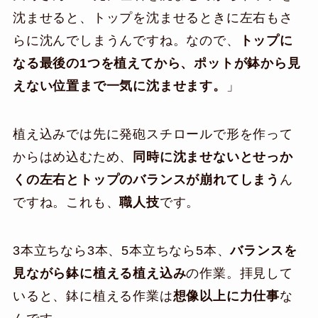
沈ませると、トップを沈ませるときに左右もさ
らに沈んでしまうんですね。なので、
トップに
なる最後の1つを植えてから、ポットが鉢から見
えない位置まで一気に沈ませます。
」
植え込みでは先に発砲スチロールで形を作って
からはめ込むため、
同時に沈ませないとせっか
くの左右とトップのバランスが崩れてしまう
ん
ですね。これも、
職人技
です。
3本立ちなら3本、5本立ちなら5本、
バランスを
見ながら鉢に植える植え込み
の作業。拝見して
いると、鉢に植える作業は
想像以上に力仕事
な