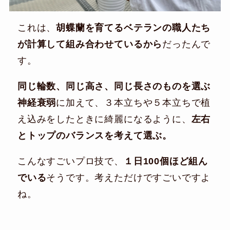
これは、
胡蝶蘭を育てるベテランの職人たち
が計算して組み合わせているから
だったんで
す。
同じ輪数、同じ高さ、同じ長さのものを選ぶ
神経衰弱
に加えて、３本立ちや５本立ちで植
え込みをしたときに綺麗になるように、
左右
とトップのバランスを考えて選ぶ。
こんなすごいプロ技で、
１日100個ほど組ん
でいる
そうです。考えただけですごいですよ
ね。