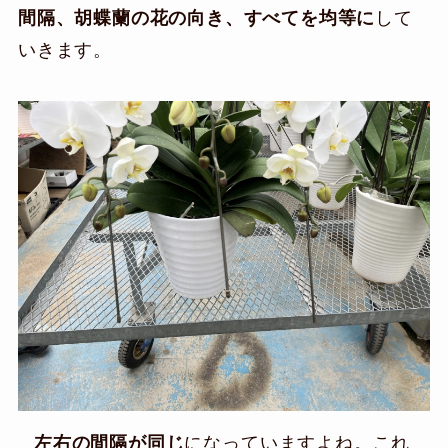
間隔、胡蝶蘭の花の向き、すべてを均等に
して
いきます。
左右の間隔が同じ
になっていますよね。これ