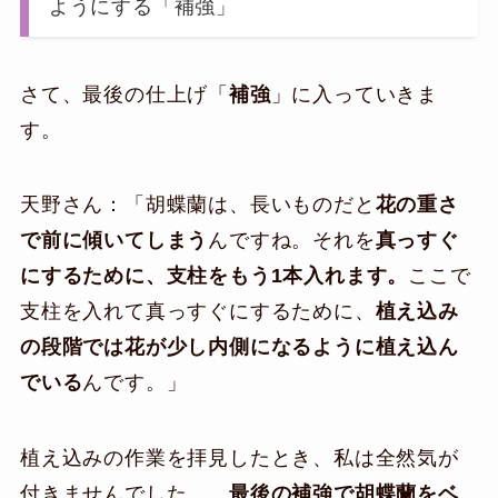
ようにする「補強」
さて、最後の仕上げ「
補強
」に入っていきま
す。
天野さん：「胡蝶蘭は、長いものだと
花の重さ
で前に傾いてしまう
んですね。それを
真っすぐ
にするために、支柱をもう1本入れます。
ここで
支柱を入れて真っすぐにするために、
植え込み
の段階では花が少し内側になるように植え込ん
でいる
んです。」
植え込みの作業を拝見したとき、私は全然気が
付きませんでした…。
最後の補強で胡蝶蘭をベ