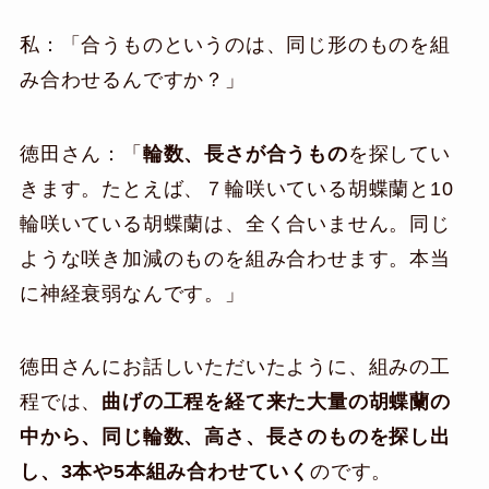
私：「合うものというのは、同じ形のものを組
み合わせるんですか？」
徳田さん：「
輪数、長さが合うもの
を探してい
きます。たとえば、７輪咲いている胡蝶蘭と10
輪咲いている胡蝶蘭は、全く合いません。同じ
ような咲き加減のものを組み合わせます。本当
に神経衰弱なんです。」
徳田さんにお話しいただいたように、組みの工
程では、
曲げの工程を経て来た大量の胡蝶蘭の
中から、同じ輪数、高さ、長さのものを探し出
し、3本や5本組み合わせていく
のです。