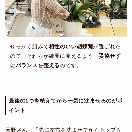
せっかく組みで
相性のいい胡蝶蘭
が選ばれた
ので、それらが綺麗に見えるよう、
妥協せず
にバランスを整える
のです。
最後の1つを植えてから一気に沈ませるのがポ
イント
天野さん：「先に左右を沈ませてからトップを