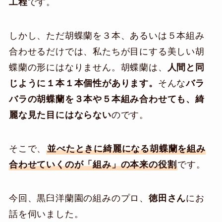
工程
です。
しかし、ただ胡蝶蘭を３本、あるいは５本組み
合わせるだけでは、私たちが目にする美しい胡
蝶蘭の形にはなりません。胡蝶蘭は、
人間と同
じように１本１本個性があります。
そんな
バラ
バラの胡蝶蘭を３本や５本組み合わせても、綺
麗な見た目にはならない
のです。
そこで、
並べたときに綺麗になる胡蝶蘭を組み
合わせていくのが「組み」の本来の役割
です。
今回、黒臼洋蘭園の組みのプロ、
徳田さん
にお
話を伺いました。