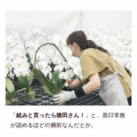
「
組みと言ったら徳田さん！
」と、黒臼常務
が認めるほどの腕前なんだとか。