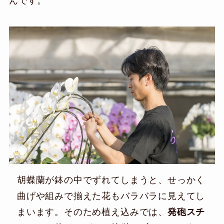
んです。
胡蝶蘭が鉢の中でずれてしまうと、せっかく
曲げや組みで揃えた花もバラバラに見えてし
まいます。そのため植え込みでは、
発砲スチ