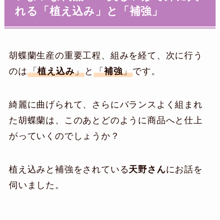
れる「植え込み」と「補強」
胡蝶蘭生産の重要工程、組みを経て、次に行う
のは
「
植え込み
」
と
「
補強
」
です。
綺麗に曲げられて、さらにバランスよく組まれ
た胡蝶蘭は、このあとどのように商品へと仕上
がっていくのでしょうか？
植え込みと補強をされている
天野さん
にお話を
伺いました。