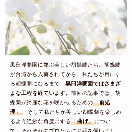
黒臼洋蘭園に並ぶ美しい胡蝶蘭たち。胡蝶蘭
が台湾から入荷されてから、私たちが目にす
る胡蝶蘭になるまで、
黒臼洋蘭園ではさまざ
まな工程を経ています。
前回の記事では、胡
蝶蘭が綺麗な花を咲かせるための
「
前処
理
」
、そして私たちが美しい胡蝶蘭を楽しめ
るよう絶妙な角度にする
「
曲げ
」
につい
て、それぞれのプロたちにお話を伺いまし