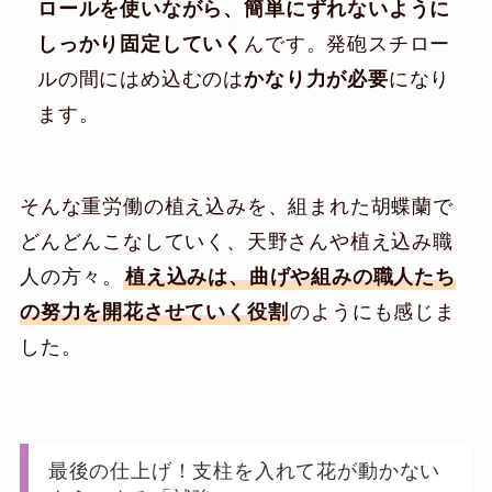
ロールを使いながら、簡単にずれないように
しっかり固定していく
んです。発砲スチロー
ルの間にはめ込むのは
かなり力が必要
になり
ます。
そんな重労働の植え込みを、組まれた胡蝶蘭で
どんどんこなしていく、天野さんや植え込み職
人の方々。
植え込みは、曲げや組みの職人たち
の努力を開花させていく役割
のようにも感じま
した。
最後の仕上げ！支柱を入れて花が動かない