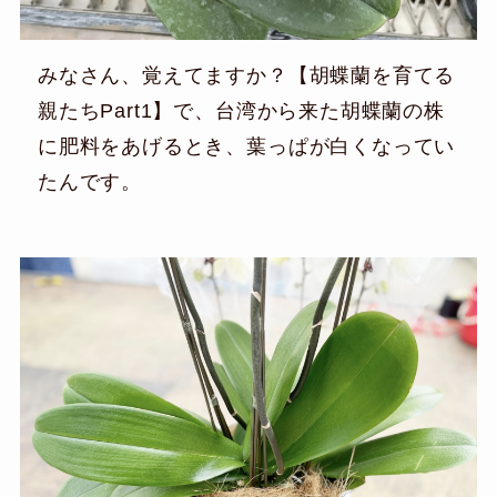
みなさん、覚えてますか？【胡蝶蘭を育てる
親たちPart1】で、台湾から来た胡蝶蘭の株
に肥料をあげるとき、葉っぱが白くなってい
たんです。