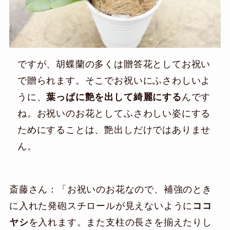
ですが、胡蝶蘭の多くは贈答花としてお祝い
で贈られます。そこでお祝いにふさわしいよ
うに、
葉っぱに艶を出して綺麗にする
んです
ね。お祝いのお花としてふさわしい姿にする
ためにすることは、艶出しだけではありませ
ん。
斎藤さん：「お祝いのお花なので、補強のとき
に入れた発砲スチロールが見えないように
ココ
ヤシ
を入れます。また支柱の長さを揃えたりし