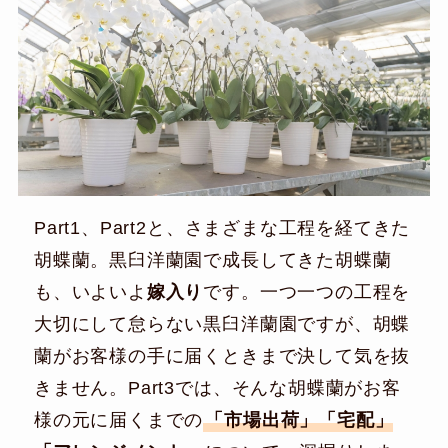
Part1、Part2と、さまざまな工程を経てきた
胡蝶蘭。黒臼洋蘭園で成長してきた胡蝶蘭
も、いよいよ
嫁入り
です。一つ一つの工程を
大切にして怠らない黒臼洋蘭園ですが、胡蝶
蘭がお客様の手に届くときまで決して気を抜
きません。Part3では、そんな胡蝶蘭がお客
様の元に届くまでの
「市場出荷」「宅配」