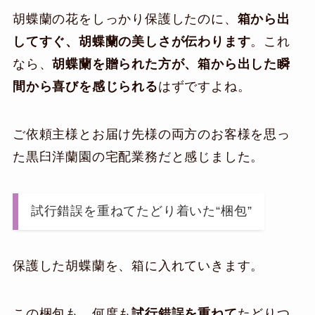
胡蝶蘭の花をしっかり保護したのに、
箱から出
してすぐ、胡蝶蘭の美しさが伝わります
。これ
なら、
胡蝶蘭を贈られた方が、箱から出した瞬
間から喜びを感じられる
はずですよね。
ご依頼主様とお届け先様の両方のお客様を思っ
た黒臼洋蘭園の宅配業務だと感じました。
試行錯誤を重ねてたどり着いた“梱包”
保護した胡蝶蘭を、箱に入れていきます。
この梱包も、何度も
試行錯誤を重ねて
たどりつ