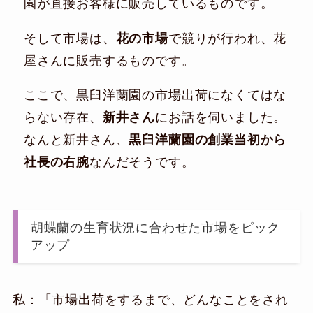
園が直接お客様に販売しているものです。
そして市場は、
花の市場
で競りが行われ、花
屋さんに販売するものです。
ここで、黒臼洋蘭園の市場出荷になくてはな
らない存在、
新井さん
にお話を伺いました。
なんと新井さん、
黒臼洋蘭園の創業当初から
社長の右腕
なんだそうです。
胡蝶蘭の生育状況に合わせた市場をピック
アップ
私：「市場出荷をするまで、どんなことをされ