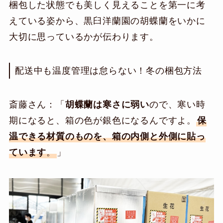
梱包した状態でも美しく見えることを第一に考
えている姿から、黒臼洋蘭園の胡蝶蘭をいかに
大切に思っているかが伝わります。
配送中も温度管理は怠らない！冬の梱包方法
斎藤さん：「
胡蝶蘭は寒さに弱い
ので、寒い時
期になると、箱の色が銀色になるんですよ。
保
温できる材質のものを、箱の内側と外側に貼っ
ています
。
」