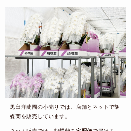
黒臼洋蘭園の小売りでは、店舗とネットで胡
蝶蘭を販売しています。