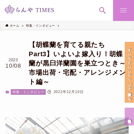
ホーム
特集・インタビュー
【胡蝶蘭を育てる親たち
オンラインショップで購入する
Part3】いよいよ嫁入り！胡蝶
2023
蘭が黒臼洋蘭園を巣立つとき～
10/08
市場出荷・宅配・アレンジメン
ト編～
2022年12月10日
特集・インタビュー
会社案内