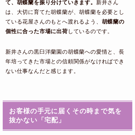
て、胡蝶蘭を振り分けていきます。
新井さん
は、大切に育てた胡蝶蘭が、胡蝶蘭を必要とし
ている花屋さんのもとへ渡れるよう、
胡蝶蘭の
個性に合った市場に出荷
しているのです。
新井さんの黒臼洋蘭園の胡蝶蘭への愛情と、長
年培ってきた市場との信頼関係がなければでき
ない仕事なんだと感じます。
お客様の手元に届くその時まで気を
抜かない「宅配」