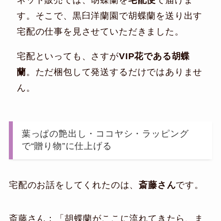
ネット販売では、胡蝶蘭を
宅配便
で届けま
す。そこで、黒臼洋蘭園で胡蝶蘭を送り出す
宅配の仕事を見させていただきました。
宅配といっても、さすが
VIP花である胡蝶
蘭
。ただ梱包して発送するだけではありませ
ん。
葉っぱの艶出し・ココヤシ・ラッピング
で“贈り物”に仕上げる
宅配のお話をしてくれたのは、
斎藤さん
です。
斎藤さん：「胡蝶蘭がここに流れてきたら、ま