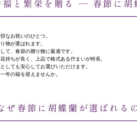
福と繁栄を贈る ― 春節に
大切なお祝いのひとつ。
贈り物が選ばれます。
として、春節の贈り物に最適です。
、花持ちが良く、上品で格式ある佇まいが特長。
りとしても安心してお選びいただけます。
い一年の福を迎えませんか。
なぜ春節に胡蝶蘭が選ばれる