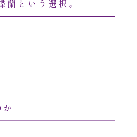
胡蝶蘭という選択。
のか