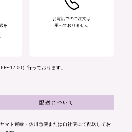
お電話でのご注文は
認を
承っておりません
可
〜17:00）行っております。
配送について
ヤマト運輸・佐川急便または自社便にて配送してお