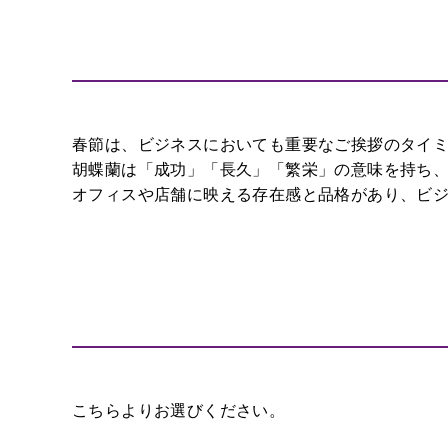
の
日
お
正
月
春節は、ビジネスにおいても重要なご挨拶のタイ
胡蝶蘭は「成功」「長久」「繁栄」の意味を持ち
オフィスや店舗に映える存在感と品格があり、ビ
こちらよりお選びください。