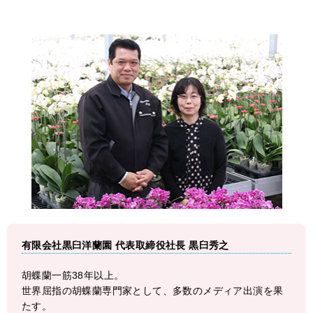
有限会社黒臼洋蘭園 代表取締役社長 黒臼秀之
胡蝶蘭一筋38年以上。
世界屈指の胡蝶蘭専門家として、多数のメディア出演を果
たす。