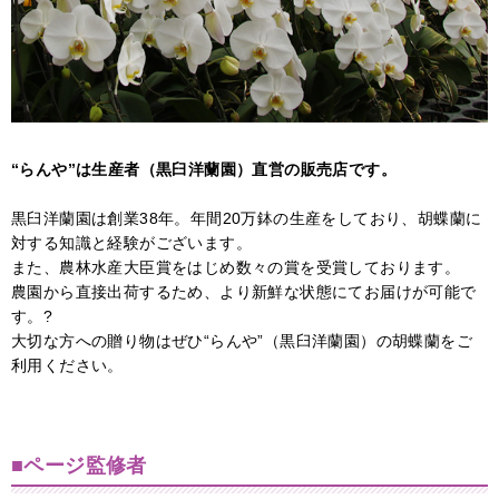
“らんや”は生産者（黒臼洋蘭園）直営の販売店です。
黒臼洋蘭園は創業38年。年間20万鉢の生産をしており、胡蝶蘭に
対する知識と経験がございます。
また、農林水産大臣賞をはじめ数々の賞を受賞しております。
農園から直接出荷するため、より新鮮な状態にてお届けが可能で
す。?
大切な方への贈り物はぜひ“らんや”（黒臼洋蘭園）の胡蝶蘭をご
利用ください。
■ページ監修者