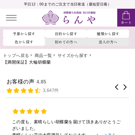
__MEMBER_LASTNAME__
平日12：00までのご注文で当日発送（最短翌日着）
会員ランク：
__MEMBER_RANK_NAME__
予算から探す
目的から探す
種類から探す
色から探す
初めての方へ
法人の方へ
トップへ戻る
商品一覧
サイズから探す
【満開保証】大輪胡蝶蘭
お客様の声
4.85
3,647件
この度も、素晴らしい胡蝶蘭を届けて頂きありがとうご
ざいました。