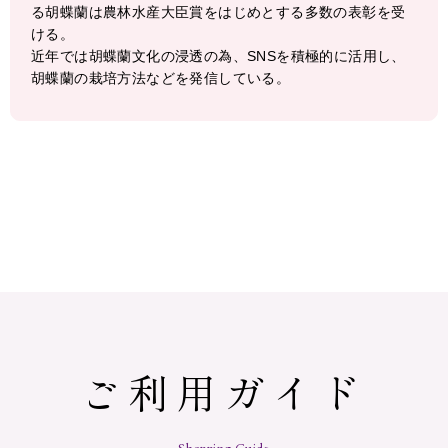
る胡蝶蘭は農林水産大臣賞をはじめとする多数の表彰を受
ける。
近年では胡蝶蘭文化の浸透の為、SNSを積極的に活用し、
胡蝶蘭の栽培方法などを発信している。
ご利用ガイド
Shopping Guide