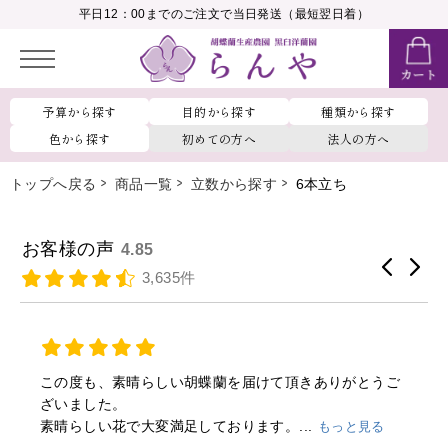
__MEMBER_LASTNAME__
平日12：00までのご注文で当日発送（最短翌日着）
会員ランク：
__MEMBER_RANK_NAME__
予算から探す
目的から探す
種類から探す
色から探す
初めての方へ
法人の方へ
トップへ戻る
商品一覧
立数から探す
6本立ち
お客様の声
4.85
3,635件
この度も、素晴らしい胡蝶蘭を届けて頂きありがとうご
ざいました。
素晴らしい花で大変満足しております。...
もっと見る