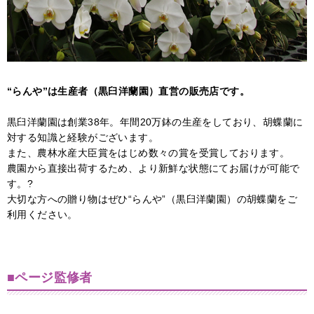
“らんや”は生産者（黒臼洋蘭園）直営の販売店です。
黒臼洋蘭園は創業38年。年間20万鉢の生産をしており、胡蝶蘭に
対する知識と経験がございます。
また、農林水産大臣賞をはじめ数々の賞を受賞しております。
農園から直接出荷するため、より新鮮な状態にてお届けが可能で
す。?
大切な方への贈り物はぜひ“らんや”（黒臼洋蘭園）の胡蝶蘭をご
利用ください。
■ページ監修者