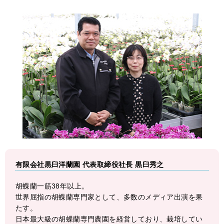
有限会社黒臼洋蘭園 代表取締役社長 黒臼秀之
胡蝶蘭一筋38年以上。
世界屈指の胡蝶蘭専門家として、多数のメディア出演を果
たす。
日本最大級の胡蝶蘭専門農園を経営しており、栽培してい