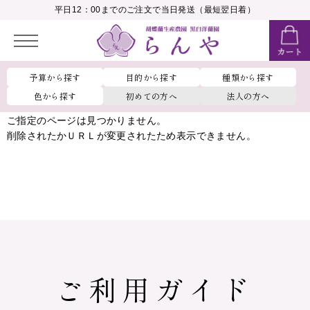
__MEMBER_LASTNAME__
平日12：00までのご注文で当日発送（最短翌日着）
会員ランク：
__MEMBER_RANK_NAME__
予算から探す
目的から探す
種類から探す
色から探す
初めての方へ
法人の方へ
ご指定のページは見つかりません。
削除されたかＵＲＬが変更されたため表示できません。
ご利用ガイド