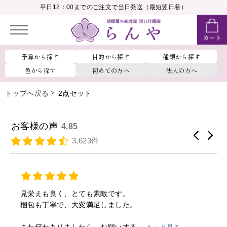
__MEMBER_LASTNAME__
平日12：00までのご注文で当日発送（最短翌日着）
会員ランク：
__MEMBER_RANK_NAME__
予算から探す
目的から探す
種類から探す
色から探す
初めての方へ
法人の方へ
トップへ戻る
2点セット
お客様の声
4.85
3,623件
見栄えも良く、とても素敵です。
梱包も丁寧で、大変満足しました。